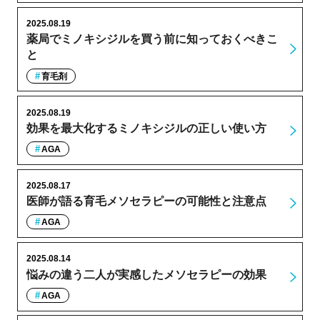
2025.08.19
薬局でミノキシジルを買う前に知っておくべきこ
と
育毛剤
2025.08.19
効果を最大化するミノキシジルの正しい使い方
AGA
2025.08.17
医師が語る育毛メソセラピーの可能性と注意点
AGA
2025.08.14
悩みの違う二人が実感したメソセラピーの効果
AGA