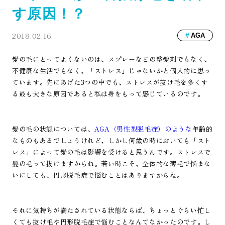
す原因！？
2018.02.16
AGA
髪の毛にとってよくないのは、スプレーなどの整髪剤でもなく、
不健康な生活でもなく、「ストレス」じゃないかと個人的に思っ
ています。先にあげた3つの中でも、ストレスが抜け毛を多くす
る最も大きな原因であると私は身をもって感じているのです。
髪の毛の状態については、
AGA（男性型脱毛症）のような
年齢的
なものもあるでしょうけれど、しかし何歳の時においても「スト
レス」によって髪の毛は影響を受けると思うんです。ストレスで
髪の毛って抜けますからね。若い時こそ、全体的な薄毛で悩まな
いにしても、円形脱毛症で悩むことはありますからね。
それに気持ちが満たされている状態ならば、ちょっとぐらい忙し
くても抜け毛や円形脱毛症で悩むことなんてなかったのです。し