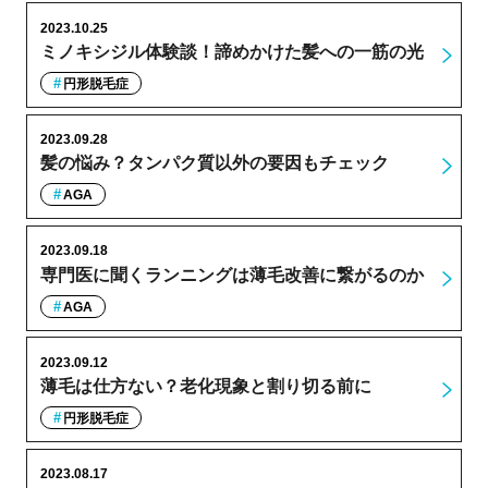
2023.10.25
ミノキシジル体験談！諦めかけた髪への一筋の光
円形脱毛症
2023.09.28
髪の悩み？タンパク質以外の要因もチェック
AGA
2023.09.18
専門医に聞くランニングは薄毛改善に繋がるのか
AGA
2023.09.12
薄毛は仕方ない？老化現象と割り切る前に
円形脱毛症
2023.08.17