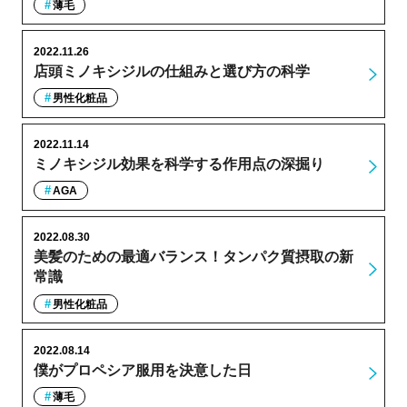
薄毛
2022.11.26
店頭ミノキシジルの仕組みと選び方の科学
男性化粧品
2022.11.14
ミノキシジル効果を科学する作用点の深掘り
AGA
2022.08.30
美髪のための最適バランス！タンパク質摂取の新
常識
男性化粧品
2022.08.14
僕がプロペシア服用を決意した日
薄毛