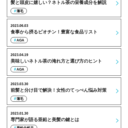
髪と頭皮に嬉しい？ネトル茶の栄養成分を解説
薄毛
2023.06.03
食事から摂るビオチン！豊富な食品リスト
AGA
2023.04.19
美味しいネトル茶の淹れ方と選び方のヒント
AGA
2023.03.30
前髪と分け目で解決！女性のてっぺん悩み対策
薄毛
2023.01.30
専門家が語る亜鉛と美髪の鍵とは