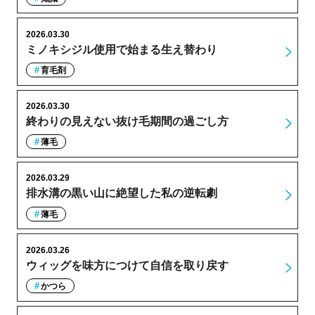
2026.03.30
ミノキシジル使用で始まる生え替わり
育毛剤
2026.03.30
終わりの見えない抜け毛期間の過ごし方
薄毛
2026.03.29
排水溝の黒い山に絶望した私の逆転劇
薄毛
2026.03.26
ウィッグを味方につけて自信を取り戻す
かつら