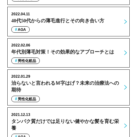
2022.04.11
40代50代からの薄毛進行とその向き合い方
AGA
2022.02.06
年代別薄毛対策！その効果的なアプローチとは
男性化粧品
2022.01.29
治らないと言われるＭ字はげ？未来の治療法への
期待
男性化粧品
2021.12.13
タンパク質だけでは足りない健やかな髪を育む栄
養