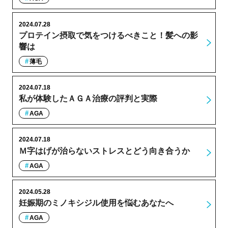
2024.07.28
プロテイン摂取で気をつけるべきこと！髪への影
響は
薄毛
2024.07.18
私が体験したＡＧＡ治療の評判と実際
AGA
2024.07.18
Ｍ字はげが治らないストレスとどう向き合うか
AGA
2024.05.28
妊娠期のミノキシジル使用を悩むあなたへ
AGA