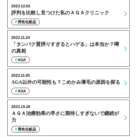
2023.12.02
評判を比較し見つけた私のＡＧＡクリニック
男性化粧品
2023.11.24
「タンパク質摂りすぎるとハゲる」は本当か？噂
の真相
AGA
2023.11.05
AGA以外の可能性も？こめかみ薄毛の原因を探る
AGA
2023.10.26
ＡＧＡ治療効果の早さに期待しすぎないで継続が
力
男性化粧品