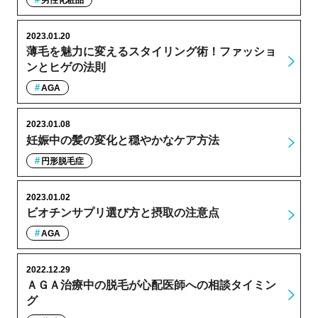
男性化粧品
2023.01.20
薄毛を魅力に変えるスタイリング術！ファッショ
ンとヒゲの法則
AGA
2023.01.08
妊娠中の髪の変化と穏やかなケア方法
円形脱毛症
2023.01.02
ビオチンサプリ選び方と摂取の注意点
AGA
2022.12.29
ＡＧＡ治療中の脱毛が心配医師への相談タイミン
グ