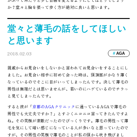
かぶってみたりと少し目線を変えるようにしてはどうでしょう
か？堂々と胸を張って歩く方が絶対に良いと思います。
堂々と薄毛の話をしてほしい
と思います
2018.02.03
AGA
親戚からお見合いをしないかと言われてお見合いをすることにし
ました。お見合い相手に初めて会った時は、頭頂部がかなり薄く
なっているのでそこに目がいってしまったんです。決して薄毛の
男性は無理だとは思いませんが、若いのにハゲているのでチラっ
と見てしまったんです。
すると彼が「
京都のAGAクリニック
に通っているAGAで薄毛の
男性でも大丈夫ですか？」とすごくニコニコ言ってきたんですよ
ね。その笑顔が素敵だったのでびっくりです。薄毛の男性って薄
毛を気にして暗い感じになっている人が多いなと思っていたので
すが、その男性の笑顔で薄毛のことが私の頭から吹き飛びまし