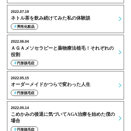
2022.07.19
ネトル茶を飲み続けてみた私の体験談
男性化粧品
2022.06.04
ＡＧＡメソセラピーと薬物療法植毛！それぞれの
役割
円形脱毛症
2022.05.15
オーダーメイドかつらで変わった人生
円形脱毛症
2022.05.14
こめかみの後退に気づいてAGA治療を始めた僕の
場合
円形脱毛症