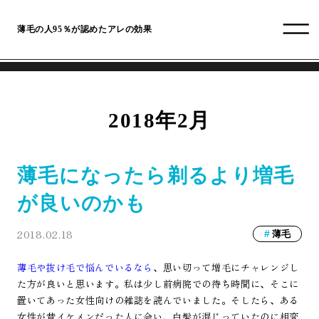
薄毛の人95％が認めたアレの効果
2018年2月
薄毛になったら剃るより増毛
が良いのかも
2018.02.18
薄毛
薄毛や抜け毛で悩んでいるなら
、思い切って増毛にチャレンジし
た方が良いと思います。私は少し前病院での待ち時間に、そこに
置いてあった女性向けの雑誌を読んでいました。そしたら、ある
女性が昔イケメンだった人に会い、白髪が混じっていたのに相変