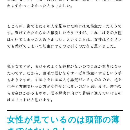
わらずかっこよかったとありました。
ところが、街でまたその人を見かけた時には丸坊主だったそうで
す。剥げてきたからかと推測したそうですが、これにはその女性
は引いてしまったとありました。ということは、女性はイケメン
でも禿げてしまって坊主にするのは引くのだなと思いました。
私も女ですが、まだそのような経験がないのでこれが参考になっ
たのです。だから、薄毛で悩むならすっぱり坊主にするという手
もありますが、やはりそれは本人も勇気がいるものなので、毛を
生やす方向でいった方が女性受けは良いのだと思います。増毛な
らお金はかかるものの、悩み解決に向けて着実に進んでいけるの
はメリットだと思います。
女性が見ているのは頭部の薄