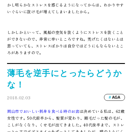
かし明らかなストレスを感じるようになってからは、わかりやす
いぐらいに抜け毛が増えてしまいましたから。
しかしかといって、風船の空気を抜くようにストレスを抜くこと
ができないので、非常に辛いところですね。禿げたくはないとは
思っていても、ストレスばかりは自分ではどうにもならないとこ
ろがありますので。
薄毛を逆手にとったらどうか
な！
2018.02.03
AGA
岡山市でおいしい刺身を食べる時のお店
は決めている私は、62歳
女性です。50代前半から、髪質が変わり、剛毛だった髪の毛が、
こしがなくなり、くせ毛が出てきました。40代後半まで、ストレ
ートヘアでボブスタイルをずっとしてきましたが、嘘のようにく