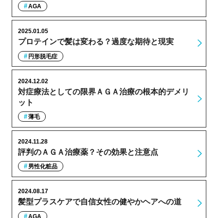
AGA
2025.01.05
プロテインで髪は変わる？過度な期待と現実
円形脱毛症
2024.12.02
対症療法としての限界ＡＧＡ治療の根本的デメリ
ット
薄毛
2024.11.28
評判のＡＧＡ治療薬？その効果と注意点
男性化粧品
2024.08.17
髪型プラスケアで自信女性の健やかヘアへの道
AGA