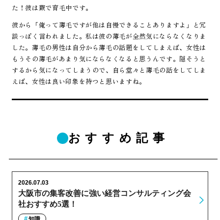
た！彼は蕨で育毛中です。
彼から「俺って薄毛ですが他は自慢できることありますよ」と冗
談っぽく言われました。私は彼の薄毛が全然気にならなくなりま
した。薄毛の男性は自分から薄毛の話題をしてしまえば、女性は
もうその薄毛があまり気にならなくなると思うんです。隠そうと
するから気になってしまうので、自ら堂々と薄毛の話をしてしま
えば、女性は良い印象を持つと思いますね。
おすすめ記事
2026.07.03
大阪市の集客改善に強い経営コンサルティング会
社おすすめ5選！
知識