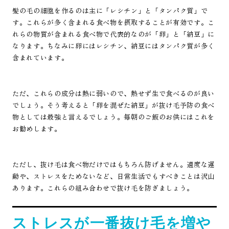
髪の毛の細胞を作るのは主に「レシチン」と「タンパク質」で
す。これらが多く含まれる食べ物を摂取することが有効です。こ
れらの物質が含まれる食べ物で代表的なのが「卵」と「納豆」に
なります。ちなみに卵にはレシチン、納豆にはタンパク質が多く
含まれています。
ただ、これらの成分は熱に弱いので、熱せず生で食べるのが良い
でしょう。そう考えると「卵を混ぜた納豆」が抜け毛予防の食べ
物としては最強と言えるでしょう。毎朝のご飯のお供にはこれを
お勧めします。
ただし、抜け毛は食べ物だけではもちろん防げません。適度な運
動や、ストレスをためないなど、日常生活でもすべきことは沢山
あります。これらの組み合わせで抜け毛を防ぎましょう。
ストレスが一番抜け毛を増や