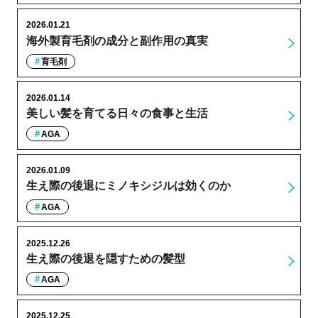
2026.01.21
海外製育毛剤の成分と副作用の真実
育毛剤
2026.01.14
美しい髪を育てる日々の食事と生活
AGA
2026.01.09
生え際の後退にミノキシジルは効くのか
AGA
2025.12.26
生え際の後退を隠すための髪型
AGA
2025.12.25