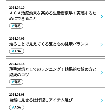
2024.04.10
ＡＧＡ治療効果を高める生活習慣早く実感するた
めにできること
薄毛
2024.04.05
走ることで見えてくる髪と心の健康バランス
AGA
2024.03.14
薄毛対策としてのランニング！効果的な始め方と
継続のコツ
薄毛
2024.03.08
自然に見せるはげ隠しアイテム選び
AGA