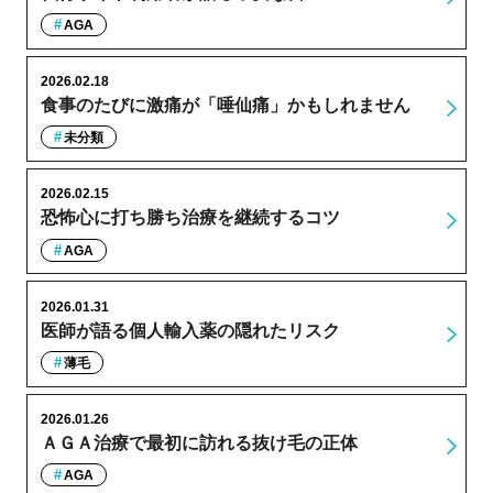
AGA
2026.02.18
食事のたびに激痛が「唾仙痛」かもしれません
未分類
2026.02.15
恐怖心に打ち勝ち治療を継続するコツ
AGA
2026.01.31
医師が語る個人輸入薬の隠れたリスク
薄毛
2026.01.26
ＡＧＡ治療で最初に訪れる抜け毛の正体
AGA