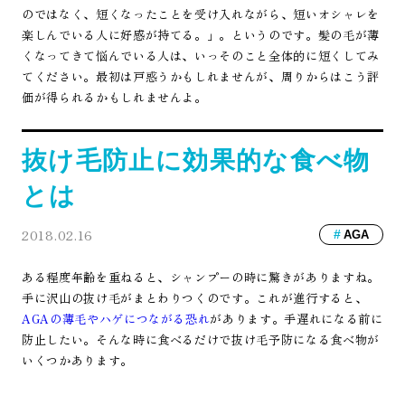
のではなく、短くなったことを受け入れながら、短いオシャレを
楽しんでいる人に好感が持てる。」。というのです。髪の毛が薄
くなってきて悩んでいる人は、いっそのこと全体的に短くしてみ
てください。最初は戸惑うかもしれませんが、周りからはこう評
価が得られるかもしれませんよ。
抜け毛防止に効果的な食べ物
とは
2018.02.16
AGA
ある程度年齢を重ねると、シャンプーの時に驚きがありますね。
手に沢山の抜け毛がまとわりつくのです。これが進行すると、
AGAの薄毛やハゲにつながる恐れ
があります。手遅れになる前に
防止したい。そんな時に食べるだけで抜け毛予防になる食べ物が
いくつかあります。