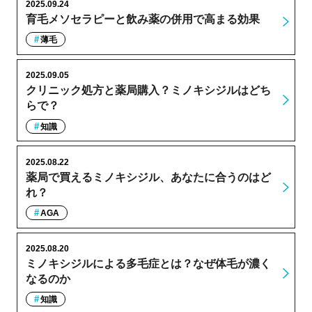
2025.09.24
育毛メソセラピーと飲み薬の併用で高まる効果
薄毛
2025.09.05
クリニック処方と薬局購入？ミノキシジルはどち
らで？
知識
2025.08.22
薬局で買えるミノキシジル、あなたに合うのはど
れ？
AGA
2025.08.20
ミノキシジルによる多毛症とは？なぜ体毛が濃く
なるのか
知識