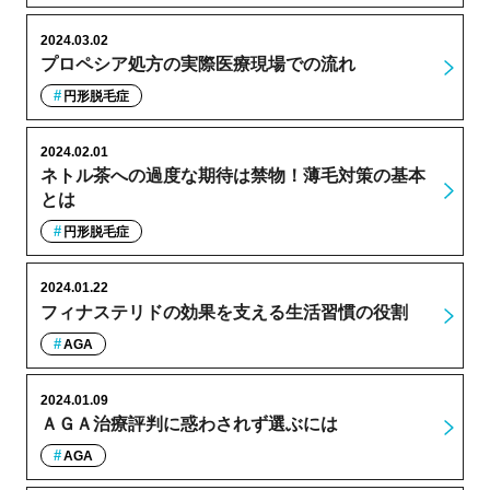
2024.03.02
プロペシア処方の実際医療現場での流れ
円形脱毛症
2024.02.01
ネトル茶への過度な期待は禁物！薄毛対策の基本
とは
円形脱毛症
2024.01.22
フィナステリドの効果を支える生活習慣の役割
AGA
2024.01.09
ＡＧＡ治療評判に惑わされず選ぶには
AGA