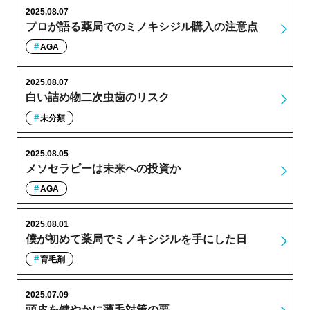
2025.08.07
プロが語る薬局でのミノキシジル購入の注意点
AGA
2025.08.07
白い詰め物二次虫歯のリスク
未分類
2025.08.05
メソセラピーは未来への投資か
AGA
2025.08.01
僕が初めて薬局でミノキシジルを手にした日
育毛剤
2025.07.09
頭皮を健やかに薄毛対策の要