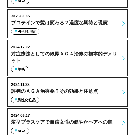
AGA
2025.01.05
プロテインで髪は変わる？過度な期待と現実
円形脱毛症
2024.12.02
対症療法としての限界ＡＧＡ治療の根本的デメリ
ット
薄毛
2024.11.28
評判のＡＧＡ治療薬？その効果と注意点
男性化粧品
2024.08.17
髪型プラスケアで自信女性の健やかヘアへの道
AGA