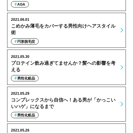
AGA
2021.06.01
こめかみ薄毛をカバーする男性向けヘアスタイル
術
円形脱毛症
2021.05.30
プロテイン飲み過ぎてませんか？髪への影響を考
える
男性化粧品
2021.05.29
コンプレックスから自信へ！ある男が「かっこい
いハゲ」になるまで
男性化粧品
2021.05.26