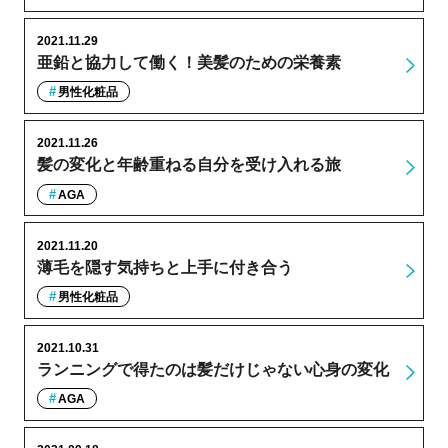
2021.11.29
亜鉛と協力して働く！美髪のための栄養素
男性化粧品
2021.11.26
髪の変化と年齢重ねる自分を受け入れる旅
AGA
2021.11.20
薄毛を隠す気持ちと上手に付き合う
男性化粧品
2021.10.31
ランニングで得たのは髪だけじゃない心身の変化
AGA