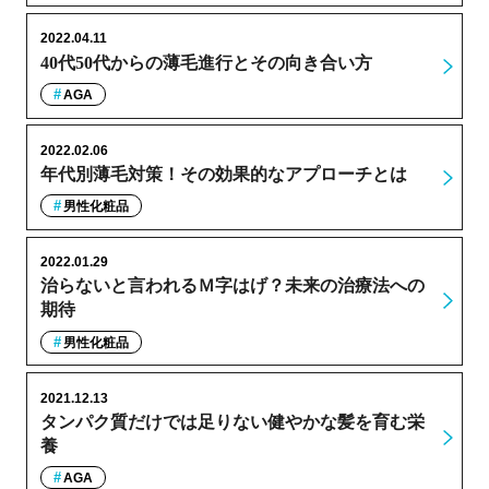
2022.04.11
40代50代からの薄毛進行とその向き合い方
AGA
2022.02.06
年代別薄毛対策！その効果的なアプローチとは
男性化粧品
2022.01.29
治らないと言われるＭ字はげ？未来の治療法への
期待
男性化粧品
2021.12.13
タンパク質だけでは足りない健やかな髪を育む栄
養
AGA