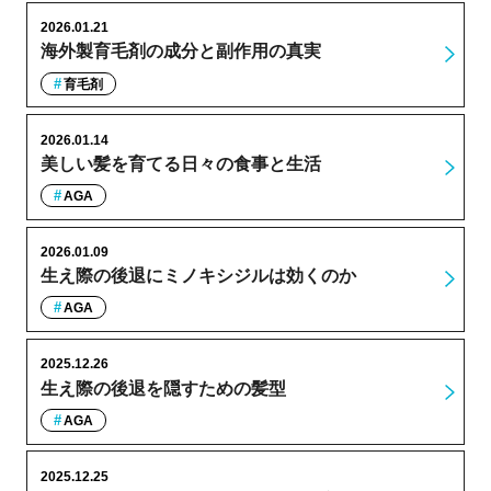
2026.01.21
海外製育毛剤の成分と副作用の真実
育毛剤
2026.01.14
美しい髪を育てる日々の食事と生活
AGA
2026.01.09
生え際の後退にミノキシジルは効くのか
AGA
2025.12.26
生え際の後退を隠すための髪型
AGA
2025.12.25