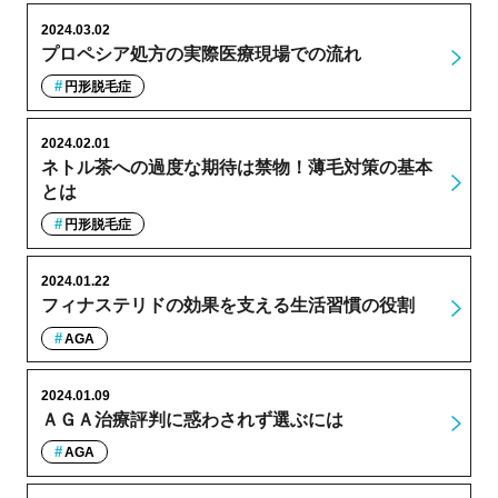
2024.03.02
プロペシア処方の実際医療現場での流れ
円形脱毛症
2024.02.01
ネトル茶への過度な期待は禁物！薄毛対策の基本
とは
円形脱毛症
2024.01.22
フィナステリドの効果を支える生活習慣の役割
AGA
2024.01.09
ＡＧＡ治療評判に惑わされず選ぶには
AGA