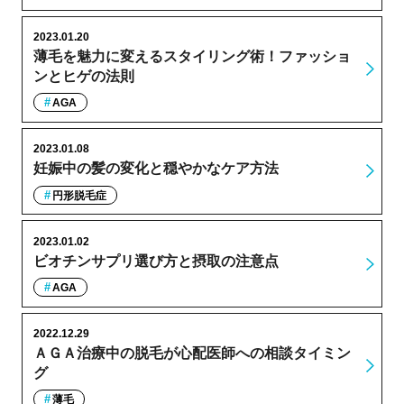
2023.01.20
薄毛を魅力に変えるスタイリング術！ファッショ
ンとヒゲの法則
AGA
2023.01.08
妊娠中の髪の変化と穏やかなケア方法
円形脱毛症
2023.01.02
ビオチンサプリ選び方と摂取の注意点
AGA
2022.12.29
ＡＧＡ治療中の脱毛が心配医師への相談タイミン
グ
薄毛