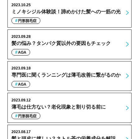
2023.10.25
ミノキシジル体験談！諦めかけた髪への一筋の光
円形脱毛症
2023.09.28
髪の悩み？タンパク質以外の要因もチェック
AGA
2023.09.18
専門医に聞くランニングは薄毛改善に繋がるのか
AGA
2023.09.12
薄毛は仕方ない？老化現象と割り切る前に
円形脱毛症
2023.08.17
髪と頭皮に嬉しい？ネトル茶の栄養成分を解説