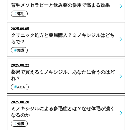
育毛メソセラピーと飲み薬の併用で高まる効果
薄毛
2025.09.05
クリニック処方と薬局購入？ミノキシジルはどち
らで？
知識
2025.08.22
薬局で買えるミノキシジル、あなたに合うのはど
れ？
AGA
2025.08.20
ミノキシジルによる多毛症とは？なぜ体毛が濃く
なるのか
知識