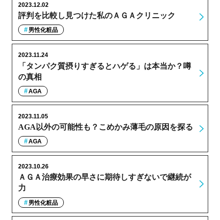
2023.12.02
評判を比較し見つけた私のＡＧＡクリニック
男性化粧品
2023.11.24
「タンパク質摂りすぎるとハゲる」は本当か？噂
の真相
AGA
2023.11.05
AGA以外の可能性も？こめかみ薄毛の原因を探る
AGA
2023.10.26
ＡＧＡ治療効果の早さに期待しすぎないで継続が
力
男性化粧品