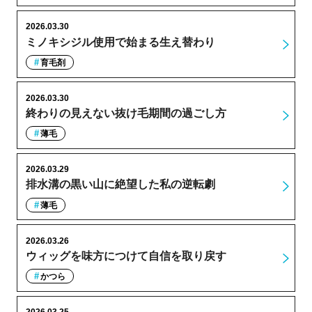
2026.03.30
ミノキシジル使用で始まる生え替わり
育毛剤
2026.03.30
終わりの見えない抜け毛期間の過ごし方
薄毛
2026.03.29
排水溝の黒い山に絶望した私の逆転劇
薄毛
2026.03.26
ウィッグを味方につけて自信を取り戻す
かつら
2026.03.25