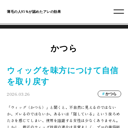
薄毛の人95％が認めたアレの効果
かつら
ウィッグを味方につけて自信
を取り戻す
2026.03.26
かつら
「ウィッグ（かつら）」と聞くと、不自然に見えるのではない
か、ズレるのではないか、あるいは「隠している」という後ろめ
たさを感じてしまい、使用を躊躇する女性は少なくありません。
しかし、最近のウィッグ技術の進化は目覚ましく、プロの美容師