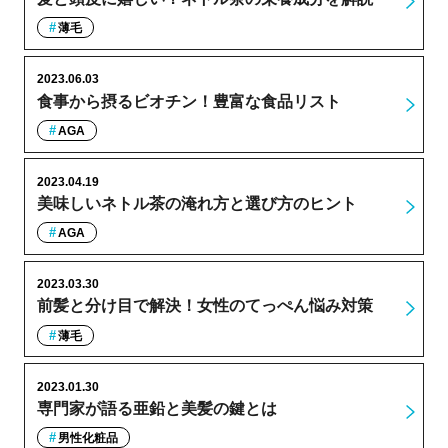
薄毛
2023.06.03
食事から摂るビオチン！豊富な食品リスト
AGA
2023.04.19
美味しいネトル茶の淹れ方と選び方のヒント
AGA
2023.03.30
前髪と分け目で解決！女性のてっぺん悩み対策
薄毛
2023.01.30
専門家が語る亜鉛と美髪の鍵とは
男性化粧品