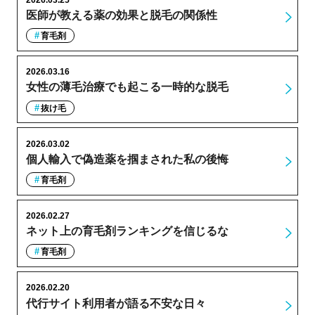
医師が教える薬の効果と脱毛の関係性
育毛剤
2026.03.16
女性の薄毛治療でも起こる一時的な脱毛
抜け毛
2026.03.02
個人輸入で偽造薬を掴まされた私の後悔
育毛剤
2026.02.27
ネット上の育毛剤ランキングを信じるな
育毛剤
2026.02.20
代行サイト利用者が語る不安な日々