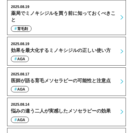
2025.08.19
薬局でミノキシジルを買う前に知っておくべきこ
と
育毛剤
2025.08.19
効果を最大化するミノキシジルの正しい使い方
AGA
2025.08.17
医師が語る育毛メソセラピーの可能性と注意点
AGA
2025.08.14
悩みの違う二人が実感したメソセラピーの効果
AGA