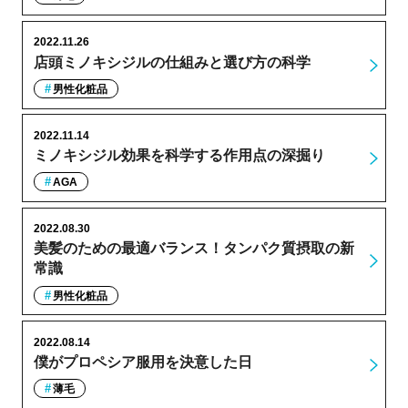
2022.11.26
店頭ミノキシジルの仕組みと選び方の科学
男性化粧品
2022.11.14
ミノキシジル効果を科学する作用点の深掘り
AGA
2022.08.30
美髪のための最適バランス！タンパク質摂取の新
常識
男性化粧品
2022.08.14
僕がプロペシア服用を決意した日
薄毛