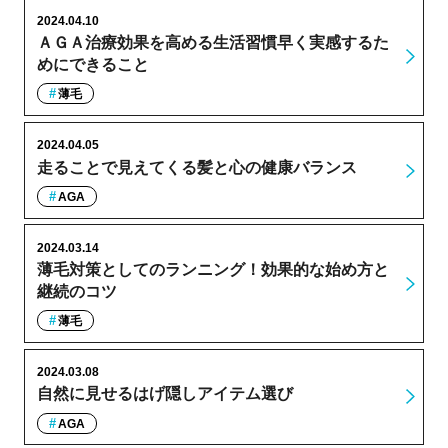
2024.04.10
ＡＧＡ治療効果を高める生活習慣早く実感するた
めにできること
薄毛
2024.04.05
走ることで見えてくる髪と心の健康バランス
AGA
2024.03.14
薄毛対策としてのランニング！効果的な始め方と
継続のコツ
薄毛
2024.03.08
自然に見せるはげ隠しアイテム選び
AGA