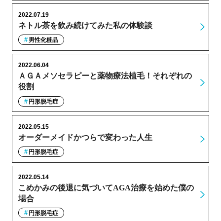
2022.07.19
ネトル茶を飲み続けてみた私の体験談
男性化粧品
2022.06.04
ＡＧＡメソセラピーと薬物療法植毛！それぞれの
役割
円形脱毛症
2022.05.15
オーダーメイドかつらで変わった人生
円形脱毛症
2022.05.14
こめかみの後退に気づいてAGA治療を始めた僕の
場合
円形脱毛症