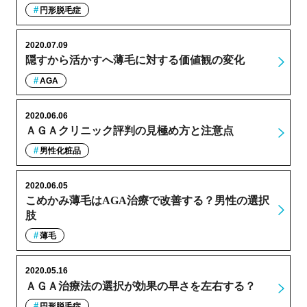
円形脱毛症
2020.07.09
隠すから活かすへ薄毛に対する価値観の変化
AGA
2020.06.06
ＡＧＡクリニック評判の見極め方と注意点
男性化粧品
2020.06.05
こめかみ薄毛はAGA治療で改善する？男性の選択
肢
薄毛
2020.05.16
ＡＧＡ治療法の選択が効果の早さを左右する？
円形脱毛症