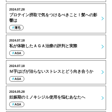
2024.07.28
プロテイン摂取で気をつけるべきこと！髪への影
響は
薄毛
2024.07.18
私が体験したＡＧＡ治療の評判と実際
AGA
2024.07.18
Ｍ字はげが治らないストレスとどう向き合うか
AGA
2024.05.28
妊娠期のミノキシジル使用を悩むあなたへ
AGA