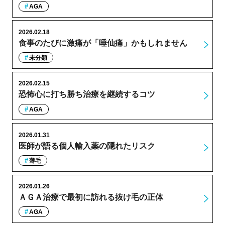
AGA
2026.02.18
食事のたびに激痛が「唾仙痛」かもしれません
未分類
2026.02.15
恐怖心に打ち勝ち治療を継続するコツ
AGA
2026.01.31
医師が語る個人輸入薬の隠れたリスク
薄毛
2026.01.26
ＡＧＡ治療で最初に訪れる抜け毛の正体
AGA