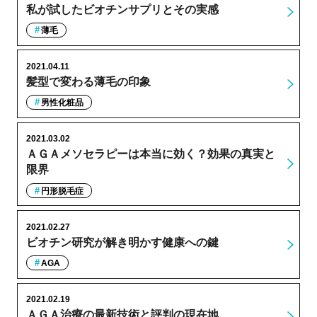
私が試したビオチンサプリとその実感
薄毛
2021.04.11
髪型で変わる薄毛の印象
男性化粧品
2021.03.02
ＡＧＡメソセラピーは本当に効く？効果の真実と
限界
円形脱毛症
2021.02.27
ビオチン研究が解き明かす健康への鍵
AGA
2021.02.19
ＡＧＡ治療の最新技術と評判の現在地