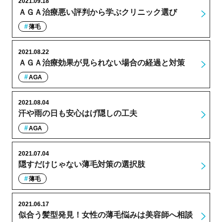
2021.09.18
ＡＧＡ治療悪い評判から学ぶクリニック選び
薄毛
2021.08.22
ＡＧＡ治療効果が見られない場合の経過と対策
AGA
2021.08.04
汗や雨の日も安心はげ隠しの工夫
AGA
2021.07.04
隠すだけじゃない薄毛対策の選択肢
薄毛
2021.06.17
似合う髪型発見！女性の薄毛悩みは美容師へ相談