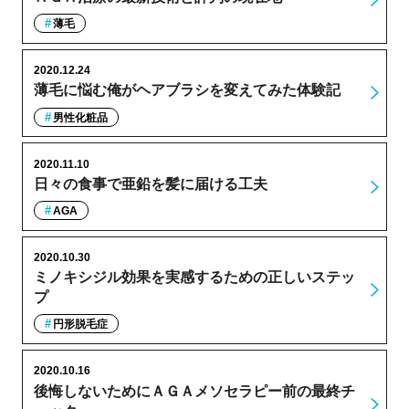
薄毛
2020.12.24
薄毛に悩む俺がヘアブラシを変えてみた体験記
男性化粧品
2020.11.10
日々の食事で亜鉛を髪に届ける工夫
AGA
2020.10.30
ミノキシジル効果を実感するための正しいステッ
プ
円形脱毛症
2020.10.16
後悔しないためにＡＧＡメソセラピー前の最終チ