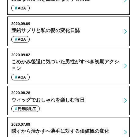
AGA
2020.09.09
亜鉛サプリと私の髪の変化日誌
AGA
2020.09.02
こめかみ後退に気づいた男性がすべき初期アクシ
ョン
AGA
2020.08.28
ウィッグでおしゃれを楽しむ毎日
円形脱毛症
2020.07.09
隠すから活かすへ薄毛に対する価値観の変化