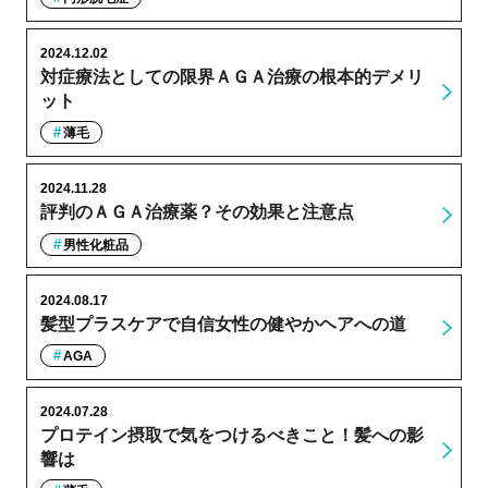
2024.12.02
対症療法としての限界ＡＧＡ治療の根本的デメリ
ット
薄毛
2024.11.28
評判のＡＧＡ治療薬？その効果と注意点
男性化粧品
2024.08.17
髪型プラスケアで自信女性の健やかヘアへの道
AGA
2024.07.28
プロテイン摂取で気をつけるべきこと！髪への影
響は