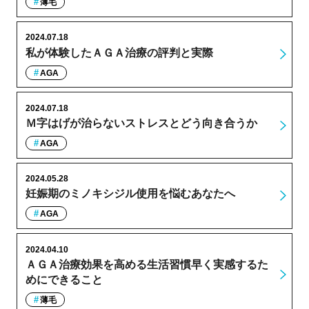
薄毛
2024.07.18
私が体験したＡＧＡ治療の評判と実際
AGA
2024.07.18
Ｍ字はげが治らないストレスとどう向き合うか
AGA
2024.05.28
妊娠期のミノキシジル使用を悩むあなたへ
AGA
2024.04.10
ＡＧＡ治療効果を高める生活習慣早く実感するた
めにできること
薄毛