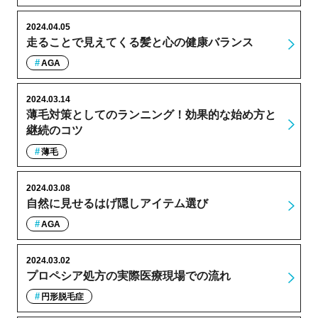
2024.04.05
走ることで見えてくる髪と心の健康バランス
AGA
2024.03.14
薄毛対策としてのランニング！効果的な始め方と
継続のコツ
薄毛
2024.03.08
自然に見せるはげ隠しアイテム選び
AGA
2024.03.02
プロペシア処方の実際医療現場での流れ
円形脱毛症