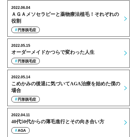
2022.06.04
ＡＧＡメソセラピーと薬物療法植毛！それぞれの
役割
円形脱毛症
2022.05.15
オーダーメイドかつらで変わった人生
円形脱毛症
2022.05.14
こめかみの後退に気づいてAGA治療を始めた僕の
場合
円形脱毛症
2022.04.11
40代50代からの薄毛進行とその向き合い方
AGA