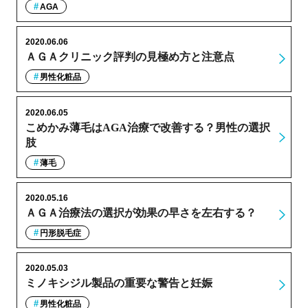
AGA
2020.06.06
ＡＧＡクリニック評判の見極め方と注意点
男性化粧品
2020.06.05
こめかみ薄毛はAGA治療で改善する？男性の選択
肢
薄毛
2020.05.16
ＡＧＡ治療法の選択が効果の早さを左右する？
円形脱毛症
2020.05.03
ミノキシジル製品の重要な警告と妊娠
男性化粧品