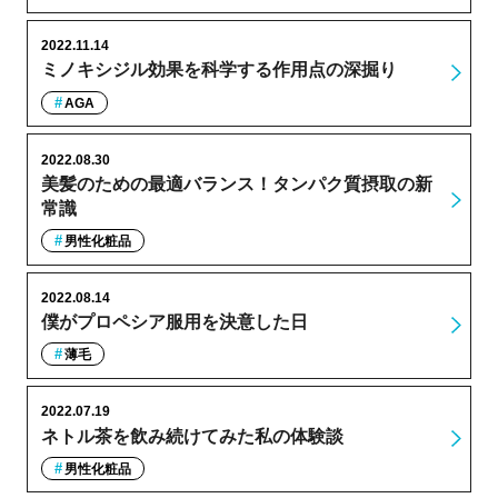
2022.11.14
ミノキシジル効果を科学する作用点の深掘り
AGA
2022.08.30
美髪のための最適バランス！タンパク質摂取の新
常識
男性化粧品
2022.08.14
僕がプロペシア服用を決意した日
薄毛
2022.07.19
ネトル茶を飲み続けてみた私の体験談
男性化粧品