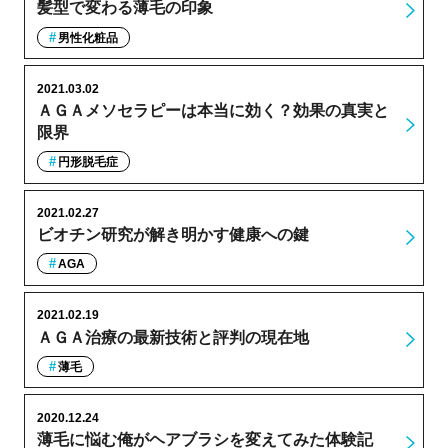
髪型で変わる薄毛の印象
男性化粧品
2021.03.02
ＡＧＡメソセラピーは本当に効く？効果の真実と
限界
円形脱毛症
2021.02.27
ビオチン研究が解き明かす健康への鍵
AGA
2021.02.19
ＡＧＡ治療の最新技術と評判の現在地
薄毛
2020.12.24
薄毛に悩む俺がヘアブラシを変えてみた体験記