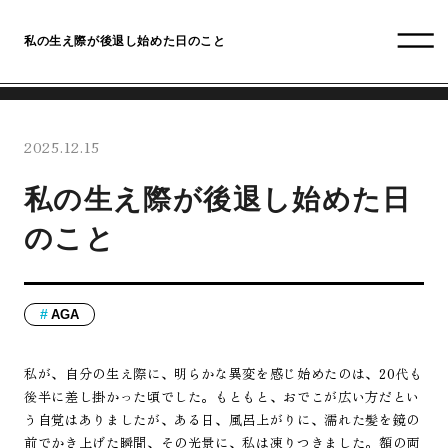
私の生え際が後退し始めた日のこと
2025.12.15
私の生え際が後退し始めた日
のこと
AGA
私が、自分の生え際に、明らかな異変を感じ始めたのは、20代も
後半に差し掛かった頃でした。もともと、おでこが広い方だとい
う自覚はありましたが、ある日、風呂上がりに、濡れた髪を鏡の
前でかき上げた瞬間、その光景に、私は凍りつきました。額の両