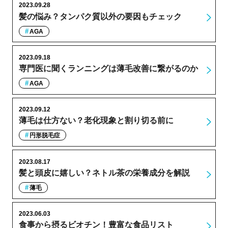
2023.09.28
髪の悩み？タンパク質以外の要因もチェック
AGA
2023.09.18
専門医に聞くランニングは薄毛改善に繋がるのか
AGA
2023.09.12
薄毛は仕方ない？老化現象と割り切る前に
円形脱毛症
2023.08.17
髪と頭皮に嬉しい？ネトル茶の栄養成分を解説
薄毛
2023.06.03
食事から摂るビオチン！豊富な食品リスト