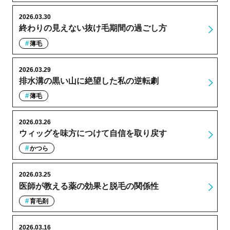
2026.03.30
終わりの見えない抜け毛期間の過ごし方
薄毛
2026.03.29
排水溝の黒い山に絶望した私の逆転劇
薄毛
2026.03.26
ウィッグを味方につけて自信を取り戻す
かつら
2026.03.25
医師が教える薬の効果と脱毛の関係性
育毛剤
2026.03.16