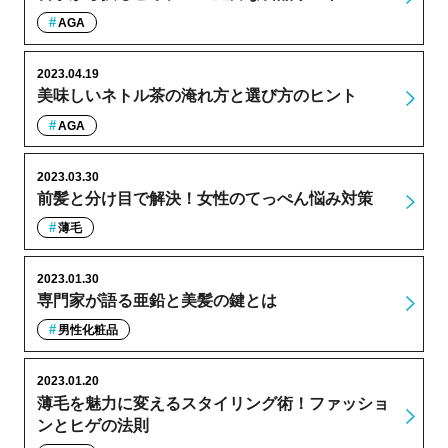
AGA
2023.04.19
美味しいネトル茶の淹れ方と選び方のヒント
AGA
2023.03.30
前髪と分け目で解決！女性のてっぺん悩み対策
薄毛
2023.01.30
専門家が語る亜鉛と美髪の鍵とは
男性化粧品
2023.01.20
薄毛を魅力に変えるスタイリング術！ファッショ
ンとヒゲの法則