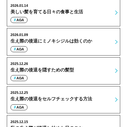
2026.01.14
美しい髪を育てる日々の食事と生活
AGA
2026.01.09
生え際の後退にミノキシジルは効くのか
AGA
2025.12.26
生え際の後退を隠すための髪型
AGA
2025.12.25
生え際の後退をセルフチェックする方法
AGA
2025.12.15