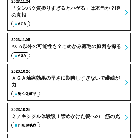
2023.11.24
「タンパク質摂りすぎるとハゲる」は本当か？噂
の真相
AGA
2023.11.05
AGA以外の可能性も？こめかみ薄毛の原因を探る
AGA
2023.10.26
ＡＧＡ治療効果の早さに期待しすぎないで継続が
力
男性化粧品
2023.10.25
ミノキシジル体験談！諦めかけた髪への一筋の光
円形脱毛症