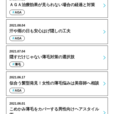
ＡＧＡ治療効果が見られない場合の経過と対策
AGA
2021.08.04
汗や雨の日も安心はげ隠しの工夫
AGA
2021.07.04
隠すだけじゃない薄毛対策の選択肢
薄毛
2021.06.17
似合う髪型発見！女性の薄毛悩みは美容師へ相談
AGA
2021.06.01
こめかみ薄毛をカバーする男性向けヘアスタイル