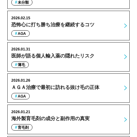
未分類
2026.02.15
恐怖心に打ち勝ち治療を継続するコツ
AGA
2026.01.31
医師が語る個人輸入薬の隠れたリスク
薄毛
2026.01.26
ＡＧＡ治療で最初に訪れる抜け毛の正体
AGA
2026.01.21
海外製育毛剤の成分と副作用の真実
育毛剤