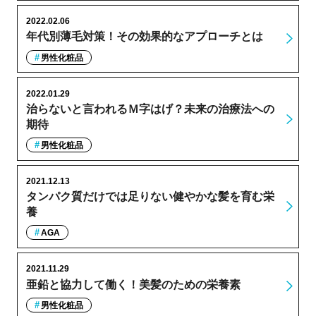
2022.02.06
年代別薄毛対策！その効果的なアプローチとは
男性化粧品
2022.01.29
治らないと言われるＭ字はげ？未来の治療法への
期待
男性化粧品
2021.12.13
タンパク質だけでは足りない健やかな髪を育む栄
養
AGA
2021.11.29
亜鉛と協力して働く！美髪のための栄養素
男性化粧品