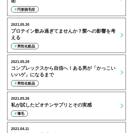
術
円形脱毛症
2021.05.30
プロテイン飲み過ぎてませんか？髪への影響を考
える
男性化粧品
2021.05.29
コンプレックスから自信へ！ある男が「かっこい
いハゲ」になるまで
男性化粧品
2021.05.26
私が試したビオチンサプリとその実感
薄毛
2021.04.11