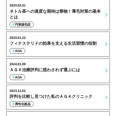
2024.02.01
ネトル茶への過度な期待は禁物！薄毛対策の基本
とは
円形脱毛症
2024.01.22
フィナステリドの効果を支える生活習慣の役割
AGA
2024.01.09
ＡＧＡ治療評判に惑わされず選ぶには
AGA
2023.12.02
評判を比較し見つけた私のＡＧＡクリニック
男性化粧品