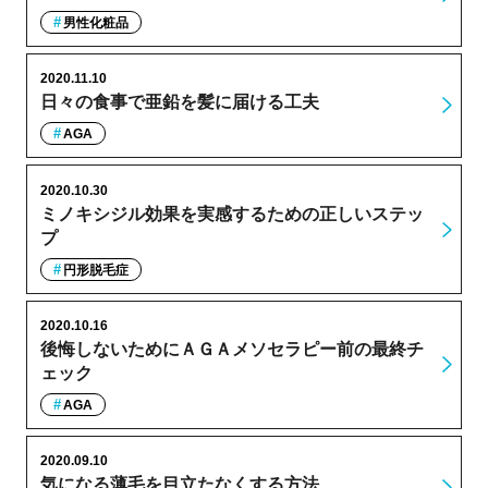
男性化粧品
2020.11.10
日々の食事で亜鉛を髪に届ける工夫
AGA
2020.10.30
ミノキシジル効果を実感するための正しいステッ
プ
円形脱毛症
2020.10.16
後悔しないためにＡＧＡメソセラピー前の最終チ
ェック
AGA
2020.09.10
気になる薄毛を目立たなくする方法