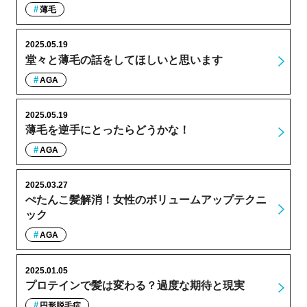
薄毛
2025.05.19
堂々と薄毛の話をしてほしいと思います
AGA
2025.05.19
薄毛を逆手にとったらどうかな！
AGA
2025.03.27
ぺたんこ髪解消！女性のボリュームアップテクニ
ック
AGA
2025.01.05
プロテインで髪は変わる？過度な期待と現実
円形脱毛症