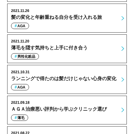
2021.11.26
髪の変化と年齢重ねる自分を受け入れる旅
AGA
2021.11.20
薄毛を隠す気持ちと上手に付き合う
男性化粧品
2021.10.31
ランニングで得たのは髪だけじゃない心身の変化
AGA
2021.09.18
ＡＧＡ治療悪い評判から学ぶクリニック選び
薄毛
2021.08.22