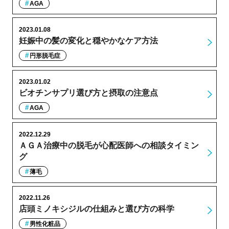
AGA
2023.01.08
妊娠中の髪の変化と穏やかなケア方法
円形脱毛症
2023.01.02
ビオチンサプリ選び方と摂取の注意点
AGA
2022.12.29
ＡＧＡ治療中の脱毛が心配医師への相談タイミン
グ
薄毛
2022.11.26
店頭ミノキシジルの仕組みと選び方の科学
男性化粧品