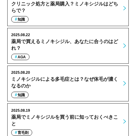
クリニック処方と薬局購入？ミノキシジルはどち
らで？
知識
2025.08.22
薬局で買えるミノキシジル、あなたに合うのはど
れ？
AGA
2025.08.20
ミノキシジルによる多毛症とは？なぜ体毛が濃く
なるのか
知識
2025.08.19
薬局でミノキシジルを買う前に知っておくべきこ
と
育毛剤