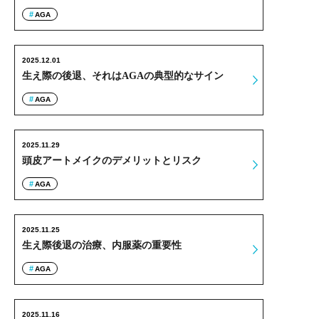
AGA
2025.12.01
生え際の後退、それはAGAの典型的なサイン
AGA
2025.11.29
頭皮アートメイクのデメリットとリスク
AGA
2025.11.25
生え際後退の治療、内服薬の重要性
AGA
2025.11.16