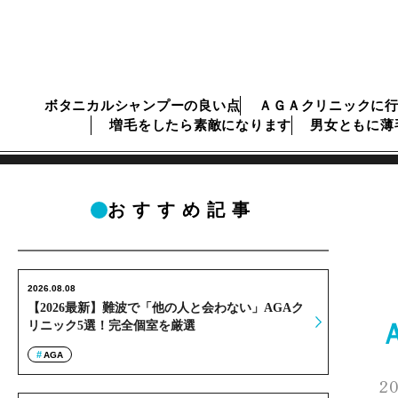
ボタニカルシャンプーの良い点
ＡＧＡクリニックに
増毛をしたら素敵になります
男女ともに薄
おすすめ記事
2026.08.08
【2026最新】難波で「他の人と会わない」AGAク
リニック5選！完全個室を厳選
AGA
20