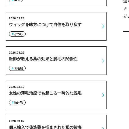
選
ク
ど
2026.03.26
ウィッグを味方につけて自信を取り戻す
かつら
2026.03.25
医師が教える薬の効果と脱毛の関係性
育毛剤
2026.03.16
女性の薄毛治療でも起こる一時的な脱毛
抜け毛
2026.03.02
個人輸入で偽造薬を掴まされた私の後悔