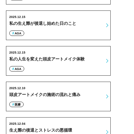
2025.12.15
私の生え際が後退し始めた日のこと
AGA
2025.12.15
私の人生を変えた頭皮アートメイク体験
AGA
2025.12.10
頭皮アートメイクの施術の流れと痛み
医療
2025.12.04
生え際の後退とストレスの悪循環