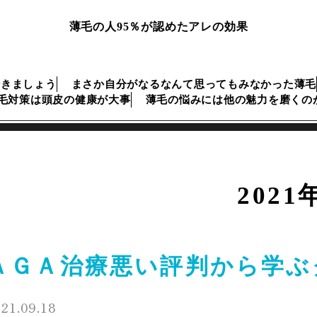
薄毛の人95％が認めたアレの効果
行きましょう
まさか自分がなるなんて思ってもみなかった薄毛
毛対策は頭皮の健康が大事
薄毛の悩みには他の魅力を磨くの
2021
ＡＧＡ治療悪い評判から学ぶ
21.09.18