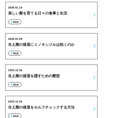
2026.01.14
美しい髪を育てる日々の食事と生活
AGA
2026.01.09
生え際の後退にミノキシジルは効くのか
AGA
2025.12.26
生え際の後退を隠すための髪型
AGA
2025.12.25
生え際の後退をセルフチェックする方法
AGA