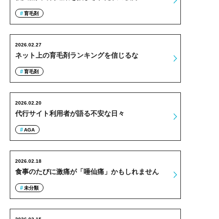
育毛剤
2026.02.27
ネット上の育毛剤ランキングを信じるな
育毛剤
2026.02.20
代行サイト利用者が語る不安な日々
AGA
2026.02.18
食事のたびに激痛が「唾仙痛」かもしれません
未分類