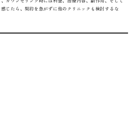
て、カウンセリング時には料金、治療内容、副作用、そして
を感じたら、契約を急がずに他のクリニックも検討するな