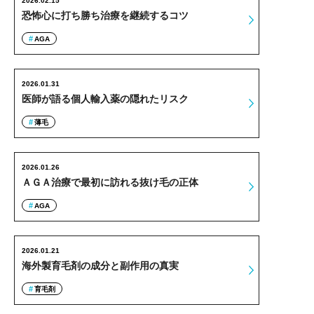
2026.02.15
恐怖心に打ち勝ち治療を継続するコツ
AGA
2026.01.31
医師が語る個人輸入薬の隠れたリスク
薄毛
2026.01.26
ＡＧＡ治療で最初に訪れる抜け毛の正体
AGA
2026.01.21
海外製育毛剤の成分と副作用の真実
育毛剤