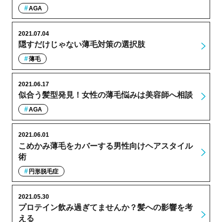
AGA
2021.07.04
隠すだけじゃない薄毛対策の選択肢
薄毛
2021.06.17
似合う髪型発見！女性の薄毛悩みは美容師へ相談
AGA
2021.06.01
こめかみ薄毛をカバーする男性向けヘアスタイル
術
円形脱毛症
2021.05.30
プロテイン飲み過ぎてませんか？髪への影響を考
える