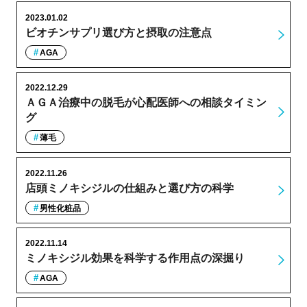
2023.01.02
ビオチンサプリ選び方と摂取の注意点
AGA
2022.12.29
ＡＧＡ治療中の脱毛が心配医師への相談タイミン
グ
薄毛
2022.11.26
店頭ミノキシジルの仕組みと選び方の科学
男性化粧品
2022.11.14
ミノキシジル効果を科学する作用点の深掘り
AGA