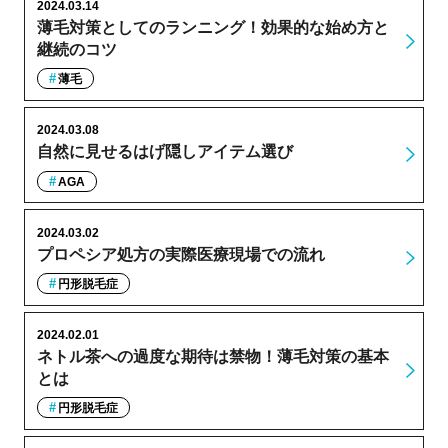
2024.03.14
薄毛対策としてのランニング！効果的な始め方と
継続のコツ
薄毛
2024.03.08
自然に見せるはげ隠しアイテム選び
AGA
2024.03.02
プロペシア処方の実際医療現場での流れ
円形脱毛症
2024.02.01
ネトル茶への過度な期待は禁物！薄毛対策の基本
とは
円形脱毛症