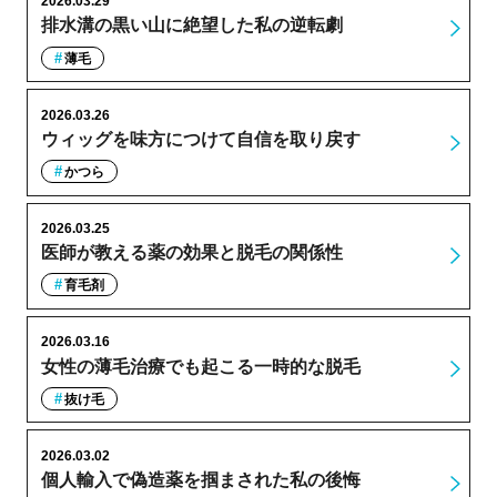
2026.03.29
排水溝の黒い山に絶望した私の逆転劇
薄毛
2026.03.26
ウィッグを味方につけて自信を取り戻す
かつら
2026.03.25
医師が教える薬の効果と脱毛の関係性
育毛剤
2026.03.16
女性の薄毛治療でも起こる一時的な脱毛
抜け毛
2026.03.02
個人輸入で偽造薬を掴まされた私の後悔