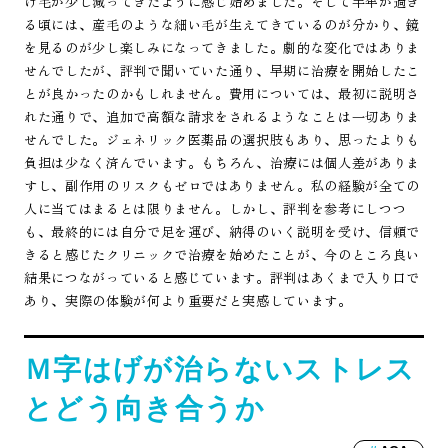
け毛が少し減ってきたように感じ始めました。そして半年が過ぎ
る頃には、産毛のような細い毛が生えてきているのが分かり、鏡
を見るのが少し楽しみになってきました。劇的な変化ではありま
せんでしたが、評判で聞いていた通り、早期に治療を開始したこ
とが良かったのかもしれません。費用については、最初に説明さ
れた通りで、追加で高額な請求をされるようなことは一切ありま
せんでした。ジェネリック医薬品の選択肢もあり、思ったよりも
負担は少なく済んでいます。もちろん、治療には個人差がありま
すし、副作用のリスクもゼロではありません。私の経験が全ての
人に当てはまるとは限りません。しかし、評判を参考にしつつ
も、最終的には自分で足を運び、納得のいく説明を受け、信頼で
きると感じたクリニックで治療を始めたことが、今のところ良い
結果につながっていると感じています。評判はあくまで入り口で
あり、実際の体験が何より重要だと実感しています。
Ｍ字はげが治らないストレス
とどう向き合うか