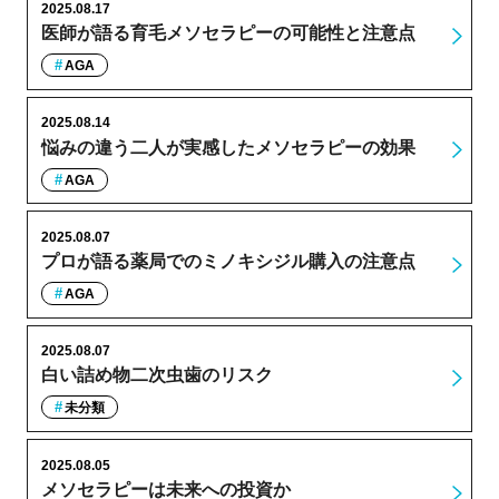
2025.08.17
医師が語る育毛メソセラピーの可能性と注意点
AGA
2025.08.14
悩みの違う二人が実感したメソセラピーの効果
AGA
2025.08.07
プロが語る薬局でのミノキシジル購入の注意点
AGA
2025.08.07
白い詰め物二次虫歯のリスク
未分類
2025.08.05
メソセラピーは未来への投資か