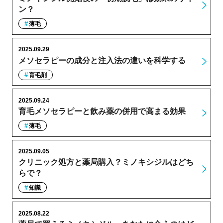
ン？
薄毛
2025.09.29
メソセラピーの成分と注入法の違いを科学する
育毛剤
2025.09.24
育毛メソセラピーと飲み薬の併用で高まる効果
薄毛
2025.09.05
クリニック処方と薬局購入？ミノキシジルはどち
らで？
知識
2025.08.22