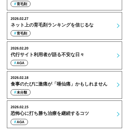
育毛剤
2026.02.27
ネット上の育毛剤ランキングを信じるな
育毛剤
2026.02.20
代行サイト利用者が語る不安な日々
AGA
2026.02.18
食事のたびに激痛が「唾仙痛」かもしれません
未分類
2026.02.15
恐怖心に打ち勝ち治療を継続するコツ
AGA