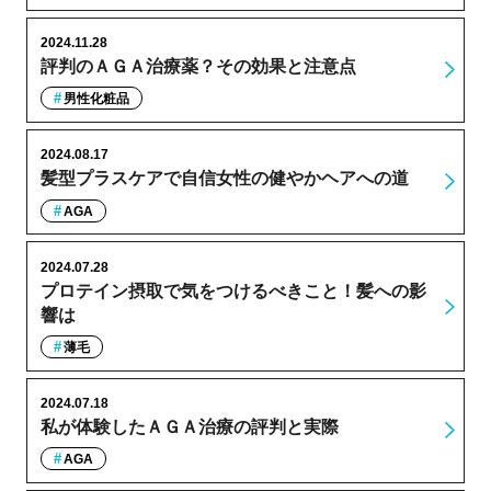
2024.11.28
評判のＡＧＡ治療薬？その効果と注意点
男性化粧品
2024.08.17
髪型プラスケアで自信女性の健やかヘアへの道
AGA
2024.07.28
プロテイン摂取で気をつけるべきこと！髪への影
響は
薄毛
2024.07.18
私が体験したＡＧＡ治療の評判と実際
AGA