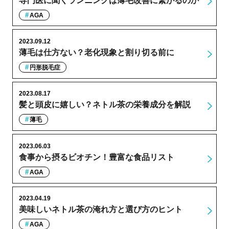
専門医に聞くランニングは薄毛改善に繋がるのか
AGA
2023.09.12
薄毛は仕方ない？老化現象と割り切る前に
円形脱毛症
2023.08.17
髪と頭皮に嬉しい？ネトル茶の栄養成分を解説
薄毛
2023.06.03
食事から摂るビオチン！豊富な食品リスト
AGA
2023.04.19
美味しいネトル茶の淹れ方と選び方のヒント
AGA