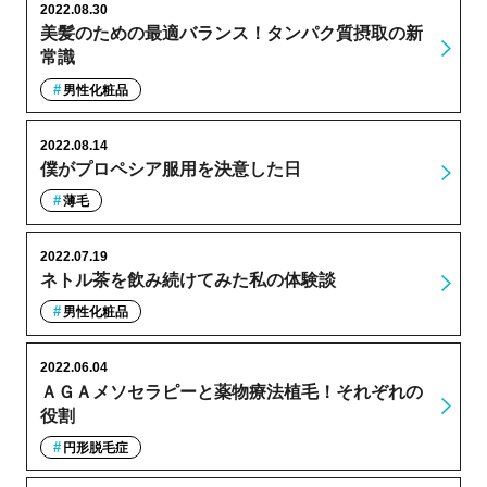
2022.08.30
美髪のための最適バランス！タンパク質摂取の新
常識
男性化粧品
2022.08.14
僕がプロペシア服用を決意した日
薄毛
2022.07.19
ネトル茶を飲み続けてみた私の体験談
男性化粧品
2022.06.04
ＡＧＡメソセラピーと薬物療法植毛！それぞれの
役割
円形脱毛症