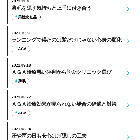
2021.11.20
薄毛を隠す気持ちと上手に付き合う
男性化粧品
2021.10.31
ランニングで得たのは髪だけじゃない心身の変化
AGA
2021.09.18
ＡＧＡ治療悪い評判から学ぶクリニック選び
薄毛
2021.08.22
ＡＧＡ治療効果が見られない場合の経過と対策
AGA
2021.08.04
汗や雨の日も安心はげ隠しの工夫