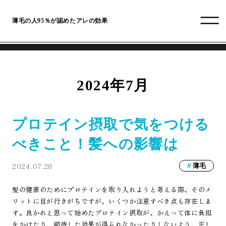
薄毛の人95％が認めたアレの効果
2024年7月
プロテイン摂取で気をつける
べきこと！髪への影響は
2024.07.28
薄毛
髪の健康のためにプロテインを取り入れようと考える際、そのメ
リットに目が行きがちですが、いくつか注意すべき点も存在しま
す。良かれと思って始めたプロテイン摂取が、かえって体に負担
をかけたり、期待した効果が得られなかったりしないよう、正し