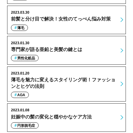
2023.03.30
前髪と分け目で解決！女性のてっぺん悩み対策
薄毛
2023.01.30
専門家が語る亜鉛と美髪の鍵とは
男性化粧品
2023.01.20
薄毛を魅力に変えるスタイリング術！ファッショ
ンとヒゲの法則
AGA
2023.01.08
妊娠中の髪の変化と穏やかなケア方法
円形脱毛症