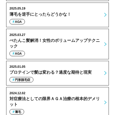
2025.05.19
薄毛を逆手にとったらどうかな！
AGA
2025.03.27
ぺたんこ髪解消！女性のボリュームアップテクニ
ック
AGA
2025.01.05
プロテインで髪は変わる？過度な期待と現実
円形脱毛症
2024.12.02
対症療法としての限界ＡＧＡ治療の根本的デメリ
ット
薄毛