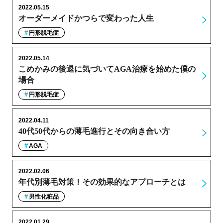
2022.05.15
オーダーメイドかつらで変わった人生
円形脱毛症
2022.05.14
こめかみの後退に気づいてAGA治療を始めた僕の
場合
円形脱毛症
2022.04.11
40代50代からの薄毛進行とその向き合い方
AGA
2022.02.06
年代別薄毛対策！その効果的なアプローチとは
男性化粧品
2022.01.29