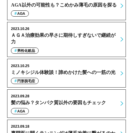
AGA以外の可能性も？こめかみ薄毛の原因を探る
AGA
2023.10.26
ＡＧＡ治療効果の早さに期待しすぎないで継続が
力
男性化粧品
2023.10.25
ミノキシジル体験談！諦めかけた髪への一筋の光
円形脱毛症
2023.09.28
髪の悩み？タンパク質以外の要因もチェック
AGA
2023.09.18