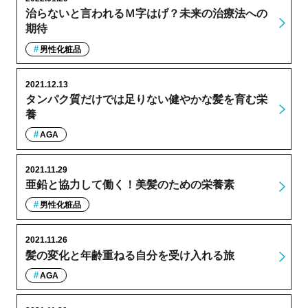
治らないと言われるＭ字はげ？未来の治療法への
期待
男性化粧品
2021.12.13
タンパク質だけでは足りない健やかな髪を育む栄
養
AGA
2021.11.29
亜鉛と協力して働く！美髪のための栄養素
男性化粧品
2021.11.26
髪の変化と年齢重ねる自分を受け入れる旅
AGA