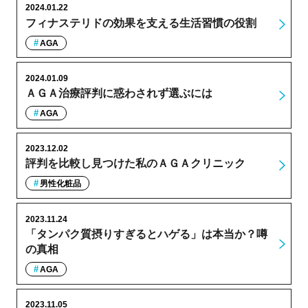
2024.01.22
フィナステリドの効果を支える生活習慣の役割
AGA
2024.01.09
ＡＧＡ治療評判に惑わされず選ぶには
AGA
2023.12.02
評判を比較し見つけた私のＡＧＡクリニック
男性化粧品
2023.11.24
「タンパク質摂りすぎるとハゲる」は本当か？噂
の真相
AGA
2023.11.05