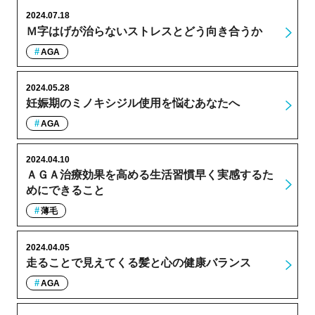
2024.07.18
Ｍ字はげが治らないストレスとどう向き合うか
AGA
2024.05.28
妊娠期のミノキシジル使用を悩むあなたへ
AGA
2024.04.10
ＡＧＡ治療効果を高める生活習慣早く実感するた
めにできること
薄毛
2024.04.05
走ることで見えてくる髪と心の健康バランス
AGA