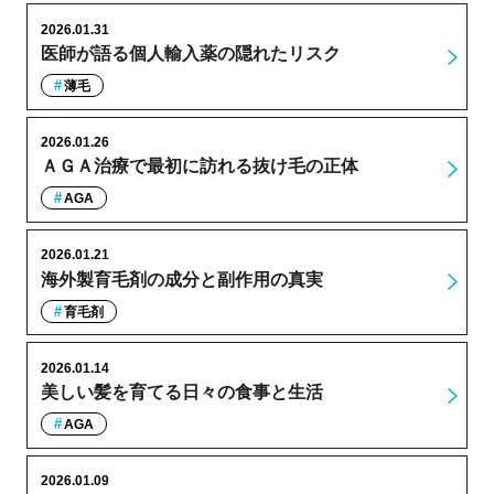
2026.01.31
医師が語る個人輸入薬の隠れたリスク
薄毛
2026.01.26
ＡＧＡ治療で最初に訪れる抜け毛の正体
AGA
2026.01.21
海外製育毛剤の成分と副作用の真実
育毛剤
2026.01.14
美しい髪を育てる日々の食事と生活
AGA
2026.01.09