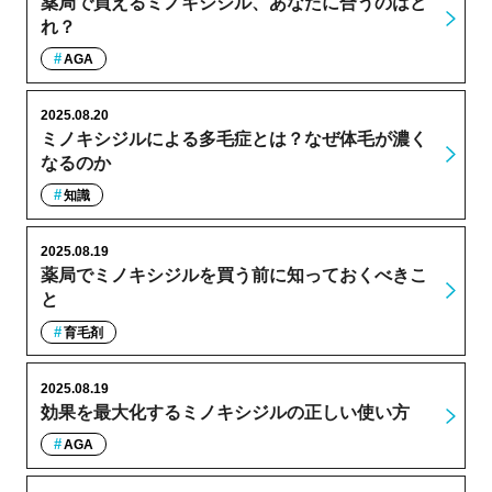
薬局で買えるミノキシジル、あなたに合うのはど
れ？
AGA
2025.08.20
ミノキシジルによる多毛症とは？なぜ体毛が濃く
なるのか
知識
2025.08.19
薬局でミノキシジルを買う前に知っておくべきこ
と
育毛剤
2025.08.19
効果を最大化するミノキシジルの正しい使い方
AGA