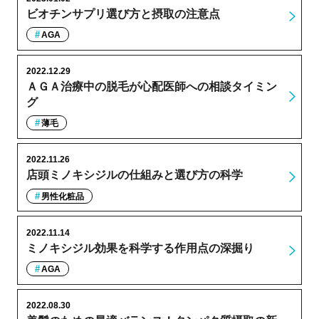
ビオチンサプリ選び方と摂取の注意点
AGA
2022.12.29
ＡＧＡ治療中の脱毛が心配医師への相談タイミン
グ
薄毛
2022.11.26
店頭ミノキシジルの仕組みと選び方の科学
男性化粧品
2022.11.14
ミノキシジル効果を科学する作用点の深掘り
AGA
2022.08.30