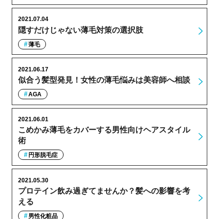
2021.07.04
隠すだけじゃない薄毛対策の選択肢
薄毛
2021.06.17
似合う髪型発見！女性の薄毛悩みは美容師へ相談
AGA
2021.06.01
こめかみ薄毛をカバーする男性向けヘアスタイル
術
円形脱毛症
2021.05.30
プロテイン飲み過ぎてませんか？髪への影響を考
える
男性化粧品