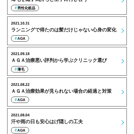
男性化粧品
2021.10.31
ランニングで得たのは髪だけじゃない心身の変化
AGA
2021.09.18
ＡＧＡ治療悪い評判から学ぶクリニック選び
薄毛
2021.08.22
ＡＧＡ治療効果が見られない場合の経過と対策
AGA
2021.08.04
汗や雨の日も安心はげ隠しの工夫
AGA