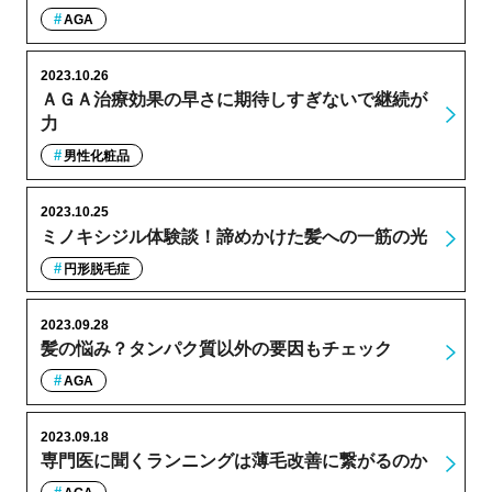
AGA
2023.10.26
ＡＧＡ治療効果の早さに期待しすぎないで継続が
力
男性化粧品
2023.10.25
ミノキシジル体験談！諦めかけた髪への一筋の光
円形脱毛症
2023.09.28
髪の悩み？タンパク質以外の要因もチェック
AGA
2023.09.18
専門医に聞くランニングは薄毛改善に繋がるのか