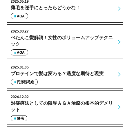
2025.05.19
薄毛を逆手にとったらどうかな！
AGA
2025.03.27
ぺたんこ髪解消！女性のボリュームアップテクニ
ック
AGA
2025.01.05
プロテインで髪は変わる？過度な期待と現実
円形脱毛症
2024.12.02
対症療法としての限界ＡＧＡ治療の根本的デメリ
ット
薄毛