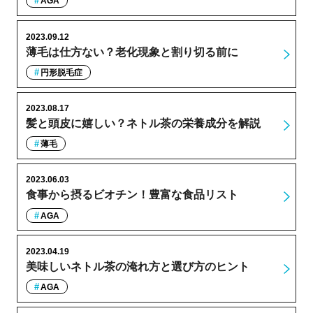
AGA
2023.09.12
薄毛は仕方ない？老化現象と割り切る前に
円形脱毛症
2023.08.17
髪と頭皮に嬉しい？ネトル茶の栄養成分を解説
薄毛
2023.06.03
食事から摂るビオチン！豊富な食品リスト
AGA
2023.04.19
美味しいネトル茶の淹れ方と選び方のヒント
AGA