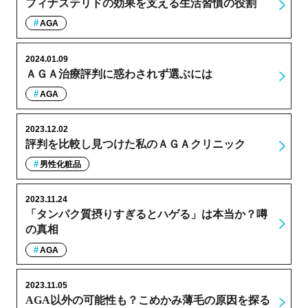
フィナステリドの効果を支える生活習慣の役割
AGA
2024.01.09
ＡＧＡ治療評判に惑わされず選ぶには
AGA
2023.12.02
評判を比較し見つけた私のＡＧＡクリニック
男性化粧品
2023.11.24
「タンパク質摂りすぎるとハゲる」は本当か？噂
の真相
AGA
2023.11.05
AGA以外の可能性も？こめかみ薄毛の原因を探る