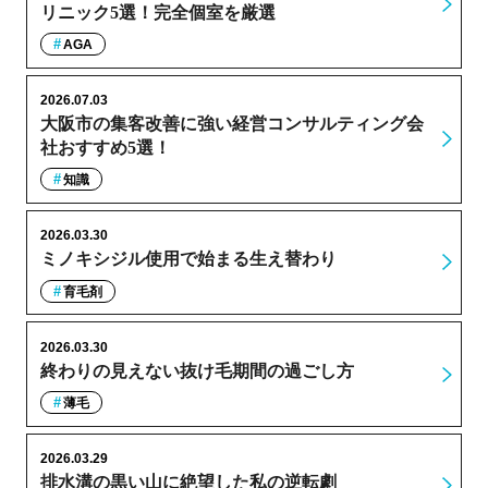
リニック5選！完全個室を厳選
AGA
2026.07.03
大阪市の集客改善に強い経営コンサルティング会
社おすすめ5選！
知識
2026.03.30
ミノキシジル使用で始まる生え替わり
育毛剤
2026.03.30
終わりの見えない抜け毛期間の過ごし方
薄毛
2026.03.29
排水溝の黒い山に絶望した私の逆転劇