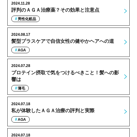
2024.11.28
評判のＡＧＡ治療薬？その効果と注意点
男性化粧品
2024.08.17
髪型プラスケアで自信女性の健やかヘアへの道
AGA
2024.07.28
プロテイン摂取で気をつけるべきこと！髪への影
響は
薄毛
2024.07.18
私が体験したＡＧＡ治療の評判と実際
AGA
2024.07.18