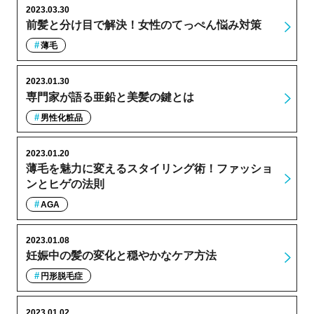
2023.03.30
前髪と分け目で解決！女性のてっぺん悩み対策
薄毛
2023.01.30
専門家が語る亜鉛と美髪の鍵とは
男性化粧品
2023.01.20
薄毛を魅力に変えるスタイリング術！ファッショ
ンとヒゲの法則
AGA
2023.01.08
妊娠中の髪の変化と穏やかなケア方法
円形脱毛症
2023.01.02