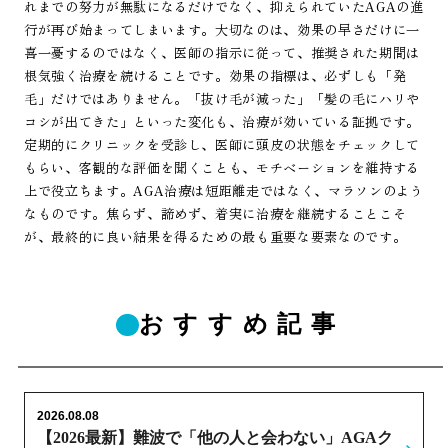
れまでの努力が無駄になるだけでなく、抑えられていたAGAの進
行が再び始まってしまいます。大切なのは、効果の早さだけに一
喜一憂するのではなく、医師の指示に従って、推奨された期間は
根気強く治療を続けることです。効果の指標は、必ずしも「発
毛」だけではありません。「抜け毛が減った」「髪の毛にハリや
コシが出てきた」といった変化も、治療が効いている証拠です。
定期的にクリニックを受診し、医師に頭皮の状態をチェックして
もらい、客観的な評価を聞くことも、モチベーションを維持する
上で役立ちます。AGA治療は短距離走ではなく、マラソンのよう
なものです。焦らず、諦めず、着実に治療を継続することこそ
が、最終的に良い結果を得るための最も重要な要素なのです。
おすすめ記事
2026.08.08
【2026最新】難波で「他の人と会わない」AGAク