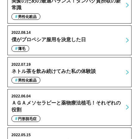
美髪のための最適バランス！タンパク質摂取の新
常識
男性化粧品
2022.08.14
僕がプロペシア服用を決意した日
薄毛
2022.07.19
ネトル茶を飲み続けてみた私の体験談
男性化粧品
2022.06.04
ＡＧＡメソセラピーと薬物療法植毛！それぞれの
役割
円形脱毛症
2022.05.15