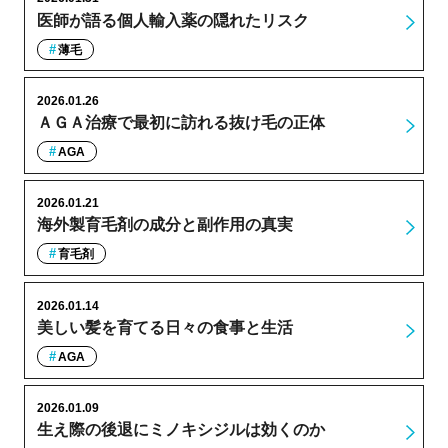
医師が語る個人輸入薬の隠れたリスク
薄毛
2026.01.26
ＡＧＡ治療で最初に訪れる抜け毛の正体
AGA
2026.01.21
海外製育毛剤の成分と副作用の真実
育毛剤
2026.01.14
美しい髪を育てる日々の食事と生活
AGA
2026.01.09
生え際の後退にミノキシジルは効くのか