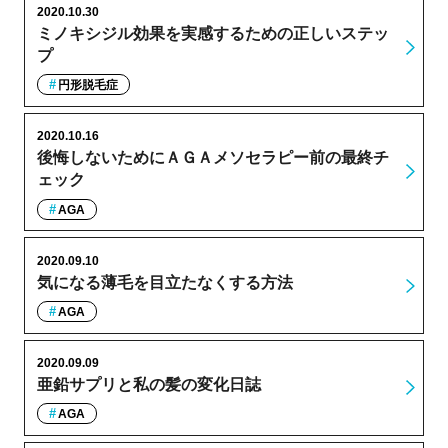
2020.10.30
ミノキシジル効果を実感するための正しいステッ
プ
円形脱毛症
2020.10.16
後悔しないためにＡＧＡメソセラピー前の最終チ
ェック
AGA
2020.09.10
気になる薄毛を目立たなくする方法
AGA
2020.09.09
亜鉛サプリと私の髪の変化日誌
AGA