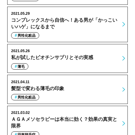
2021.05.29
コンプレックスから自信へ！ある男が「かっこい
いハゲ」になるまで
男性化粧品
2021.05.26
私が試したビオチンサプリとその実感
薄毛
2021.04.11
髪型で変わる薄毛の印象
男性化粧品
2021.03.02
ＡＧＡメソセラピーは本当に効く？効果の真実と
限界
円形脱毛症