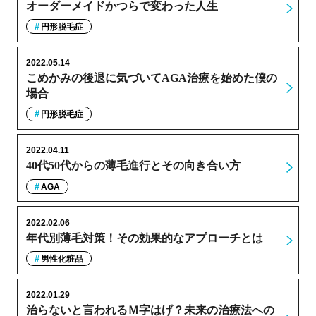
オーダーメイドかつらで変わった人生
円形脱毛症
2022.05.14
こめかみの後退に気づいてAGA治療を始めた僕の
場合
円形脱毛症
2022.04.11
40代50代からの薄毛進行とその向き合い方
AGA
2022.02.06
年代別薄毛対策！その効果的なアプローチとは
男性化粧品
2022.01.29
治らないと言われるＭ字はげ？未来の治療法への