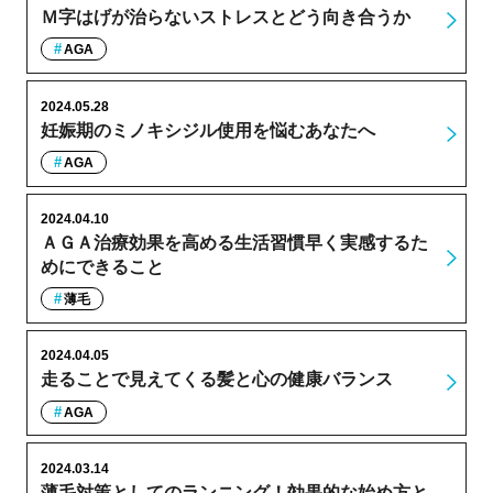
Ｍ字はげが治らないストレスとどう向き合うか
AGA
2024.05.28
妊娠期のミノキシジル使用を悩むあなたへ
AGA
2024.04.10
ＡＧＡ治療効果を高める生活習慣早く実感するた
めにできること
薄毛
2024.04.05
走ることで見えてくる髪と心の健康バランス
AGA
2024.03.14
薄毛対策としてのランニング！効果的な始め方と