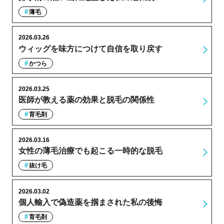
薄毛
2026.03.26
ウィッグを味方につけて自信を取り戻す
かつら
2026.03.25
医師が教える薬の効果と脱毛の関係性
育毛剤
2026.03.16
女性の薄毛治療でも起こる一時的な脱毛
抜け毛
2026.03.02
個人輸入で偽造薬を掴まされた私の後悔
育毛剤