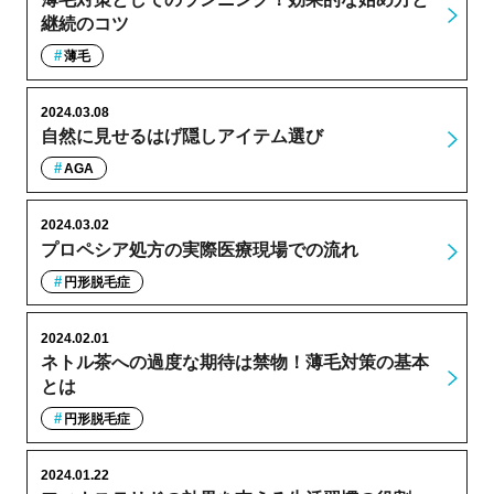
継続のコツ
薄毛
2024.03.08
自然に見せるはげ隠しアイテム選び
AGA
2024.03.02
プロペシア処方の実際医療現場での流れ
円形脱毛症
2024.02.01
ネトル茶への過度な期待は禁物！薄毛対策の基本
とは
円形脱毛症
2024.01.22