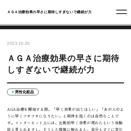
ＡＧＡ治療効果の早さに期待しすぎないで継続が力
2023.10.26
ＡＧＡ治療効果の早さに期待
しすぎないで継続が力
男性化粧品
AGA治療を開始する際、「早く効果が出てほしい」「あの人のよ
うに早くフサフサになりたい」と期待を抱くのは自然なことで
す。インターネット上には、比較的早く効果が現れたという体験
談も見られますし、そうした情報に触れると、自分もすぐに変化