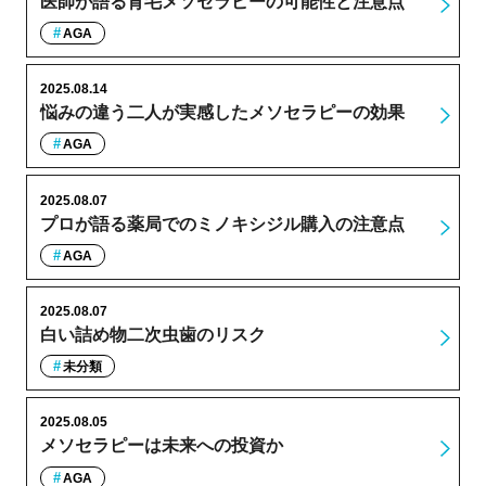
医師が語る育毛メソセラピーの可能性と注意点
AGA
2025.08.14
悩みの違う二人が実感したメソセラピーの効果
AGA
2025.08.07
プロが語る薬局でのミノキシジル購入の注意点
AGA
2025.08.07
白い詰め物二次虫歯のリスク
未分類
2025.08.05
メソセラピーは未来への投資か
AGA