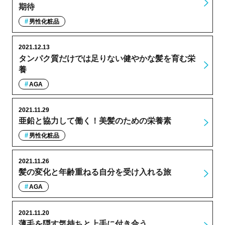
期待
男性化粧品
2021.12.13
タンパク質だけでは足りない健やかな髪を育む栄
養
AGA
2021.11.29
亜鉛と協力して働く！美髪のための栄養素
男性化粧品
2021.11.26
髪の変化と年齢重ねる自分を受け入れる旅
AGA
2021.11.20
薄毛を隠す気持ちと上手に付き合う