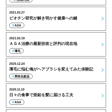
2021.02.27
ビオチン研究が解き明かす健康への鍵
AGA
2021.02.19
ＡＧＡ治療の最新技術と評判の現在地
薄毛
2020.12.24
薄毛に悩む俺がヘアブラシを変えてみた体験記
男性化粧品
2020.11.10
日々の食事で亜鉛を髪に届ける工夫
AGA