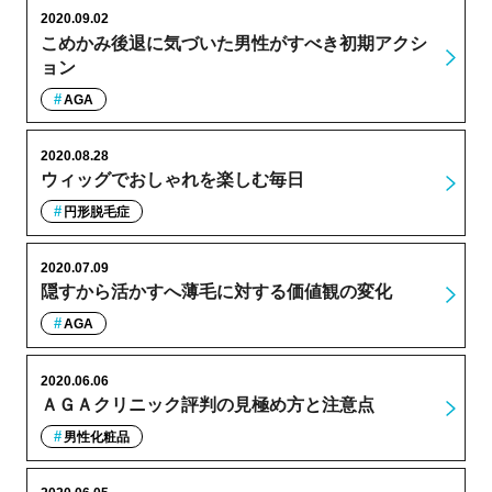
2020.09.02
こめかみ後退に気づいた男性がすべき初期アクシ
ョン
AGA
2020.08.28
ウィッグでおしゃれを楽しむ毎日
円形脱毛症
2020.07.09
隠すから活かすへ薄毛に対する価値観の変化
AGA
2020.06.06
ＡＧＡクリニック評判の見極め方と注意点
男性化粧品