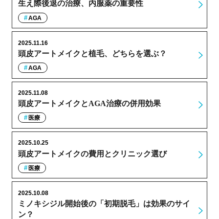
生え際後退の治療、内服薬の重要性
AGA
2025.11.16
頭皮アートメイクと植毛、どちらを選ぶ？
AGA
2025.11.08
頭皮アートメイクとAGA治療の併用効果
医療
2025.10.25
頭皮アートメイクの費用とクリニック選び
医療
2025.10.08
ミノキシジル開始後の「初期脱毛」は効果のサイ
ン？