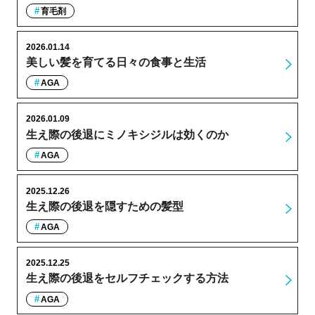
育毛剤
2026.01.14
美しい髪を育てる日々の食事と生活
AGA
2026.01.09
生え際の後退にミノキシジルは効くのか
AGA
2025.12.26
生え際の後退を隠すための髪型
AGA
2025.12.25
生え際の後退をセルフチェックする方法
AGA