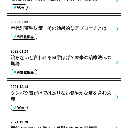
AGA
2022.02.06
年代別薄毛対策！その効果的なアプローチとは
男性化粧品
2022.01.29
治らないと言われるＭ字はげ？未来の治療法への
期待
男性化粧品
2021.12.13
タンパク質だけでは足りない健やかな髪を育む栄
養
AGA
2021.11.29