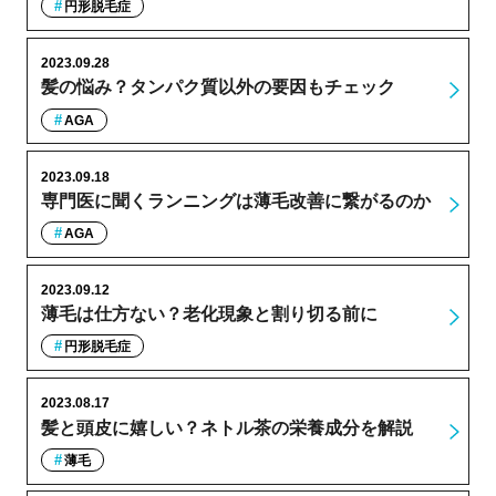
円形脱毛症
2023.09.28
髪の悩み？タンパク質以外の要因もチェック
AGA
2023.09.18
専門医に聞くランニングは薄毛改善に繋がるのか
AGA
2023.09.12
薄毛は仕方ない？老化現象と割り切る前に
円形脱毛症
2023.08.17
髪と頭皮に嬉しい？ネトル茶の栄養成分を解説
薄毛