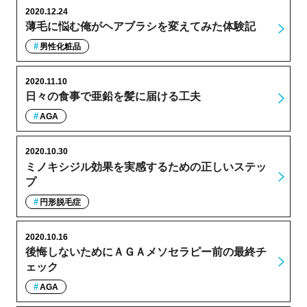
2020.12.24
薄毛に悩む俺がヘアブラシを変えてみた体験記
男性化粧品
2020.11.10
日々の食事で亜鉛を髪に届ける工夫
AGA
2020.10.30
ミノキシジル効果を実感するための正しいステッ
プ
円形脱毛症
2020.10.16
後悔しないためにＡＧＡメソセラピー前の最終チ
ェック
AGA