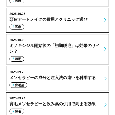
医療
2025.10.25
頭皮アートメイクの費用とクリニック選び
医療
2025.10.08
ミノキシジル開始後の「初期脱毛」は効果のサイ
ン？
薄毛
2025.09.29
メソセラピーの成分と注入法の違いを科学する
育毛剤
2025.09.24
育毛メソセラピーと飲み薬の併用で高まる効果
薄毛