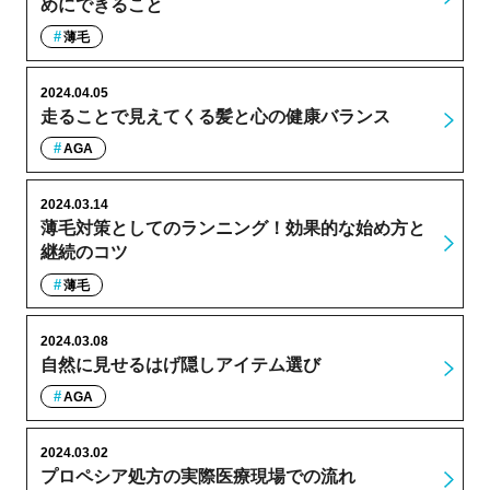
めにできること
薄毛
2024.04.05
走ることで見えてくる髪と心の健康バランス
AGA
2024.03.14
薄毛対策としてのランニング！効果的な始め方と
継続のコツ
薄毛
2024.03.08
自然に見せるはげ隠しアイテム選び
AGA
2024.03.02
プロペシア処方の実際医療現場での流れ