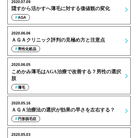
2020.07.09
隠すから活かすへ薄毛に対する価値観の変化
AGA
2020.06.06
ＡＧＡクリニック評判の見極め方と注意点
男性化粧品
2020.06.05
こめかみ薄毛はAGA治療で改善する？男性の選択
肢
薄毛
2020.05.16
ＡＧＡ治療法の選択が効果の早さを左右する？
円形脱毛症
2020.05.03