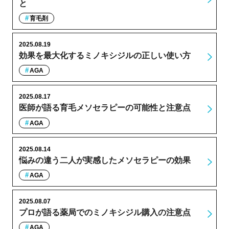
と
育毛剤
2025.08.19
効果を最大化するミノキシジルの正しい使い方
AGA
2025.08.17
医師が語る育毛メソセラピーの可能性と注意点
AGA
2025.08.14
悩みの違う二人が実感したメソセラピーの効果
AGA
2025.08.07
プロが語る薬局でのミノキシジル購入の注意点
AGA