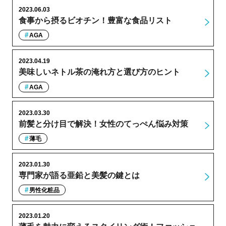
2023.06.03
食事から摂るビオチン！豊富な食品リスト
AGA
2023.04.19
美味しいネトル茶の淹れ方と選び方のヒント
AGA
2023.03.30
前髪と分け目で解決！女性のてっぺん悩み対策
薄毛
2023.01.30
専門家が語る亜鉛と美髪の鍵とは
男性化粧品
2023.01.20