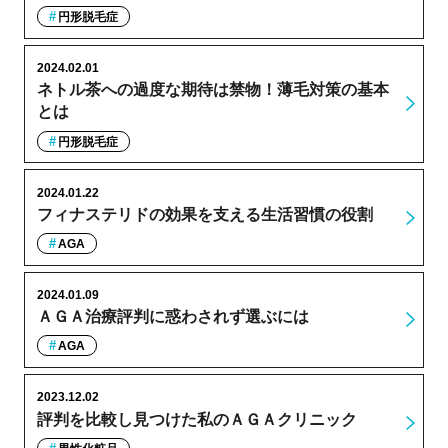
円形脱毛症
2024.02.01
ネトル茶への過度な期待は禁物！薄毛対策の基本
とは
円形脱毛症
2024.01.22
フィナステリドの効果を支える生活習慣の役割
AGA
2024.01.09
ＡＧＡ治療評判に惑わされず選ぶには
AGA
2023.12.02
評判を比較し見つけた私のＡＧＡクリニック