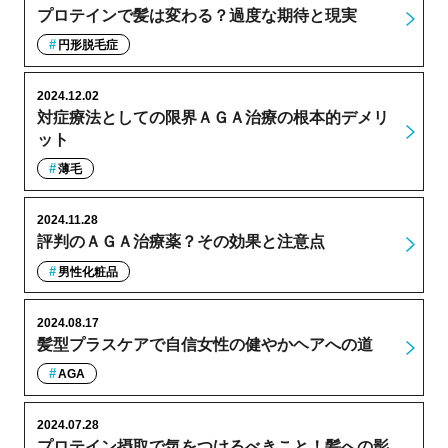
プロテインで髪は変わる？過度な期待と現実
円形脱毛症
2024.12.02
対症療法としての限界ＡＧＡ治療の根本的デメリ
ット
薄毛
2024.11.28
評判のＡＧＡ治療薬？その効果と注意点
男性化粧品
2024.08.17
髪型プラスケアで自信女性の健やかヘアへの道
AGA
2024.07.28
プロテイン摂取で気をつけるべきこと！髪への影