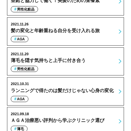
亜鉛と協力して働く！美髪のための栄養素
男性化粧品
2021.11.26
髪の変化と年齢重ねる自分を受け入れる旅
AGA
2021.11.20
薄毛を隠す気持ちと上手に付き合う
男性化粧品
2021.10.31
ランニングで得たのは髪だけじゃない心身の変化
AGA
2021.09.18
ＡＧＡ治療悪い評判から学ぶクリニック選び
薄毛