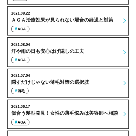
2021.08.22
ＡＧＡ治療効果が見られない場合の経過と対策
AGA
2021.08.04
汗や雨の日も安心はげ隠しの工夫
AGA
2021.07.04
隠すだけじゃない薄毛対策の選択肢
薄毛
2021.06.17
似合う髪型発見！女性の薄毛悩みは美容師へ相談
AGA