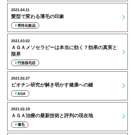
2021.04.11
髪型で変わる薄毛の印象
男性化粧品
2021.03.02
ＡＧＡメソセラピーは本当に効く？効果の真実と
限界
円形脱毛症
2021.02.27
ビオチン研究が解き明かす健康への鍵
AGA
2021.02.19
ＡＧＡ治療の最新技術と評判の現在地
薄毛