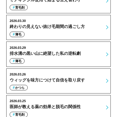
育毛剤
2026.03.30
終わりの見えない抜け毛期間の過ごし方
薄毛
2026.03.29
排水溝の黒い山に絶望した私の逆転劇
薄毛
2026.03.26
ウィッグを味方につけて自信を取り戻す
かつら
2026.03.25
医師が教える薬の効果と脱毛の関係性
育毛剤