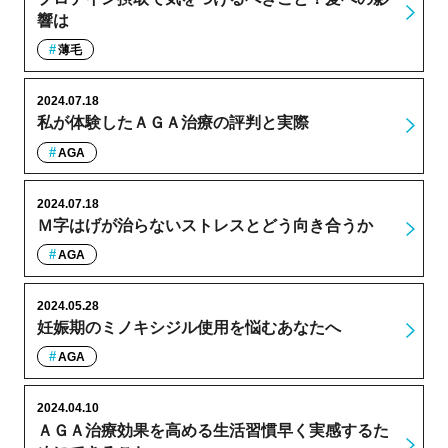
響は
薄毛
2024.07.18
私が体験したＡＧＡ治療の評判と実際
AGA
2024.07.18
Ｍ字はげが治らないストレスとどう向き合うか
AGA
2024.05.28
妊娠期のミノキシジル使用を悩むあなたへ
AGA
2024.04.10
ＡＧＡ治療効果を高める生活習慣早く実感するた