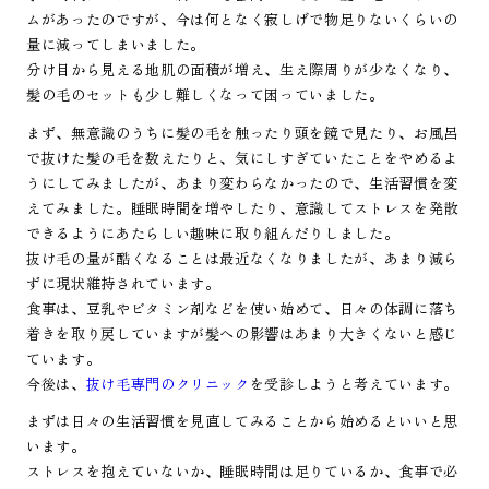
ムがあったのですが、今は何となく寂しげで物足りないくらいの
量に減ってしまいました。
分け目から見える地肌の面積が増え、生え際周りが少なくなり、
髪の毛のセットも少し難しくなって困っていました。
まず、無意識のうちに髪の毛を触ったり頭を鏡で見たり、お風呂
で抜けた髪の毛を数えたりと、気にしすぎていたことをやめるよ
うにしてみましたが、あまり変わらなかったので、生活習慣を変
えてみました。睡眠時間を増やしたり、意識してストレスを発散
できるようにあたらしい趣味に取り組んだりしました。
抜け毛の量が酷くなることは最近なくなりましたが、あまり減ら
ずに現状維持されています。
食事は、豆乳やビタミン剤などを使い始めて、日々の体調に落ち
着きを取り戻していますが髪への影響はあまり大きくないと感じ
ています。
今後は、
抜け毛専門のクリニック
を受診しようと考えています。
まずは日々の生活習慣を見直してみることから始めるといいと思
います。
ストレスを抱えていないか、睡眠時間は足りているか、食事で必