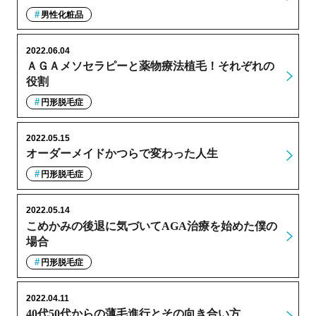
男性化粧品
2022.06.04
ＡＧＡメソセラピーと薬物療法植毛！それぞれの
役割
円形脱毛症
2022.05.15
オーダーメイドかつらで変わった人生
円形脱毛症
2022.05.14
こめかみの後退に気づいてAGA治療を始めた僕の
場合
円形脱毛症
2022.04.11
40代50代からの薄毛進行とその向き合い方