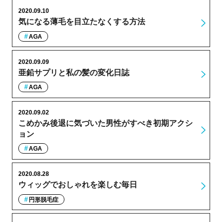
2020.09.10
気になる薄毛を目立たなくする方法
AGA
2020.09.09
亜鉛サプリと私の髪の変化日誌
AGA
2020.09.02
こめかみ後退に気づいた男性がすべき初期アクシ
ョン
AGA
2020.08.28
ウィッグでおしゃれを楽しむ毎日
円形脱毛症