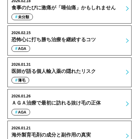
2026.02.18
食事のたびに激痛が「唾仙痛」かもしれません
未分類
2026.02.15
恐怖心に打ち勝ち治療を継続するコツ
AGA
2026.01.31
医師が語る個人輸入薬の隠れたリスク
薄毛
2026.01.26
ＡＧＡ治療で最初に訪れる抜け毛の正体
AGA
2026.01.21
海外製育毛剤の成分と副作用の真実