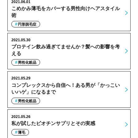
2021.06.01
こめかみ薄毛をカバーする男性向けヘアスタイル
術
円形脱毛症
2021.05.30
プロテイン飲み過ぎてませんか？髪への影響を考
える
男性化粧品
2021.05.29
コンプレックスから自信へ！ある男が「かっこい
いハゲ」になるまで
男性化粧品
2021.05.26
私が試したビオチンサプリとその実感
薄毛