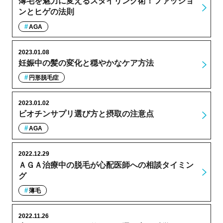
薄毛を魅力に変えるスタイリング術！ファッショ
ンとヒゲの法則
AGA
2023.01.08
妊娠中の髪の変化と穏やかなケア方法
円形脱毛症
2023.01.02
ビオチンサプリ選び方と摂取の注意点
AGA
2022.12.29
ＡＧＡ治療中の脱毛が心配医師への相談タイミン
グ
薄毛
2022.11.26