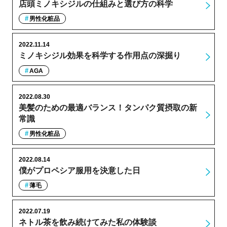
店頭ミノキシジルの仕組みと選び方の科学
男性化粧品
2022.11.14
ミノキシジル効果を科学する作用点の深掘り
AGA
2022.08.30
美髪のための最適バランス！タンパク質摂取の新
常識
男性化粧品
2022.08.14
僕がプロペシア服用を決意した日
薄毛
2022.07.19
ネトル茶を飲み続けてみた私の体験談