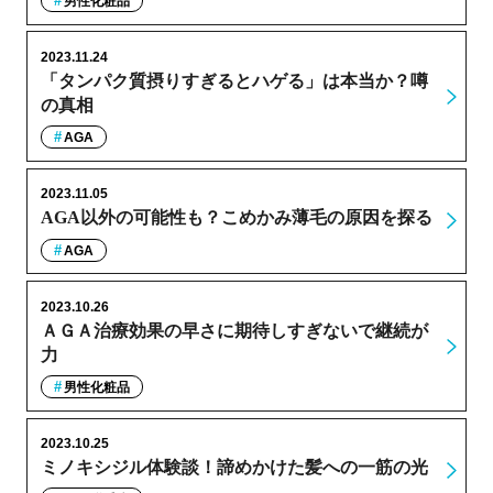
男性化粧品
2023.11.24
「タンパク質摂りすぎるとハゲる」は本当か？噂
の真相
AGA
2023.11.05
AGA以外の可能性も？こめかみ薄毛の原因を探る
AGA
2023.10.26
ＡＧＡ治療効果の早さに期待しすぎないで継続が
力
男性化粧品
2023.10.25
ミノキシジル体験談！諦めかけた髪への一筋の光