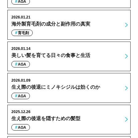
AGA
2026.01.21
海外製育毛剤の成分と副作用の真実
育毛剤
2026.01.14
美しい髪を育てる日々の食事と生活
AGA
2026.01.09
生え際の後退にミノキシジルは効くのか
AGA
2025.12.26
生え際の後退を隠すための髪型
AGA