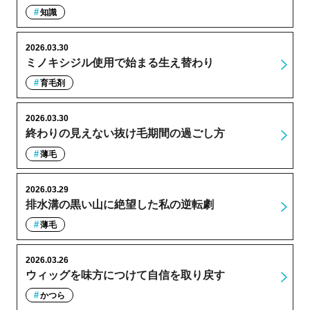
知識
2026.03.30
ミノキシジル使用で始まる生え替わり
育毛剤
2026.03.30
終わりの見えない抜け毛期間の過ごし方
薄毛
2026.03.29
排水溝の黒い山に絶望した私の逆転劇
薄毛
2026.03.26
ウィッグを味方につけて自信を取り戻す
かつら