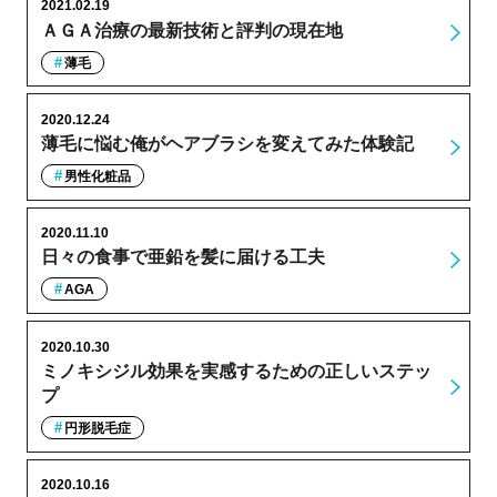
2021.02.19
ＡＧＡ治療の最新技術と評判の現在地
薄毛
2020.12.24
薄毛に悩む俺がヘアブラシを変えてみた体験記
男性化粧品
2020.11.10
日々の食事で亜鉛を髪に届ける工夫
AGA
2020.10.30
ミノキシジル効果を実感するための正しいステッ
プ
円形脱毛症
2020.10.16