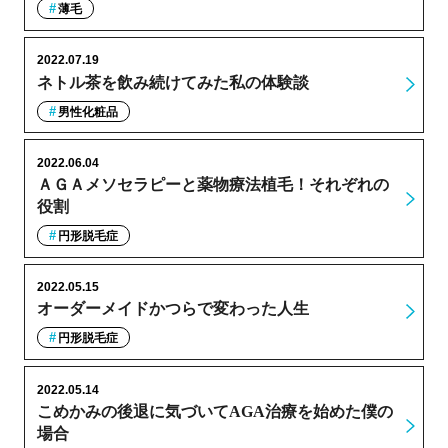
薄毛
2022.07.19
ネトル茶を飲み続けてみた私の体験談
男性化粧品
2022.06.04
ＡＧＡメソセラピーと薬物療法植毛！それぞれの
役割
円形脱毛症
2022.05.15
オーダーメイドかつらで変わった人生
円形脱毛症
2022.05.14
こめかみの後退に気づいてAGA治療を始めた僕の
場合