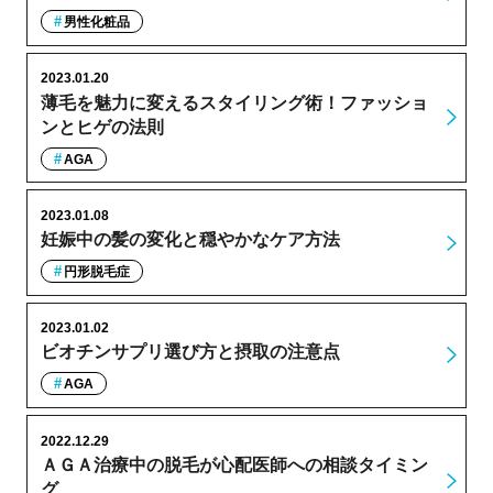
男性化粧品
2023.01.20
薄毛を魅力に変えるスタイリング術！ファッショ
ンとヒゲの法則
AGA
2023.01.08
妊娠中の髪の変化と穏やかなケア方法
円形脱毛症
2023.01.02
ビオチンサプリ選び方と摂取の注意点
AGA
2022.12.29
ＡＧＡ治療中の脱毛が心配医師への相談タイミン
グ