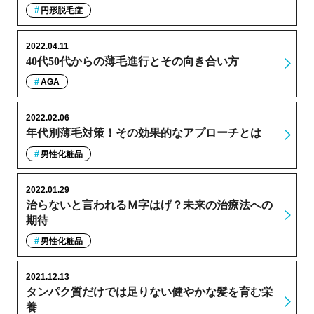
円形脱毛症
2022.04.11
40代50代からの薄毛進行とその向き合い方
AGA
2022.02.06
年代別薄毛対策！その効果的なアプローチとは
男性化粧品
2022.01.29
治らないと言われるＭ字はげ？未来の治療法への
期待
男性化粧品
2021.12.13
タンパク質だけでは足りない健やかな髪を育む栄
養