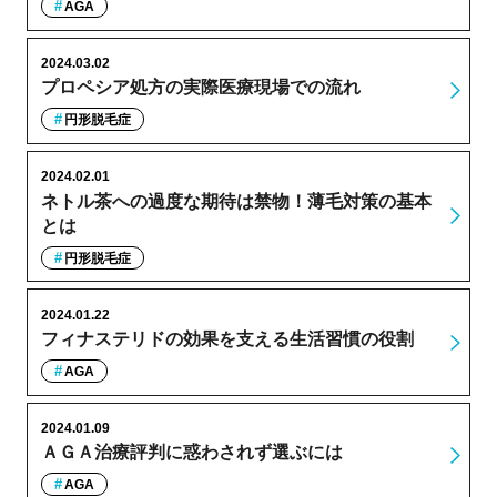
AGA
2024.03.02
プロペシア処方の実際医療現場での流れ
円形脱毛症
2024.02.01
ネトル茶への過度な期待は禁物！薄毛対策の基本
とは
円形脱毛症
2024.01.22
フィナステリドの効果を支える生活習慣の役割
AGA
2024.01.09
ＡＧＡ治療評判に惑わされず選ぶには
AGA