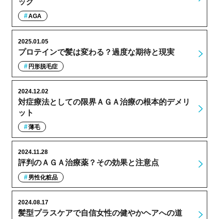
ック
AGA
2025.01.05
プロテインで髪は変わる？過度な期待と現実
円形脱毛症
2024.12.02
対症療法としての限界ＡＧＡ治療の根本的デメリ
ット
薄毛
2024.11.28
評判のＡＧＡ治療薬？その効果と注意点
男性化粧品
2024.08.17
髪型プラスケアで自信女性の健やかヘアへの道