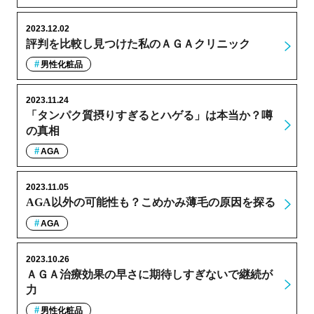
2023.12.02
評判を比較し見つけた私のＡＧＡクリニック
男性化粧品
2023.11.24
「タンパク質摂りすぎるとハゲる」は本当か？噂
の真相
AGA
2023.11.05
AGA以外の可能性も？こめかみ薄毛の原因を探る
AGA
2023.10.26
ＡＧＡ治療効果の早さに期待しすぎないで継続が
力
男性化粧品