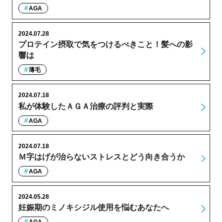
AGA
2024.07.28
プロテイン摂取で気をつけるべきこと！髪への影
響は
薄毛
2024.07.18
私が体験したＡＧＡ治療の評判と実際
AGA
2024.07.18
Ｍ字はげが治らないストレスとどう向き合うか
AGA
2024.05.28
妊娠期のミノキシジル使用を悩むあなたへ