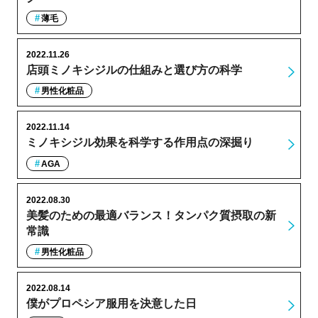
薄毛
2022.11.26
店頭ミノキシジルの仕組みと選び方の科学
男性化粧品
2022.11.14
ミノキシジル効果を科学する作用点の深掘り
AGA
2022.08.30
美髪のための最適バランス！タンパク質摂取の新
常識
男性化粧品
2022.08.14
僕がプロペシア服用を決意した日