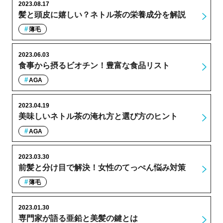
2023.08.17
髪と頭皮に嬉しい？ネトル茶の栄養成分を解説
薄毛
2023.06.03
食事から摂るビオチン！豊富な食品リスト
AGA
2023.04.19
美味しいネトル茶の淹れ方と選び方のヒント
AGA
2023.03.30
前髪と分け目で解決！女性のてっぺん悩み対策
薄毛
2023.01.30
専門家が語る亜鉛と美髪の鍵とは