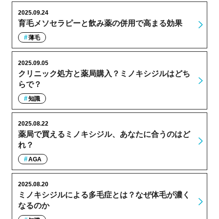
2025.09.24
育毛メソセラピーと飲み薬の併用で高まる効果
薄毛
2025.09.05
クリニック処方と薬局購入？ミノキシジルはどち
らで？
知識
2025.08.22
薬局で買えるミノキシジル、あなたに合うのはど
れ？
AGA
2025.08.20
ミノキシジルによる多毛症とは？なぜ体毛が濃く
なるのか