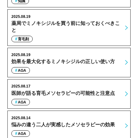
知識
2025.08.19
薬局でミノキシジルを買う前に知っておくべきこ
と
育毛剤
2025.08.19
効果を最大化するミノキシジルの正しい使い方
AGA
2025.08.17
医師が語る育毛メソセラピーの可能性と注意点
AGA
2025.08.14
悩みの違う二人が実感したメソセラピーの効果
AGA