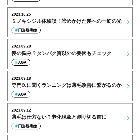
2023.10.25
ミノキシジル体験談！諦めかけた髪への一筋の光
円形脱毛症
2023.09.28
髪の悩み？タンパク質以外の要因もチェック
AGA
2023.09.18
専門医に聞くランニングは薄毛改善に繋がるのか
AGA
2023.09.12
薄毛は仕方ない？老化現象と割り切る前に
円形脱毛症