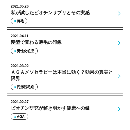
2021.05.26
私が試したビオチンサプリとその実感
薄毛
2021.04.11
髪型で変わる薄毛の印象
男性化粧品
2021.03.02
ＡＧＡメソセラピーは本当に効く？効果の真実と
限界
円形脱毛症
2021.02.27
ビオチン研究が解き明かす健康への鍵
AGA