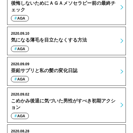
後悔しないためにＡＧＡメソセラピー前の最終チ
ェック
AGA
2020.09.10
気になる薄毛を目立たなくする方法
AGA
2020.09.09
亜鉛サプリと私の髪の変化日誌
AGA
2020.09.02
こめかみ後退に気づいた男性がすべき初期アクシ
ョン
AGA
2020.08.28