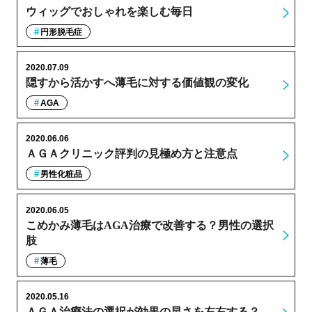
ウィッグでおしゃれを楽しむ毎日
円形脱毛症
2020.07.09
隠すから活かすへ薄毛に対する価値観の変化
AGA
2020.06.06
ＡＧＡクリニック評判の見極め方と注意点
男性化粧品
2020.06.05
こめかみ薄毛はAGA治療で改善する？男性の選択
肢
薄毛
2020.05.16
ＡＧＡ治療法の選択が効果の早さを左右する？