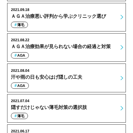
2021.09.18
ＡＧＡ治療悪い評判から学ぶクリニック選び
薄毛
2021.08.22
ＡＧＡ治療効果が見られない場合の経過と対策
AGA
2021.08.04
汗や雨の日も安心はげ隠しの工夫
AGA
2021.07.04
隠すだけじゃない薄毛対策の選択肢
薄毛
2021.06.17