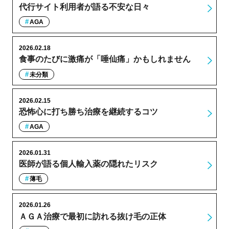
代行サイト利用者が語る不安な日々
AGA
2026.02.18
食事のたびに激痛が「唾仙痛」かもしれません
未分類
2026.02.15
恐怖心に打ち勝ち治療を継続するコツ
AGA
2026.01.31
医師が語る個人輸入薬の隠れたリスク
薄毛
2026.01.26
ＡＧＡ治療で最初に訪れる抜け毛の正体