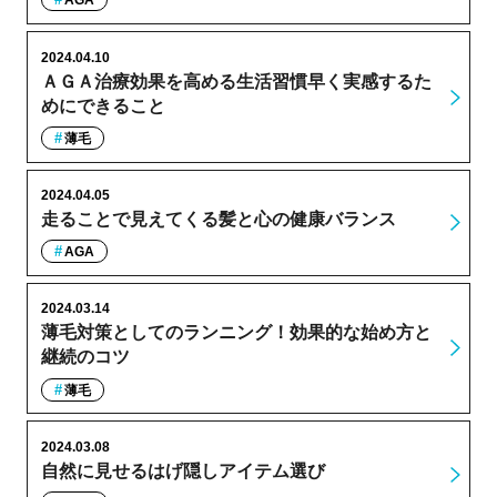
AGA
2024.04.10
ＡＧＡ治療効果を高める生活習慣早く実感するた
めにできること
薄毛
2024.04.05
走ることで見えてくる髪と心の健康バランス
AGA
2024.03.14
薄毛対策としてのランニング！効果的な始め方と
継続のコツ
薄毛
2024.03.08
自然に見せるはげ隠しアイテム選び