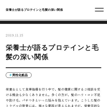
栄養士が語るプロテインと毛髪の深い関係
2019.11.15
栄養士が語るプロテインと毛
髪の深い関係
男性化粧品
栄養士として食事指導を行う中で、髪の健康に関するご相談を受
ける機会も少なくありません。多くの方が、髪のハリ・コシ不足
や抜け毛、パサつきといった悩みを抱えています。こうした髪の
トラブルの背景には、様々な要因が考えられますが、栄養学的な