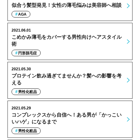
似合う髪型発見！女性の薄毛悩みは美容師へ相談
AGA
2021.06.01
こめかみ薄毛をカバーする男性向けヘアスタイル
術
円形脱毛症
2021.05.30
プロテイン飲み過ぎてませんか？髪への影響を考
える
男性化粧品
2021.05.29
コンプレックスから自信へ！ある男が「かっこい
いハゲ」になるまで
男性化粧品