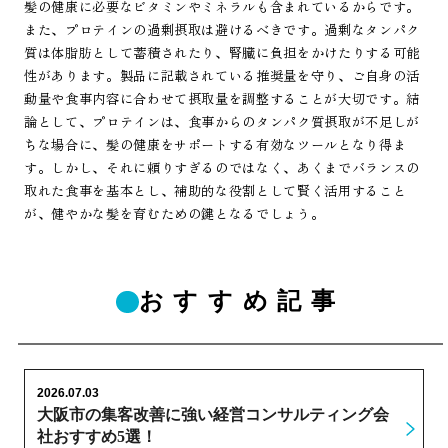
髪の健康に必要なビタミンやミネラルも含まれているからです。
また、プロテインの過剰摂取は避けるべきです。過剰なタンパク
質は体脂肪として蓄積されたり、腎臓に負担をかけたりする可能
性があります。製品に記載されている推奨量を守り、ご自身の活
動量や食事内容に合わせて摂取量を調整することが大切です。結
論として、プロテインは、食事からのタンパク質摂取が不足しが
ちな場合に、髪の健康をサポートする有効なツールとなり得ま
す。しかし、それに頼りすぎるのではなく、あくまでバランスの
取れた食事を基本とし、補助的な役割として賢く活用すること
が、健やかな髪を育むための鍵となるでしょう。
おすすめ記事
2026.07.03
大阪市の集客改善に強い経営コンサルティング会
社おすすめ5選！