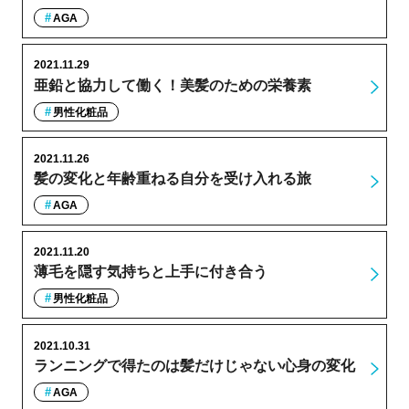
AGA
2021.11.29
亜鉛と協力して働く！美髪のための栄養素
男性化粧品
2021.11.26
髪の変化と年齢重ねる自分を受け入れる旅
AGA
2021.11.20
薄毛を隠す気持ちと上手に付き合う
男性化粧品
2021.10.31
ランニングで得たのは髪だけじゃない心身の変化
AGA