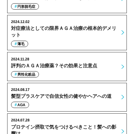
円形脱毛症
2024.12.02
対症療法としての限界ＡＧＡ治療の根本的デメリ
ット
薄毛
2024.11.28
評判のＡＧＡ治療薬？その効果と注意点
男性化粧品
2024.08.17
髪型プラスケアで自信女性の健やかヘアへの道
AGA
2024.07.28
プロテイン摂取で気をつけるべきこと！髪への影
響は