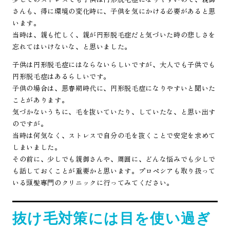
さんも、得に環境の変化時に、子供を気にかける必要があると思
います。
当時は、親も忙しく、親が円形脱毛症だと気づいた時の悲しさを
忘れてはいけないな、と思いました。
子供は円形脱毛症にはならないらしいですが、大人でも子供でも
円形脱毛症はあるらしいです。
子供の場合は、思春期時代に、円形脱毛症になりやすいと聞いた
ことがあります。
気づかないうちに、毛を抜いていたり、していたな、と思い出す
のですが。
当時は何気なく、ストレスで自分の毛を抜くことで安定を求めて
しまいました。
その前に、少しでも親御さんや、周囲に、どんな悩みでも少しで
も話しておくことが重要かと思います。プロペシアも取り扱って
いる頭髪専門のクリニックに行ってみてください。
抜け毛対策には目を使い過ぎ