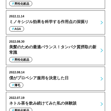
男性化粧品
2022.11.14
ミノキシジル効果を科学する作用点の深掘り
AGA
2022.08.30
美髪のための最適バランス！タンパク質摂取の新
常識
男性化粧品
2022.08.14
僕がプロペシア服用を決意した日
薄毛
2022.07.19
ネトル茶を飲み続けてみた私の体験談
男性化粧品