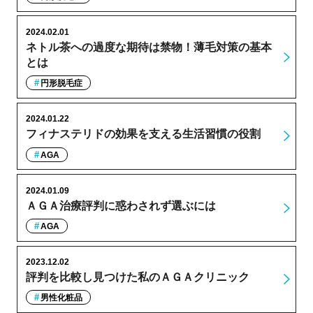
2024.02.01
ネトル茶への過度な期待は禁物！薄毛対策の基本
とは
円形脱毛症
2024.01.22
フィナステリドの効果を支える生活習慣の役割
AGA
2024.01.09
ＡＧＡ治療評判に惑わされず選ぶには
AGA
2023.12.02
評判を比較し見つけた私のＡＧＡクリニック
男性化粧品