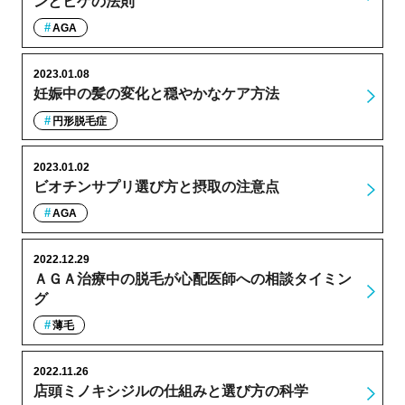
ンとヒゲの法則
AGA
2023.01.08
妊娠中の髪の変化と穏やかなケア方法
円形脱毛症
2023.01.02
ビオチンサプリ選び方と摂取の注意点
AGA
2022.12.29
ＡＧＡ治療中の脱毛が心配医師への相談タイミン
グ
薄毛
2022.11.26
店頭ミノキシジルの仕組みと選び方の科学