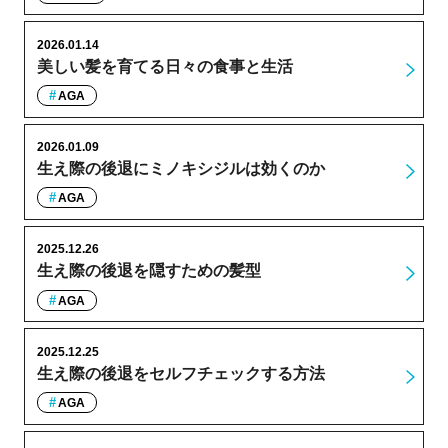
2026.01.14
美しい髪を育てる日々の食事と生活
AGA
2026.01.09
生え際の後退にミノキシジルは効くのか
AGA
2025.12.26
生え際の後退を隠すための髪型
AGA
2025.12.25
生え際の後退をセルフチェックする方法
AGA