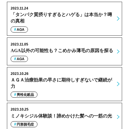
2023.11.24
「タンパク質摂りすぎるとハゲる」は本当か？噂
の真相
AGA
2023.11.05
AGA以外の可能性も？こめかみ薄毛の原因を探る
AGA
2023.10.26
ＡＧＡ治療効果の早さに期待しすぎないで継続が
力
男性化粧品
2023.10.25
ミノキシジル体験談！諦めかけた髪への一筋の光
円形脱毛症