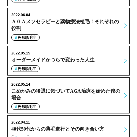
2022.06.04
ＡＧＡメソセラピーと薬物療法植毛！それぞれの
役割
円形脱毛症
2022.05.15
オーダーメイドかつらで変わった人生
円形脱毛症
2022.05.14
こめかみの後退に気づいてAGA治療を始めた僕の
場合
円形脱毛症
2022.04.11
40代50代からの薄毛進行とその向き合い方