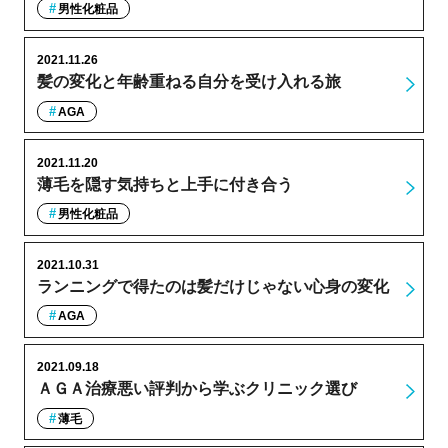
男性化粧品
2021.11.26
髪の変化と年齢重ねる自分を受け入れる旅
AGA
2021.11.20
薄毛を隠す気持ちと上手に付き合う
男性化粧品
2021.10.31
ランニングで得たのは髪だけじゃない心身の変化
AGA
2021.09.18
ＡＧＡ治療悪い評判から学ぶクリニック選び
薄毛