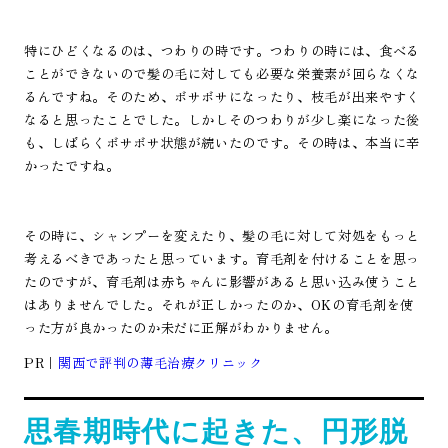
特にひどくなるのは、つわりの時です。つわりの時には、食べる
ことができないので髪の毛に対しても必要な栄養素が回らなくな
るんですね。そのため、ボサボサになったり、枝毛が出来やすく
なると思ったことでした。しかしそのつわりが少し楽になった後
も、しばらくボサボサ状態が続いたのです。その時は、本当に辛
かったですね。
その時に、シャンプーを変えたり、髪の毛に対して対処をもっと
考えるべきであったと思っています。育毛剤を付けることを思っ
たのですが、育毛剤は赤ちゃんに影響があると思い込み使うこと
はありませんでした。それが正しかったのか、OKの育毛剤を使
った方が良かったのか未だに正解がわかりません。
PR｜
関西で評判の薄毛治療クリニック
思春期時代に起きた、円形脱