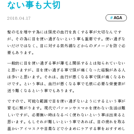
ない事も大切
2018.04.17
AGA
髪の毛を増やす為には頭皮の血行を良くする事が大切なんです
が、その為に目を使い過ぎないという事も重要です。使い過ぎな
いだけではなく、目に対する紫外線などからのダメージを防ぐ必
要もあります。
一般的に目を使い過ぎる事が薄毛と関係するとは知られていない
と思いますが、目を使い過ぎる事で頭が痛くなった経験がある人
は多いと思います。それは、血行が悪くなる事で頭が痛くなるわ
けです。という事は、血行が悪くなる事で毛根に必要な栄養素が
送り難くなるという事でもあります。
ですので、可能な範囲で目を使い過ぎないようにするという事が
育毛に繋がります。現代でパソコンやスマホを使わない生活は難
しいですが、必要無い時はなるべく使わないという事は出来ると
思います。もしそれが難しいという事であれば、目の疲れを取る
温かいアイマスクや目薬などで小まめにケアする事をおすすめし