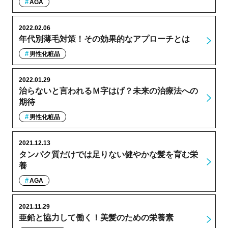
AGA
2022.02.06
年代別薄毛対策！その効果的なアプローチとは
男性化粧品
2022.01.29
治らないと言われるＭ字はげ？未来の治療法への
期待
男性化粧品
2021.12.13
タンパク質だけでは足りない健やかな髪を育む栄
養
AGA
2021.11.29
亜鉛と協力して働く！美髪のための栄養素