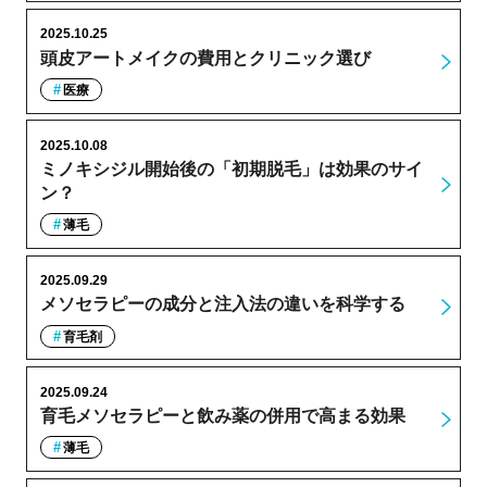
2025.10.25
頭皮アートメイクの費用とクリニック選び
医療
2025.10.08
ミノキシジル開始後の「初期脱毛」は効果のサイ
ン？
薄毛
2025.09.29
メソセラピーの成分と注入法の違いを科学する
育毛剤
2025.09.24
育毛メソセラピーと飲み薬の併用で高まる効果
薄毛