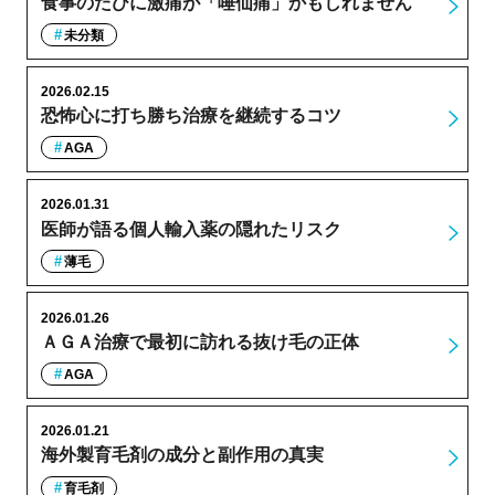
食事のたびに激痛が「唾仙痛」かもしれません
未分類
2026.02.15
恐怖心に打ち勝ち治療を継続するコツ
AGA
2026.01.31
医師が語る個人輸入薬の隠れたリスク
薄毛
2026.01.26
ＡＧＡ治療で最初に訪れる抜け毛の正体
AGA
2026.01.21
海外製育毛剤の成分と副作用の真実
育毛剤