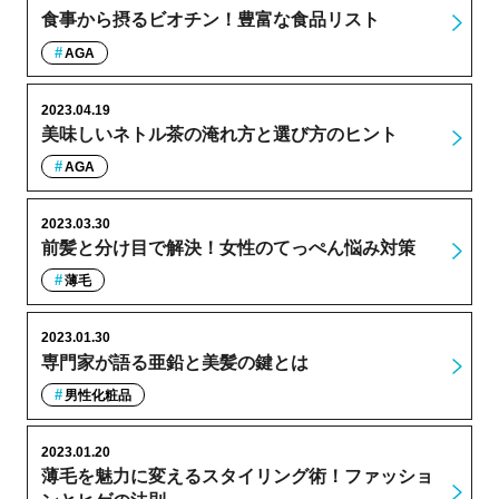
食事から摂るビオチン！豊富な食品リスト
AGA
2023.04.19
美味しいネトル茶の淹れ方と選び方のヒント
AGA
2023.03.30
前髪と分け目で解決！女性のてっぺん悩み対策
薄毛
2023.01.30
専門家が語る亜鉛と美髪の鍵とは
男性化粧品
2023.01.20
薄毛を魅力に変えるスタイリング術！ファッショ