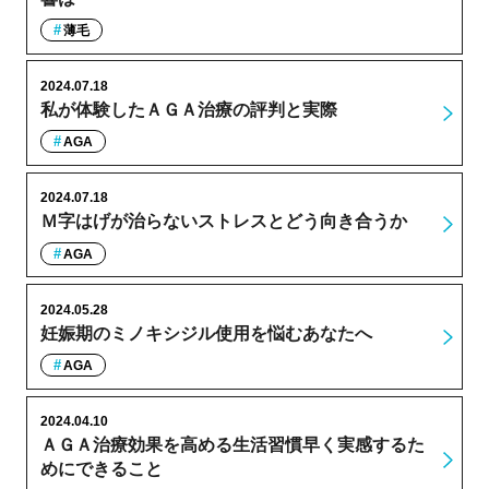
薄毛
2024.07.18
私が体験したＡＧＡ治療の評判と実際
AGA
2024.07.18
Ｍ字はげが治らないストレスとどう向き合うか
AGA
2024.05.28
妊娠期のミノキシジル使用を悩むあなたへ
AGA
2024.04.10
ＡＧＡ治療効果を高める生活習慣早く実感するた
めにできること