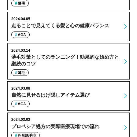
薄毛
2024.04.05
走ることで見えてくる髪と心の健康バランス
AGA
2024.03.14
薄毛対策としてのランニング！効果的な始め方と
継続のコツ
薄毛
2024.03.08
自然に見せるはげ隠しアイテム選び
AGA
2024.03.02
プロペシア処方の実際医療現場での流れ
円形脱毛症