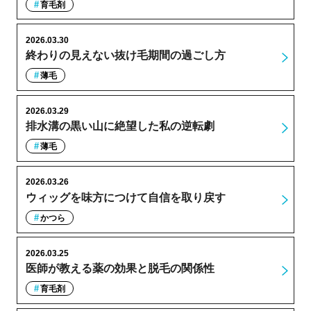
育毛剤
2026.03.30
終わりの見えない抜け毛期間の過ごし方
薄毛
2026.03.29
排水溝の黒い山に絶望した私の逆転劇
薄毛
2026.03.26
ウィッグを味方につけて自信を取り戻す
かつら
2026.03.25
医師が教える薬の効果と脱毛の関係性
育毛剤