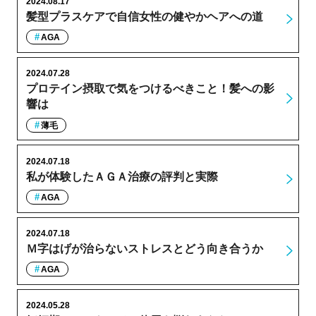
2024.08.17
髪型プラスケアで自信女性の健やかヘアへの道
AGA
2024.07.28
プロテイン摂取で気をつけるべきこと！髪への影
響は
薄毛
2024.07.18
私が体験したＡＧＡ治療の評判と実際
AGA
2024.07.18
Ｍ字はげが治らないストレスとどう向き合うか
AGA
2024.05.28