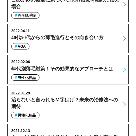
場合
円形脱毛症
2022.04.11
40代50代からの薄毛進行とその向き合い方
AGA
2022.02.06
年代別薄毛対策！その効果的なアプローチとは
男性化粧品
2022.01.29
治らないと言われるＭ字はげ？未来の治療法への
期待
男性化粧品
2021.12.13