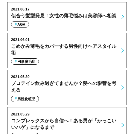
2021.06.17
似合う髪型発見！女性の薄毛悩みは美容師へ相談
AGA
2021.06.01
こめかみ薄毛をカバーする男性向けヘアスタイル
術
円形脱毛症
2021.05.30
プロテイン飲み過ぎてませんか？髪への影響を考
える
男性化粧品
2021.05.29
コンプレックスから自信へ！ある男が「かっこい
いハゲ」になるまで