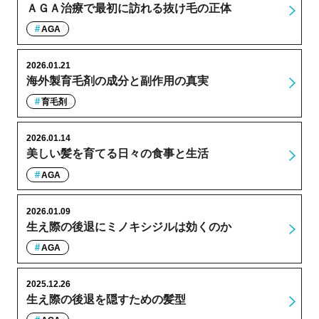
ＡＧＡ治療で最初に訪れる抜け毛の正体
AGA
2026.01.21
海外製育毛剤の成分と副作用の真実
育毛剤
2026.01.14
美しい髪を育てる日々の食事と生活
AGA
2026.01.09
生え際の後退にミノキシジルは効くのか
AGA
2025.12.26
生え際の後退を隠すための髪型