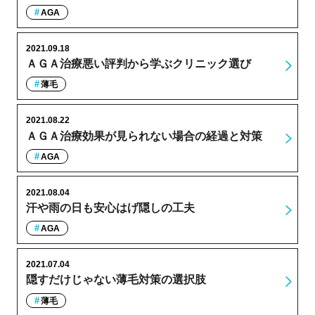
AGA
2021.09.18
ＡＧＡ治療悪い評判から学ぶクリニック選び
薄毛
2021.08.22
ＡＧＡ治療効果が見られない場合の経過と対策
AGA
2021.08.04
汗や雨の日も安心はげ隠しの工夫
AGA
2021.07.04
隠すだけじゃない薄毛対策の選択肢
薄毛