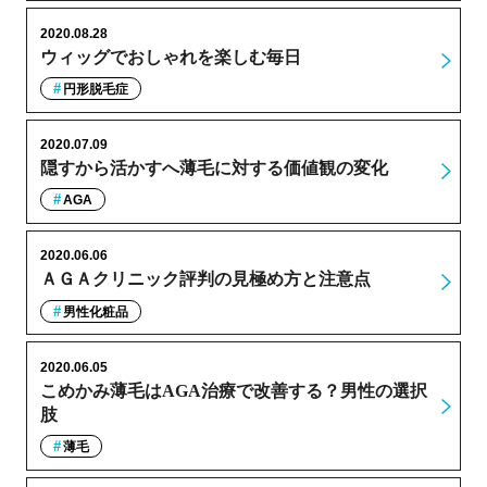
2020.08.28
ウィッグでおしゃれを楽しむ毎日
円形脱毛症
2020.07.09
隠すから活かすへ薄毛に対する価値観の変化
AGA
2020.06.06
ＡＧＡクリニック評判の見極め方と注意点
男性化粧品
2020.06.05
こめかみ薄毛はAGA治療で改善する？男性の選択
肢
薄毛