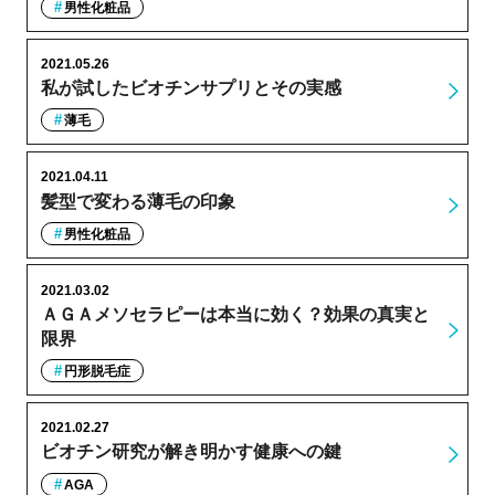
男性化粧品
2021.05.26
私が試したビオチンサプリとその実感
薄毛
2021.04.11
髪型で変わる薄毛の印象
男性化粧品
2021.03.02
ＡＧＡメソセラピーは本当に効く？効果の真実と
限界
円形脱毛症
2021.02.27
ビオチン研究が解き明かす健康への鍵
AGA