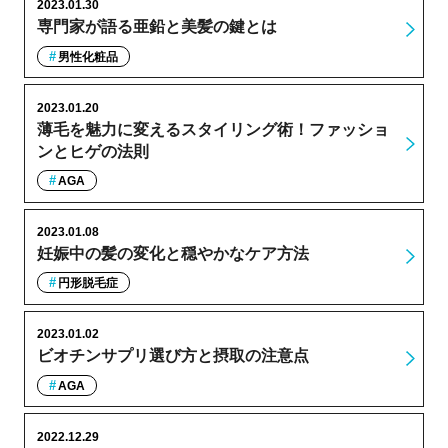
2023.01.30
専門家が語る亜鉛と美髪の鍵とは
男性化粧品
2023.01.20
薄毛を魅力に変えるスタイリング術！ファッショ
ンとヒゲの法則
AGA
2023.01.08
妊娠中の髪の変化と穏やかなケア方法
円形脱毛症
2023.01.02
ビオチンサプリ選び方と摂取の注意点
AGA
2022.12.29