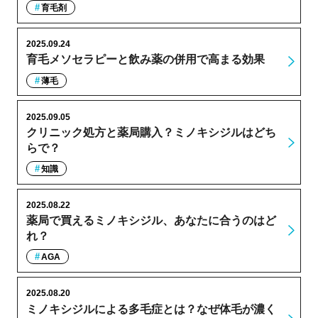
育毛剤
2025.09.24
育毛メソセラピーと飲み薬の併用で高まる効果
薄毛
2025.09.05
クリニック処方と薬局購入？ミノキシジルはどち
らで？
知識
2025.08.22
薬局で買えるミノキシジル、あなたに合うのはど
れ？
AGA
2025.08.20
ミノキシジルによる多毛症とは？なぜ体毛が濃く