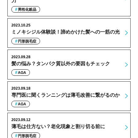
力
男性化粧品
2023.10.25
ミノキシジル体験談！諦めかけた髪への一筋の光
円形脱毛症
2023.09.28
髪の悩み？タンパク質以外の要因もチェック
AGA
2023.09.18
専門医に聞くランニングは薄毛改善に繋がるのか
AGA
2023.09.12
薄毛は仕方ない？老化現象と割り切る前に
円形脱毛症