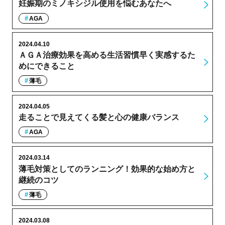
妊娠期のミノキシジル使用を悩むあなたへ
AGA
2024.04.10
ＡＧＡ治療効果を高める生活習慣早く実感するた
めにできること
薄毛
2024.04.05
走ることで見えてくる髪と心の健康バランス
AGA
2024.03.14
薄毛対策としてのランニング！効果的な始め方と
継続のコツ
薄毛
2024.03.08