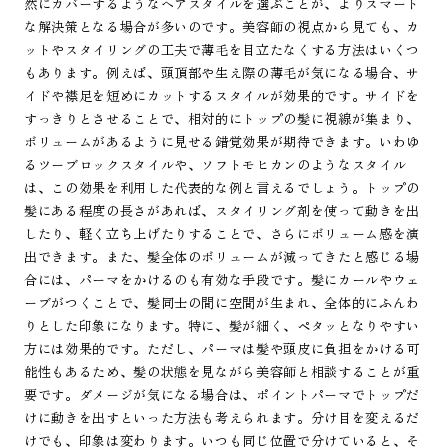
然にカバーするようなヘアスタイルを選ぶことが、よりスマート
な解決策となる場合が多いのです。美容師の視点から見ても、カ
ットやスタイリングの工夫で薄毛を目立たなくする方法はいくつ
もあります。例えば、頭頂部や生え際の薄毛が気になる場合、サ
イドや襟足を短めにカットするスタイルが効果的です。サイドを
すっきりとさせることで、相対的にトップの髪に視線が集まり、
ボリュームがあるように見せる錯覚効果が期待できます。いわゆ
るツーブロックスタイルや、ソフトモヒカンのようなスタイル
は、この効果を利用した代表的な例と言えるでしょう。トップの
髪にある程度の長さがあれば、スタイリング剤を使って動きを出
したり、軽く立ち上げたりすることで、さらにボリューム感を演
出できます。また、髪全体のボリュームが減ってきたと感じる場
合には、パーマをかけるのも有効な手段です。髪にカールやウェ
ーブがつくことで、髪同士の間に空間が生まれ、全体的にふんわ
りとした印象になります。特に、髪が細く、ペタッとなりやすい
方には効果的です。ただし、パーマは髪や頭皮に負担をかける可
能性もあるため、髪の状態を見ながら美容師と相談することが重
要です。ダメージが気になる場合は、ポイントパーマでトップだ
けに動きを出すといった方法も考えられます。分け目を変えるだ
けでも、印象は変わります。いつも同じ位置で分けていると、そ