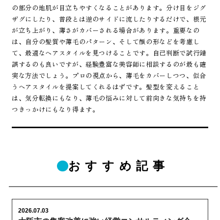
の部分の地肌が目立ちやすくなることがあります。分け目をジグ
ザグにしたり、普段とは逆のサイドに流したりするだけで、根元
が立ち上がり、薄さがカバーされる場合があります。重要なの
は、自分の髪質や薄毛のパターン、そして顔の形などを考慮し
て、最適なヘアスタイルを見つけることです。自己判断で試行錯
誤するのも良いですが、経験豊富な美容師に相談するのが最も確
実な方法でしょう。プロの視点から、薄毛をカバーしつつ、似合
うヘアスタイルを提案してくれるはずです。髪型を変えること
は、気分転換にもなり、薄毛の悩みに対して前向きな気持ちを持
つきっかけにもなり得ます。
おすすめ記事
2026.07.03