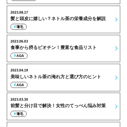
2023.08.17
髪と頭皮に嬉しい？ネトル茶の栄養成分を解説
薄毛
2023.06.03
食事から摂るビオチン！豊富な食品リスト
AGA
2023.04.19
美味しいネトル茶の淹れ方と選び方のヒント
AGA
2023.03.30
前髪と分け目で解決！女性のてっぺん悩み対策
薄毛