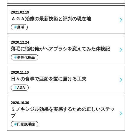
2021.02.19
ＡＧＡ治療の最新技術と評判の現在地
薄毛
2020.12.24
薄毛に悩む俺がヘアブラシを変えてみた体験記
男性化粧品
2020.11.10
日々の食事で亜鉛を髪に届ける工夫
AGA
2020.10.30
ミノキシジル効果を実感するための正しいステッ
プ
円形脱毛症