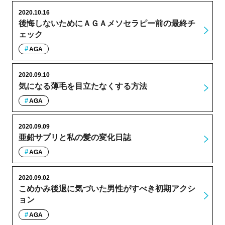
2020.10.16
後悔しないためにＡＧＡメソセラピー前の最終チ
ェック
AGA
2020.09.10
気になる薄毛を目立たなくする方法
AGA
2020.09.09
亜鉛サプリと私の髪の変化日誌
AGA
2020.09.02
こめかみ後退に気づいた男性がすべき初期アクシ
ョン
AGA