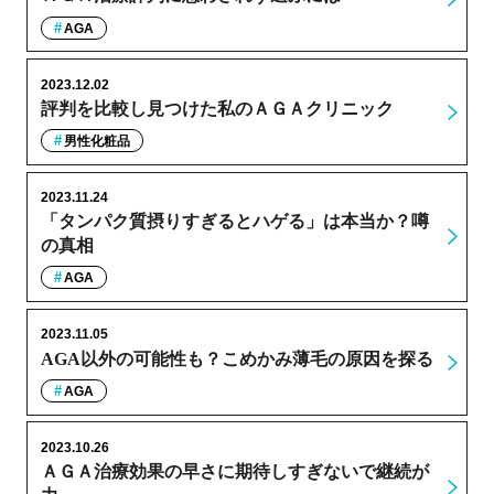
AGA
2023.12.02
評判を比較し見つけた私のＡＧＡクリニック
男性化粧品
2023.11.24
「タンパク質摂りすぎるとハゲる」は本当か？噂
の真相
AGA
2023.11.05
AGA以外の可能性も？こめかみ薄毛の原因を探る
AGA
2023.10.26
ＡＧＡ治療効果の早さに期待しすぎないで継続が