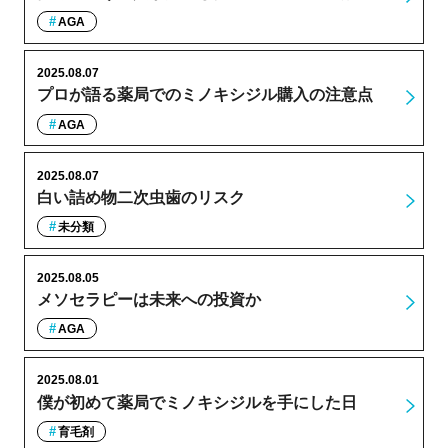
AGA
2025.08.07
プロが語る薬局でのミノキシジル購入の注意点
AGA
2025.08.07
白い詰め物二次虫歯のリスク
未分類
2025.08.05
メソセラピーは未来への投資か
AGA
2025.08.01
僕が初めて薬局でミノキシジルを手にした日
育毛剤