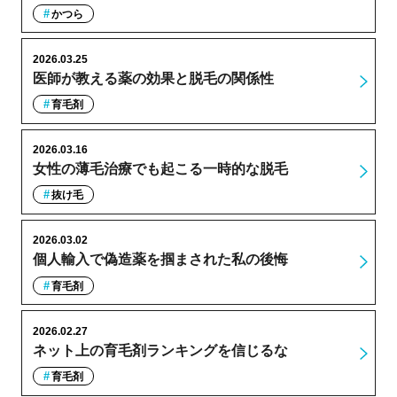
かつら
2026.03.25
医師が教える薬の効果と脱毛の関係性
育毛剤
2026.03.16
女性の薄毛治療でも起こる一時的な脱毛
抜け毛
2026.03.02
個人輸入で偽造薬を掴まされた私の後悔
育毛剤
2026.02.27
ネット上の育毛剤ランキングを信じるな
育毛剤