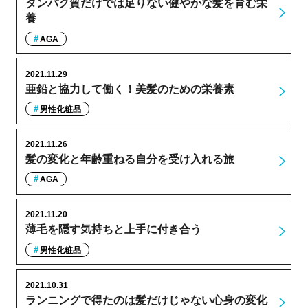
タンパク質だけでは足りない健やかな髪を育む栄
養
AGA
2021.11.29
亜鉛と協力して働く！美髪のための栄養素
男性化粧品
2021.11.26
髪の変化と年齢重ねる自分を受け入れる旅
AGA
2021.11.20
薄毛を隠す気持ちと上手に付き合う
男性化粧品
2021.10.31
ランニングで得たのは髪だけじゃない心身の変化