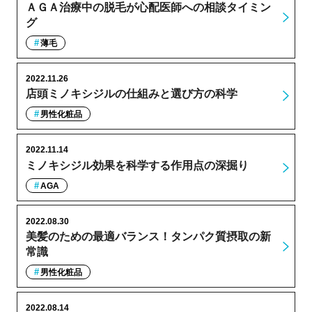
ＡＧＡ治療中の脱毛が心配医師への相談タイミン
グ
薄毛
2022.11.26
店頭ミノキシジルの仕組みと選び方の科学
男性化粧品
2022.11.14
ミノキシジル効果を科学する作用点の深掘り
AGA
2022.08.30
美髪のための最適バランス！タンパク質摂取の新
常識
男性化粧品
2022.08.14