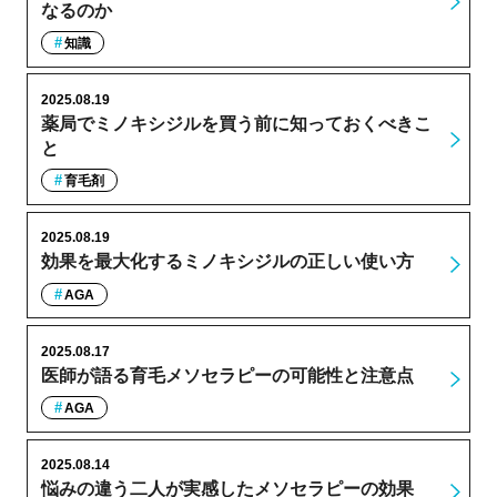
なるのか
知識
2025.08.19
薬局でミノキシジルを買う前に知っておくべきこ
と
育毛剤
2025.08.19
効果を最大化するミノキシジルの正しい使い方
AGA
2025.08.17
医師が語る育毛メソセラピーの可能性と注意点
AGA
2025.08.14
悩みの違う二人が実感したメソセラピーの効果