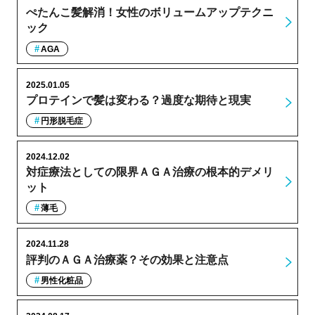
ぺたんこ髪解消！女性のボリュームアップテクニ
ック
AGA
2025.01.05
プロテインで髪は変わる？過度な期待と現実
円形脱毛症
2024.12.02
対症療法としての限界ＡＧＡ治療の根本的デメリ
ット
薄毛
2024.11.28
評判のＡＧＡ治療薬？その効果と注意点
男性化粧品