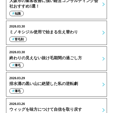
大阪市の集客改善に強い経営コンサルティング会
社おすすめ5選！
知識
2026.03.30
ミノキシジル使用で始まる生え替わり
育毛剤
2026.03.30
終わりの見えない抜け毛期間の過ごし方
薄毛
2026.03.29
排水溝の黒い山に絶望した私の逆転劇
薄毛
2026.03.26
ウィッグを味方につけて自信を取り戻す