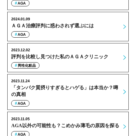
AGA
2024.01.09
ＡＧＡ治療評判に惑わされず選ぶには
AGA
2023.12.02
評判を比較し見つけた私のＡＧＡクリニック
男性化粧品
2023.11.24
「タンパク質摂りすぎるとハゲる」は本当か？噂
の真相
AGA
2023.11.05
AGA以外の可能性も？こめかみ薄毛の原因を探る
AGA