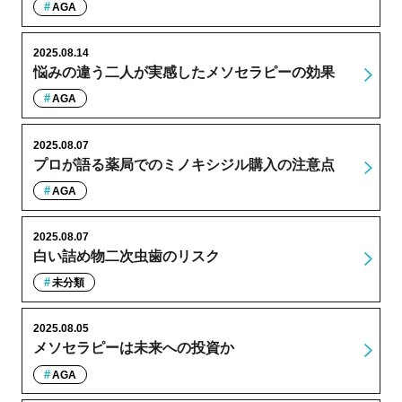
AGA
2025.08.14
悩みの違う二人が実感したメソセラピーの効果
AGA
2025.08.07
プロが語る薬局でのミノキシジル購入の注意点
AGA
2025.08.07
白い詰め物二次虫歯のリスク
未分類
2025.08.05
メソセラピーは未来への投資か
AGA