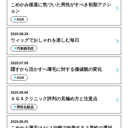
こめかみ後退に気づいた男性がすべき初期アクシ
ョン
AGA
2020.08.28
ウィッグでおしゃれを楽しむ毎日
円形脱毛症
2020.07.09
隠すから活かすへ薄毛に対する価値観の変化
AGA
2020.06.06
ＡＧＡクリニック評判の見極め方と注意点
男性化粧品
2020.06.05
こめかみ薄毛はAGA治療で改善する？男性の選択