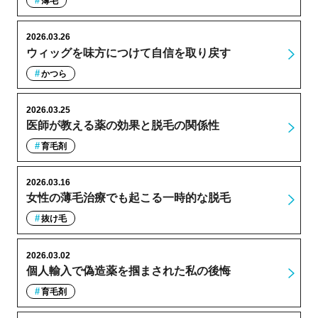
薄毛
2026.03.26
ウィッグを味方につけて自信を取り戻す
かつら
2026.03.25
医師が教える薬の効果と脱毛の関係性
育毛剤
2026.03.16
女性の薄毛治療でも起こる一時的な脱毛
抜け毛
2026.03.02
個人輸入で偽造薬を掴まされた私の後悔
育毛剤