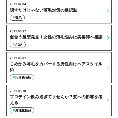
2021.07.04
隠すだけじゃない薄毛対策の選択肢
薄毛
2021.06.17
似合う髪型発見！女性の薄毛悩みは美容師へ相談
AGA
2021.06.01
こめかみ薄毛をカバーする男性向けヘアスタイル
術
円形脱毛症
2021.05.30
プロテイン飲み過ぎてませんか？髪への影響を考
える
男性化粧品