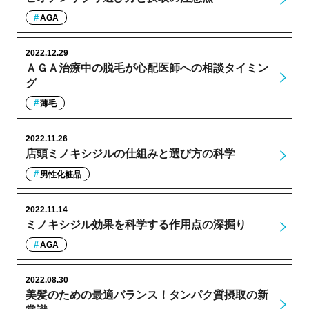
AGA
2022.12.29
ＡＧＡ治療中の脱毛が心配医師への相談タイミン
グ
薄毛
2022.11.26
店頭ミノキシジルの仕組みと選び方の科学
男性化粧品
2022.11.14
ミノキシジル効果を科学する作用点の深掘り
AGA
2022.08.30
美髪のための最適バランス！タンパク質摂取の新