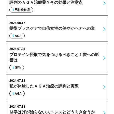
評判のＡＧＡ治療薬？その効果と注意点
男性化粧品
2024.08.17
髪型プラスケアで自信女性の健やかヘアへの道
AGA
2024.07.28
プロテイン摂取で気をつけるべきこと！髪への影
響は
薄毛
2024.07.18
私が体験したＡＧＡ治療の評判と実際
AGA
2024.07.18
Ｍ字はげが治らないストレスとどう向き合うか