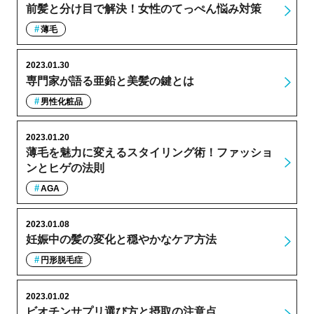
前髪と分け目で解決！女性のてっぺん悩み対策
薄毛
2023.01.30
専門家が語る亜鉛と美髪の鍵とは
男性化粧品
2023.01.20
薄毛を魅力に変えるスタイリング術！ファッショ
ンとヒゲの法則
AGA
2023.01.08
妊娠中の髪の変化と穏やかなケア方法
円形脱毛症
2023.01.02
ビオチンサプリ選び方と摂取の注意点