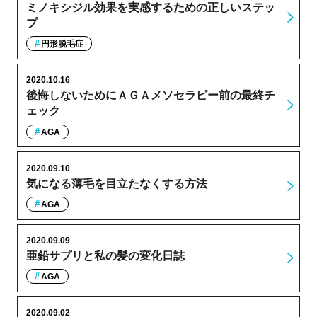
ミノキシジル効果を実感するための正しいステッ
プ
円形脱毛症
2020.10.16
後悔しないためにＡＧＡメソセラピー前の最終チ
ェック
AGA
2020.09.10
気になる薄毛を目立たなくする方法
AGA
2020.09.09
亜鉛サプリと私の髪の変化日誌
AGA
2020.09.02