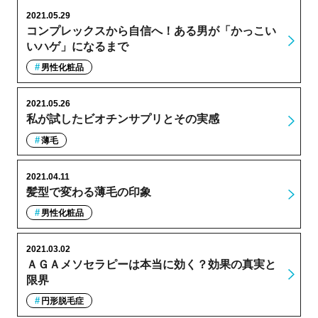
2021.05.29
コンプレックスから自信へ！ある男が「かっこい
いハゲ」になるまで
男性化粧品
2021.05.26
私が試したビオチンサプリとその実感
薄毛
2021.04.11
髪型で変わる薄毛の印象
男性化粧品
2021.03.02
ＡＧＡメソセラピーは本当に効く？効果の真実と
限界
円形脱毛症