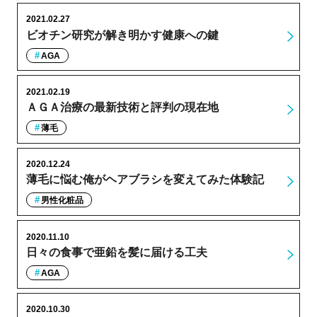
2021.02.27
ビオチン研究が解き明かす健康への鍵
AGA
2021.02.19
ＡＧＡ治療の最新技術と評判の現在地
薄毛
2020.12.24
薄毛に悩む俺がヘアブラシを変えてみた体験記
男性化粧品
2020.11.10
日々の食事で亜鉛を髪に届ける工夫
AGA
2020.10.30