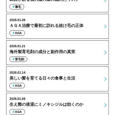
薄毛
2026.01.26
ＡＧＡ治療で最初に訪れる抜け毛の正体
AGA
2026.01.21
海外製育毛剤の成分と副作用の真実
育毛剤
2026.01.14
美しい髪を育てる日々の食事と生活
AGA
2026.01.09
生え際の後退にミノキシジルは効くのか
AGA