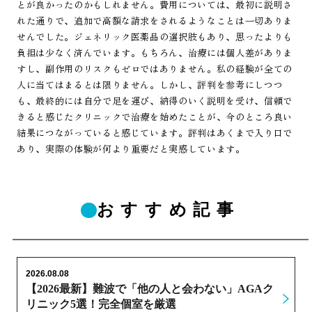
とが良かったのかもしれません。費用については、最初に説明さ
れた通りで、追加で高額な請求をされるようなことは一切ありま
せんでした。ジェネリック医薬品の選択肢もあり、思ったよりも
負担は少なく済んでいます。もちろん、治療には個人差がありま
すし、副作用のリスクもゼロではありません。私の経験が全ての
人に当てはまるとは限りません。しかし、評判を参考にしつつ
も、最終的には自分で足を運び、納得のいく説明を受け、信頼で
きると感じたクリニックで治療を始めたことが、今のところ良い
結果につながっていると感じています。評判はあくまで入り口で
あり、実際の体験が何より重要だと実感しています。
おすすめ記事
2026.08.08
【2026最新】難波で「他の人と会わない」AGAク
リニック5選！完全個室を厳選