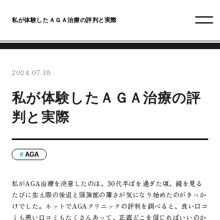
私が体験したＡＧＡ治療の評判と実際
2024.07.18
私が体験したＡＧＡ治療の評
判と実際
AGA
私がAGA治療を決意したのは、30代半ばを過ぎた頃、鏡を見る
たびに生え際の後退と頭頂部の薄さが気になり始めたのがきっか
けでした。ネットでAGAクリニックの評判を調べると、良い口コ
ミも悪い口コミもたくさんあって、正直どこを信じればいいのか