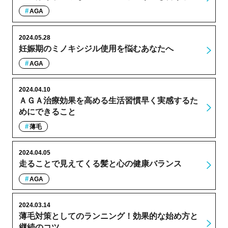
AGA
2024.05.28
妊娠期のミノキシジル使用を悩むあなたへ
AGA
2024.04.10
ＡＧＡ治療効果を高める生活習慣早く実感するた
めにできること
薄毛
2024.04.05
走ることで見えてくる髪と心の健康バランス
AGA
2024.03.14
薄毛対策としてのランニング！効果的な始め方と
継続のコツ