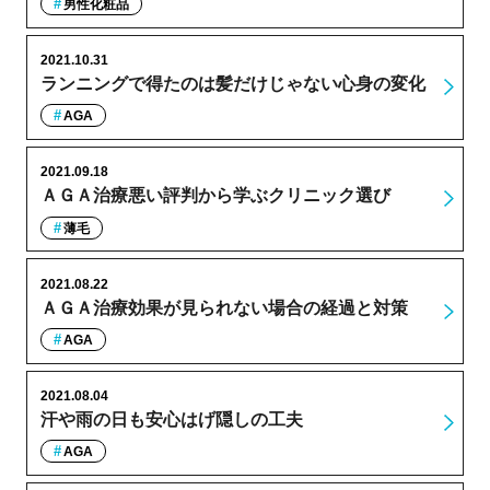
男性化粧品
2021.10.31
ランニングで得たのは髪だけじゃない心身の変化
AGA
2021.09.18
ＡＧＡ治療悪い評判から学ぶクリニック選び
薄毛
2021.08.22
ＡＧＡ治療効果が見られない場合の経過と対策
AGA
2021.08.04
汗や雨の日も安心はげ隠しの工夫
AGA