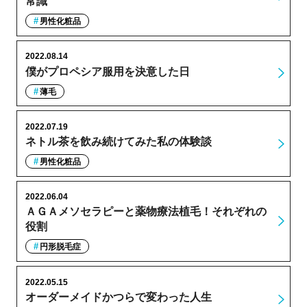
常識
男性化粧品
2022.08.14
僕がプロペシア服用を決意した日
薄毛
2022.07.19
ネトル茶を飲み続けてみた私の体験談
男性化粧品
2022.06.04
ＡＧＡメソセラピーと薬物療法植毛！それぞれの
役割
円形脱毛症
2022.05.15
オーダーメイドかつらで変わった人生