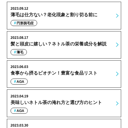
2023.09.12
薄毛は仕方ない？老化現象と割り切る前に
円形脱毛症
2023.08.17
髪と頭皮に嬉しい？ネトル茶の栄養成分を解説
薄毛
2023.06.03
食事から摂るビオチン！豊富な食品リスト
AGA
2023.04.19
美味しいネトル茶の淹れ方と選び方のヒント
AGA
2023.03.30