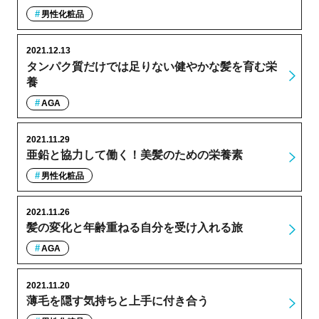
男性化粧品
2021.12.13
タンパク質だけでは足りない健やかな髪を育む栄
養
AGA
2021.11.29
亜鉛と協力して働く！美髪のための栄養素
男性化粧品
2021.11.26
髪の変化と年齢重ねる自分を受け入れる旅
AGA
2021.11.20
薄毛を隠す気持ちと上手に付き合う