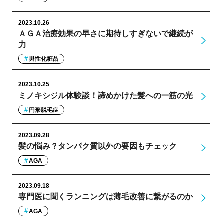
2023.10.26
ＡＧＡ治療効果の早さに期待しすぎないで継続が
力
男性化粧品
2023.10.25
ミノキシジル体験談！諦めかけた髪への一筋の光
円形脱毛症
2023.09.28
髪の悩み？タンパク質以外の要因もチェック
AGA
2023.09.18
専門医に聞くランニングは薄毛改善に繋がるのか
AGA