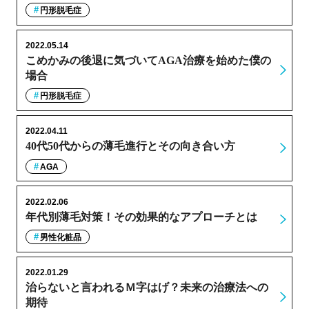
円形脱毛症
2022.05.14
こめかみの後退に気づいてAGA治療を始めた僕の
場合
円形脱毛症
2022.04.11
40代50代からの薄毛進行とその向き合い方
AGA
2022.02.06
年代別薄毛対策！その効果的なアプローチとは
男性化粧品
2022.01.29
治らないと言われるＭ字はげ？未来の治療法への
期待