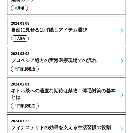
薄毛
2024.03.08
自然に見せるはげ隠しアイテム選び
AGA
2024.03.02
プロペシア処方の実際医療現場での流れ
円形脱毛症
2024.02.01
ネトル茶への過度な期待は禁物！薄毛対策の基本
とは
円形脱毛症
2024.01.22
フィナステリドの効果を支える生活習慣の役割