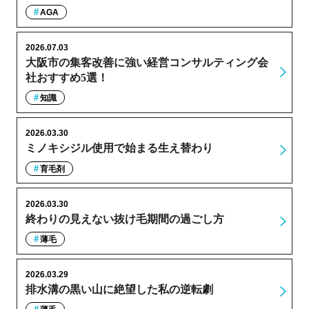
AGA
2026.07.03
大阪市の集客改善に強い経営コンサルティング会
社おすすめ5選！
知識
2026.03.30
ミノキシジル使用で始まる生え替わり
育毛剤
2026.03.30
終わりの見えない抜け毛期間の過ごし方
薄毛
2026.03.29
排水溝の黒い山に絶望した私の逆転劇