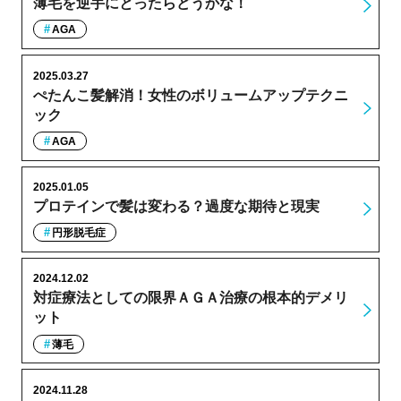
薄毛を逆手にとったらどうかな！
AGA
2025.03.27
ぺたんこ髪解消！女性のボリュームアップテクニ
ック
AGA
2025.01.05
プロテインで髪は変わる？過度な期待と現実
円形脱毛症
2024.12.02
対症療法としての限界ＡＧＡ治療の根本的デメリ
ット
薄毛
2024.11.28