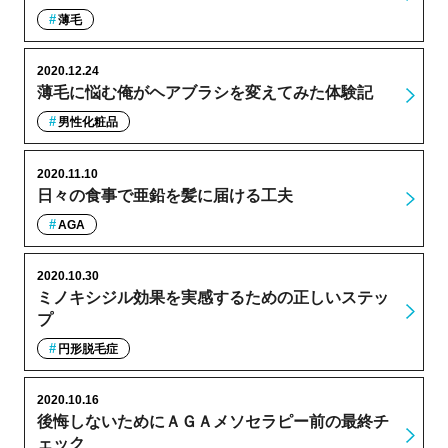
薄毛
2020.12.24
薄毛に悩む俺がヘアブラシを変えてみた体験記
男性化粧品
2020.11.10
日々の食事で亜鉛を髪に届ける工夫
AGA
2020.10.30
ミノキシジル効果を実感するための正しいステッ
プ
円形脱毛症
2020.10.16
後悔しないためにＡＧＡメソセラピー前の最終チ
ェック