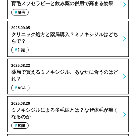
育毛メソセラピーと飲み薬の併用で高まる効果
薄毛
2025.09.05
クリニック処方と薬局購入？ミノキシジルはどち
らで？
知識
2025.08.22
薬局で買えるミノキシジル、あなたに合うのはど
れ？
AGA
2025.08.20
ミノキシジルによる多毛症とは？なぜ体毛が濃く
なるのか
知識