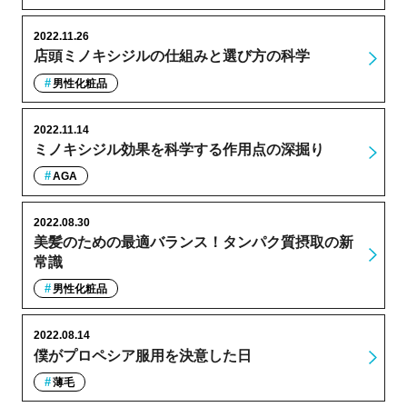
2022.11.26
店頭ミノキシジルの仕組みと選び方の科学
男性化粧品
2022.11.14
ミノキシジル効果を科学する作用点の深掘り
AGA
2022.08.30
美髪のための最適バランス！タンパク質摂取の新
常識
男性化粧品
2022.08.14
僕がプロペシア服用を決意した日
薄毛