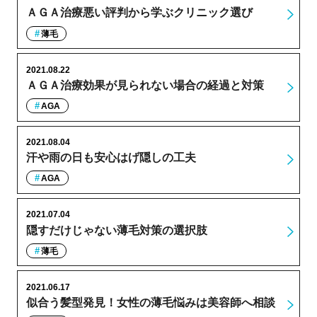
ＡＧＡ治療悪い評判から学ぶクリニック選び
薄毛
2021.08.22
ＡＧＡ治療効果が見られない場合の経過と対策
AGA
2021.08.04
汗や雨の日も安心はげ隠しの工夫
AGA
2021.07.04
隠すだけじゃない薄毛対策の選択肢
薄毛
2021.06.17
似合う髪型発見！女性の薄毛悩みは美容師へ相談