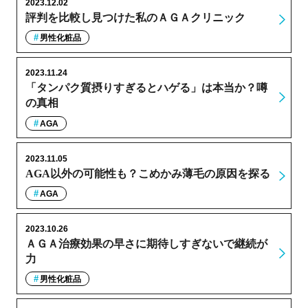
2023.12.02
評判を比較し見つけた私のＡＧＡクリニック
男性化粧品
2023.11.24
「タンパク質摂りすぎるとハゲる」は本当か？噂
の真相
AGA
2023.11.05
AGA以外の可能性も？こめかみ薄毛の原因を探る
AGA
2023.10.26
ＡＧＡ治療効果の早さに期待しすぎないで継続が
力
男性化粧品