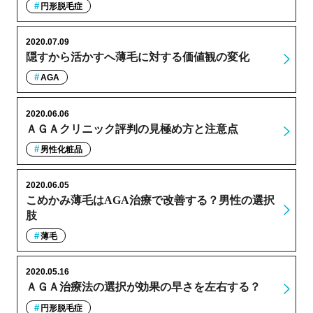
円形脱毛症
2020.07.09
隠すから活かすへ薄毛に対する価値観の変化
AGA
2020.06.06
ＡＧＡクリニック評判の見極め方と注意点
男性化粧品
2020.06.05
こめかみ薄毛はAGA治療で改善する？男性の選択
肢
薄毛
2020.05.16
ＡＧＡ治療法の選択が効果の早さを左右する？
円形脱毛症