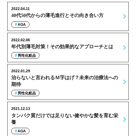
2022.04.11
40代50代からの薄毛進行とその向き合い方
AGA
2022.02.06
年代別薄毛対策！その効果的なアプローチとは
男性化粧品
2022.01.29
治らないと言われるＭ字はげ？未来の治療法への
期待
男性化粧品
2021.12.13
タンパク質だけでは足りない健やかな髪を育む栄
養
AGA