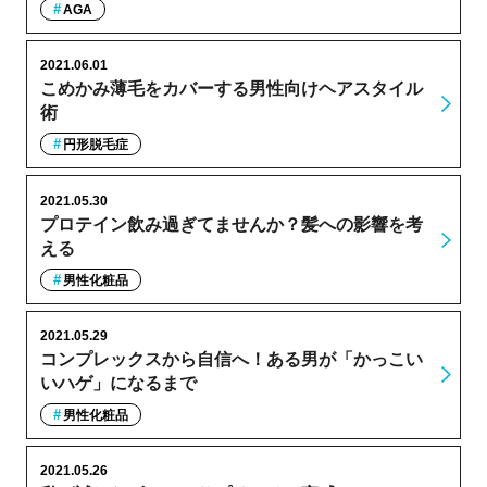
AGA
2021.06.01
こめかみ薄毛をカバーする男性向けヘアスタイル
術
円形脱毛症
2021.05.30
プロテイン飲み過ぎてませんか？髪への影響を考
える
男性化粧品
2021.05.29
コンプレックスから自信へ！ある男が「かっこい
いハゲ」になるまで
男性化粧品
2021.05.26