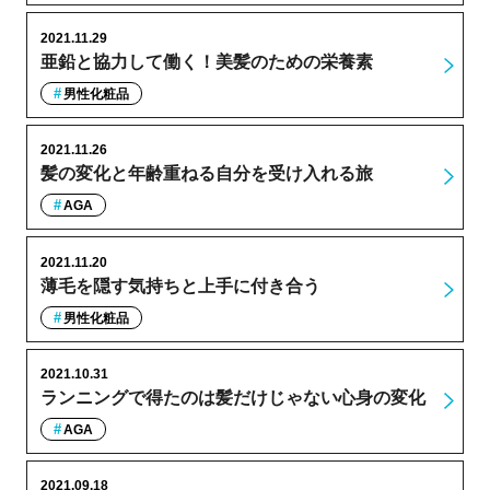
2021.11.29
亜鉛と協力して働く！美髪のための栄養素
男性化粧品
2021.11.26
髪の変化と年齢重ねる自分を受け入れる旅
AGA
2021.11.20
薄毛を隠す気持ちと上手に付き合う
男性化粧品
2021.10.31
ランニングで得たのは髪だけじゃない心身の変化
AGA
2021.09.18