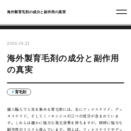
海外製育毛剤の成分と副作用の真実
2026.01.21
海外製育毛剤の成分と副作用
の真実
育毛剤
個人輸入で人気を集める育毛剤には、主にフィナステリド、デュ
タステリド、そしてミノキシジルの三つの成分が含まれていま
す。これらは確かに強力な発毛効果を持ちますが、同時に強力な
副作用のリスクも孕んでいます。例えば、フィナステリドやデュ