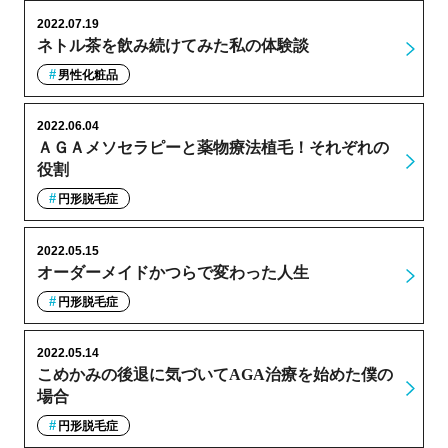
2022.07.19
ネトル茶を飲み続けてみた私の体験談
男性化粧品
2022.06.04
ＡＧＡメソセラピーと薬物療法植毛！それぞれの
役割
円形脱毛症
2022.05.15
オーダーメイドかつらで変わった人生
円形脱毛症
2022.05.14
こめかみの後退に気づいてAGA治療を始めた僕の
場合
円形脱毛症