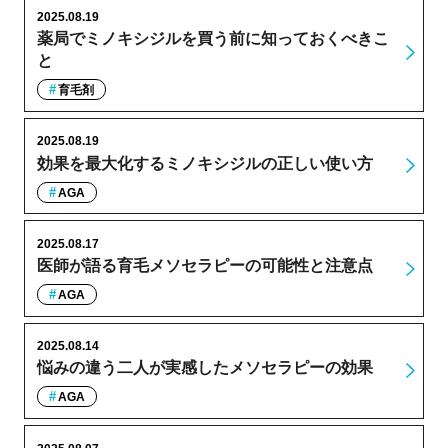
2025.08.19
薬局でミノキシジルを買う前に知っておくべきこ
と
育毛剤
2025.08.19
効果を最大化するミノキシジルの正しい使い方
AGA
2025.08.17
医師が語る育毛メソセラピーの可能性と注意点
AGA
2025.08.14
悩みの違う二人が実感したメソセラピーの効果
AGA