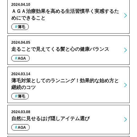
2024.04.10
ＡＧＡ治療効果を高める生活習慣早く実感するた
めにできること
薄毛
2024.04.05
走ることで見えてくる髪と心の健康バランス
AGA
2024.03.14
薄毛対策としてのランニング！効果的な始め方と
継続のコツ
薄毛
2024.03.08
自然に見せるはげ隠しアイテム選び
AGA