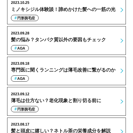
2023.10.25
ミノキシジル体験談！諦めかけた髪への一筋の光
円形脱毛症
2023.09.28
髪の悩み？タンパク質以外の要因もチェック
AGA
2023.09.18
専門医に聞くランニングは薄毛改善に繋がるのか
AGA
2023.09.12
薄毛は仕方ない？老化現象と割り切る前に
円形脱毛症
2023.08.17
髪と頭皮に嬉しい？ネトル茶の栄養成分を解説