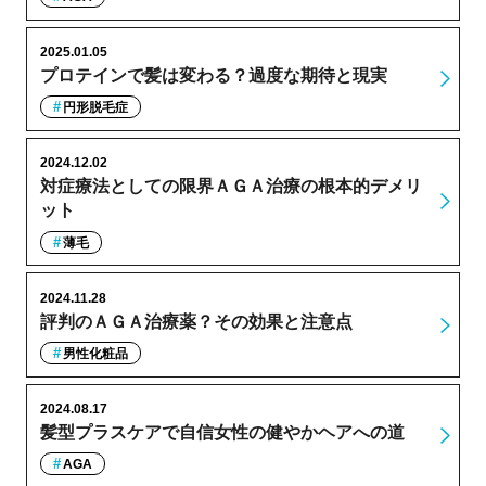
2025.01.05
プロテインで髪は変わる？過度な期待と現実
円形脱毛症
2024.12.02
対症療法としての限界ＡＧＡ治療の根本的デメリ
ット
薄毛
2024.11.28
評判のＡＧＡ治療薬？その効果と注意点
男性化粧品
2024.08.17
髪型プラスケアで自信女性の健やかヘアへの道
AGA