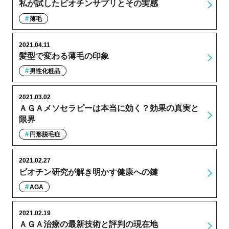
私が試したビオチンサプリとその実感
薄毛
2021.04.11
髪型で変わる薄毛の印象
男性化粧品
2021.03.02
ＡＧＡメソセラピーは本当に効く？効果の真実と
限界
円形脱毛症
2021.02.27
ビオチン研究が解き明かす健康への鍵
AGA
2021.02.19
ＡＧＡ治療の最新技術と評判の現在地