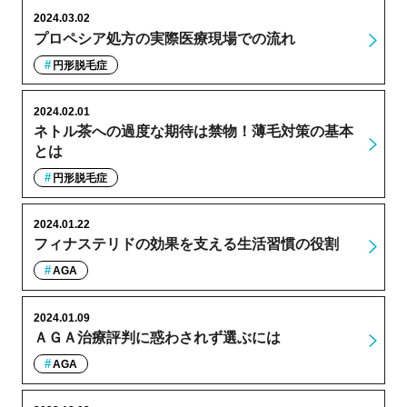
2024.03.02
プロペシア処方の実際医療現場での流れ
円形脱毛症
2024.02.01
ネトル茶への過度な期待は禁物！薄毛対策の基本
とは
円形脱毛症
2024.01.22
フィナステリドの効果を支える生活習慣の役割
AGA
2024.01.09
ＡＧＡ治療評判に惑わされず選ぶには
AGA