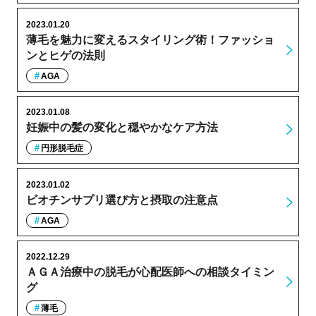
2023.01.20
薄毛を魅力に変えるスタイリング術！ファッショ
ンとヒゲの法則
AGA
2023.01.08
妊娠中の髪の変化と穏やかなケア方法
円形脱毛症
2023.01.02
ビオチンサプリ選び方と摂取の注意点
AGA
2022.12.29
ＡＧＡ治療中の脱毛が心配医師への相談タイミン
グ
薄毛