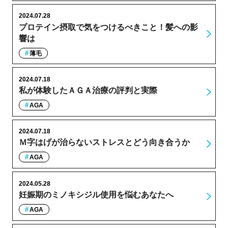
2024.07.28
プロテイン摂取で気をつけるべきこと！髪への影
響は
薄毛
2024.07.18
私が体験したＡＧＡ治療の評判と実際
AGA
2024.07.18
Ｍ字はげが治らないストレスとどう向き合うか
AGA
2024.05.28
妊娠期のミノキシジル使用を悩むあなたへ
AGA