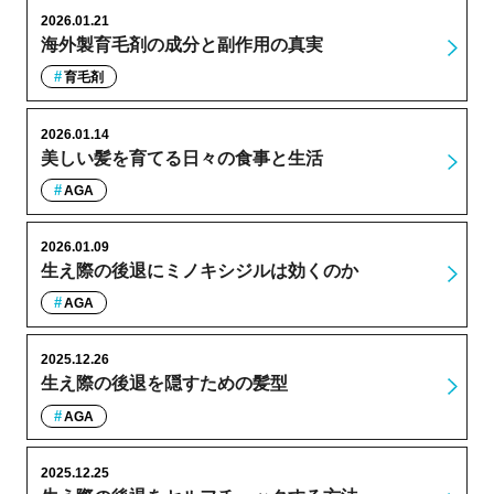
2026.01.21
海外製育毛剤の成分と副作用の真実
育毛剤
2026.01.14
美しい髪を育てる日々の食事と生活
AGA
2026.01.09
生え際の後退にミノキシジルは効くのか
AGA
2025.12.26
生え際の後退を隠すための髪型
AGA
2025.12.25