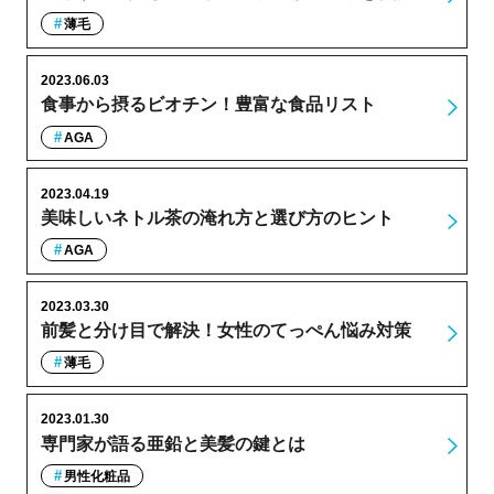
薄毛
2023.06.03
食事から摂るビオチン！豊富な食品リスト
AGA
2023.04.19
美味しいネトル茶の淹れ方と選び方のヒント
AGA
2023.03.30
前髪と分け目で解決！女性のてっぺん悩み対策
薄毛
2023.01.30
専門家が語る亜鉛と美髪の鍵とは
男性化粧品