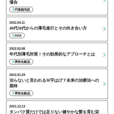
場合
円形脱毛症
2022.04.11
40代50代からの薄毛進行とその向き合い方
AGA
2022.02.06
年代別薄毛対策！その効果的なアプローチとは
男性化粧品
2022.01.29
治らないと言われるＭ字はげ？未来の治療法への
期待
男性化粧品
2021.12.13
タンパク質だけでは足りない健やかな髪を育む栄