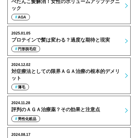
ぺたんこ髪解消！女性のボリュームアップテクニ
ック
AGA
2025.01.05
プロテインで髪は変わる？過度な期待と現実
円形脱毛症
2024.12.02
対症療法としての限界ＡＧＡ治療の根本的デメリ
ット
薄毛
2024.11.28
評判のＡＧＡ治療薬？その効果と注意点
男性化粧品
2024.08.17