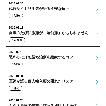
2026.02.20
代行サイト利用者が語る不安な日々
AGA
2026.02.18
食事のたびに激痛が「唾仙痛」かもしれません
未分類
2026.02.15
恐怖心に打ち勝ち治療を継続するコツ
AGA
2026.01.31
医師が語る個人輸入薬の隠れたリスク
薄毛
2026.01.26
ＡＧＡ治療で最初に訪れる抜け毛の正体