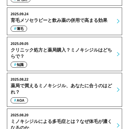
2025.09.24
育毛メソセラピーと飲み薬の併用で高まる効果
薄毛
2025.09.05
クリニック処方と薬局購入？ミノキシジルはどち
らで？
知識
2025.08.22
薬局で買えるミノキシジル、あなたに合うのはど
れ？
AGA
2025.08.20
ミノキシジルによる多毛症とは？なぜ体毛が濃く
なるのか