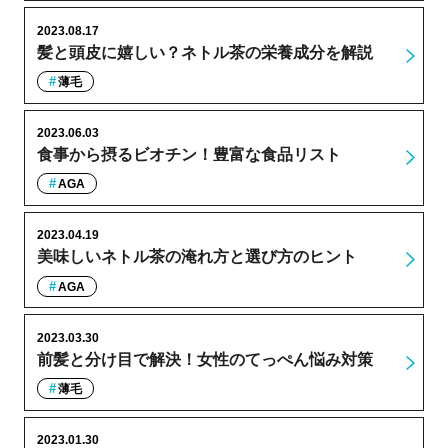
2023.08.17
髪と頭皮に嬉しい？ネトル茶の栄養成分を解説
薄毛
2023.06.03
食事から摂るビオチン！豊富な食品リスト
AGA
2023.04.19
美味しいネトル茶の淹れ方と選び方のヒント
AGA
2023.03.30
前髪と分け目で解決！女性のてっぺん悩み対策
薄毛
2023.01.30