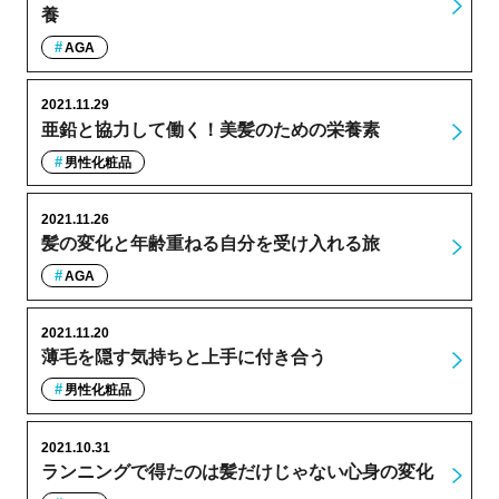
養
AGA
2021.11.29
亜鉛と協力して働く！美髪のための栄養素
男性化粧品
2021.11.26
髪の変化と年齢重ねる自分を受け入れる旅
AGA
2021.11.20
薄毛を隠す気持ちと上手に付き合う
男性化粧品
2021.10.31
ランニングで得たのは髪だけじゃない心身の変化