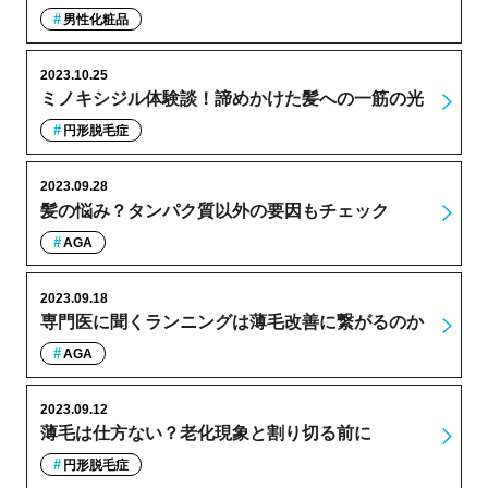
男性化粧品
2023.10.25
ミノキシジル体験談！諦めかけた髪への一筋の光
円形脱毛症
2023.09.28
髪の悩み？タンパク質以外の要因もチェック
AGA
2023.09.18
専門医に聞くランニングは薄毛改善に繋がるのか
AGA
2023.09.12
薄毛は仕方ない？老化現象と割り切る前に
円形脱毛症