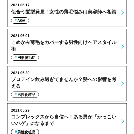
2021.06.17
似合う髪型発見！女性の薄毛悩みは美容師へ相談
AGA
2021.06.01
こめかみ薄毛をカバーする男性向けヘアスタイル
術
円形脱毛症
2021.05.30
プロテイン飲み過ぎてませんか？髪への影響を考
える
男性化粧品
2021.05.29
コンプレックスから自信へ！ある男が「かっこい
いハゲ」になるまで
男性化粧品