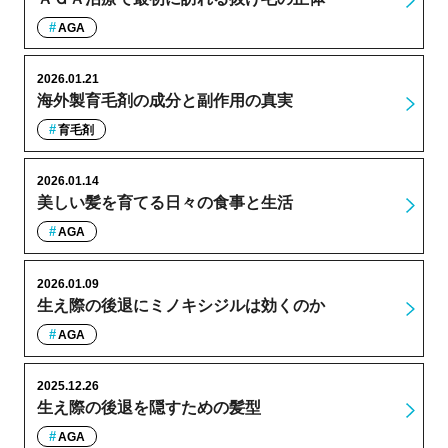
AGA
2026.01.21
海外製育毛剤の成分と副作用の真実
育毛剤
2026.01.14
美しい髪を育てる日々の食事と生活
AGA
2026.01.09
生え際の後退にミノキシジルは効くのか
AGA
2025.12.26
生え際の後退を隠すための髪型
AGA