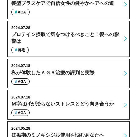
髪型プラスケアで自信女性の健やかヘアへの道
AGA
2024.07.28
プロテイン摂取で気をつけるべきこと！髪への影
響は
薄毛
2024.07.18
私が体験したＡＧＡ治療の評判と実際
AGA
2024.07.18
Ｍ字はげが治らないストレスとどう向き合うか
AGA
2024.05.28
妊娠期のミノキシジル使用を悩むあなたへ