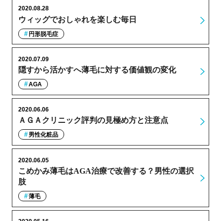
2020.08.28
ウィッグでおしゃれを楽しむ毎日
円形脱毛症
2020.07.09
隠すから活かすへ薄毛に対する価値観の変化
AGA
2020.06.06
ＡＧＡクリニック評判の見極め方と注意点
男性化粧品
2020.06.05
こめかみ薄毛はAGA治療で改善する？男性の選択
肢
薄毛