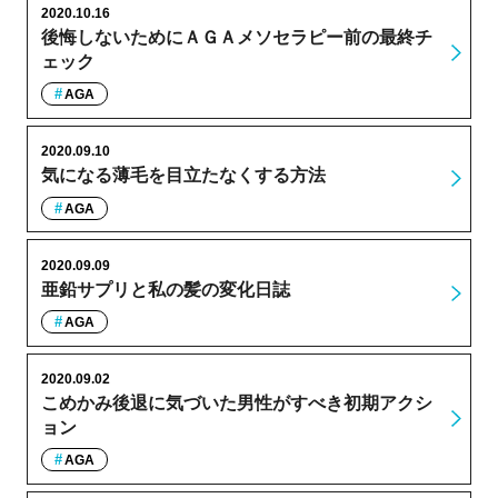
2020.10.16
後悔しないためにＡＧＡメソセラピー前の最終チ
ェック
AGA
2020.09.10
気になる薄毛を目立たなくする方法
AGA
2020.09.09
亜鉛サプリと私の髪の変化日誌
AGA
2020.09.02
こめかみ後退に気づいた男性がすべき初期アクシ
ョン
AGA