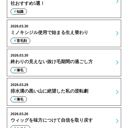
社おすすめ5選！
知識
2026.03.30
ミノキシジル使用で始まる生え替わり
育毛剤
2026.03.30
終わりの見えない抜け毛期間の過ごし方
薄毛
2026.03.29
排水溝の黒い山に絶望した私の逆転劇
薄毛
2026.03.26
ウィッグを味方につけて自信を取り戻す