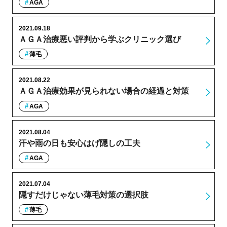
AGA
2021.09.18
ＡＧＡ治療悪い評判から学ぶクリニック選び
薄毛
2021.08.22
ＡＧＡ治療効果が見られない場合の経過と対策
AGA
2021.08.04
汗や雨の日も安心はげ隠しの工夫
AGA
2021.07.04
隠すだけじゃない薄毛対策の選択肢
薄毛