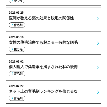
かつら
2026.03.25
医師が教える薬の効果と脱毛の関係性
育毛剤
2026.03.16
女性の薄毛治療でも起こる一時的な脱毛
抜け毛
2026.03.02
個人輸入で偽造薬を掴まされた私の後悔
育毛剤
2026.02.27
ネット上の育毛剤ランキングを信じるな
育毛剤