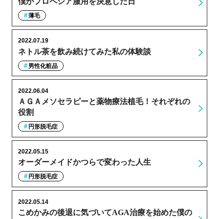
僕がプロペシア服用を決意した日
薄毛
2022.07.19
ネトル茶を飲み続けてみた私の体験談
男性化粧品
2022.06.04
ＡＧＡメソセラピーと薬物療法植毛！それぞれの
役割
円形脱毛症
2022.05.15
オーダーメイドかつらで変わった人生
円形脱毛症
2022.05.14
こめかみの後退に気づいてAGA治療を始めた僕の