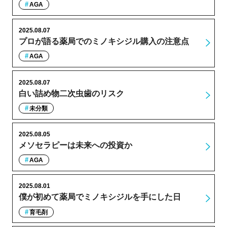
AGA
2025.08.07
プロが語る薬局でのミノキシジル購入の注意点
AGA
2025.08.07
白い詰め物二次虫歯のリスク
未分類
2025.08.05
メソセラピーは未来への投資か
AGA
2025.08.01
僕が初めて薬局でミノキシジルを手にした日
育毛剤