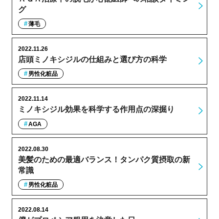
グ
薄毛
2022.11.26
店頭ミノキシジルの仕組みと選び方の科学
男性化粧品
2022.11.14
ミノキシジル効果を科学する作用点の深掘り
AGA
2022.08.30
美髪のための最適バランス！タンパク質摂取の新
常識
男性化粧品
2022.08.14