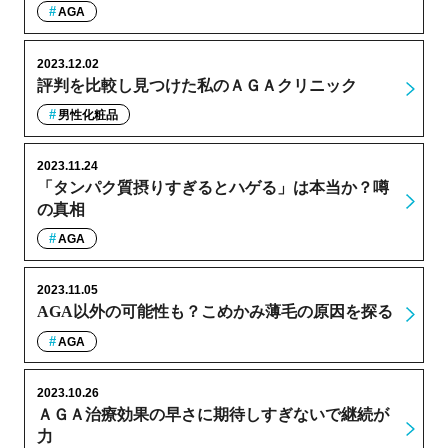
AGA
2023.12.02
評判を比較し見つけた私のＡＧＡクリニック
男性化粧品
2023.11.24
「タンパク質摂りすぎるとハゲる」は本当か？噂
の真相
AGA
2023.11.05
AGA以外の可能性も？こめかみ薄毛の原因を探る
AGA
2023.10.26
ＡＧＡ治療効果の早さに期待しすぎないで継続が
力