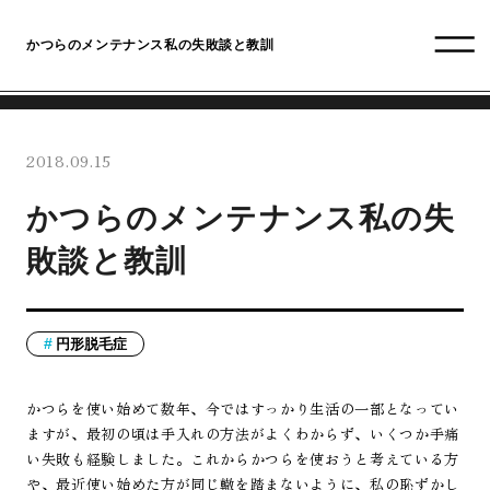
かつらのメンテナンス私の失敗談と教訓
2018.09.15
かつらのメンテナンス私の失
敗談と教訓
円形脱毛症
かつらを使い始めて数年、今ではすっかり生活の一部となってい
ますが、最初の頃は手入れの方法がよくわからず、いくつか手痛
い失敗も経験しました。これからかつらを使おうと考えている方
や、最近使い始めた方が同じ轍を踏まないように、私の恥ずかし