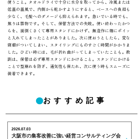
使うこと。タオルドライで十分に水分を取ってから、冷風または
低温の温風で、内側から乾かすようにすると、ベースへの負担も
少なく、毛髪へのダメージも抑えられます。急いでいる時でも、
焦りは禁物です。そして、保管方法での失敗。使い終わったかつ
らを、面倒くさくて専用スタンドにかけず、無造作に箱にポイッ
と入れてしまったことがありました。次に使おうとしたら、変な
寝癖がついてしまい、スタイリングにものすごく時間がかかりま
した。ひどい時には、毛が折れ曲がってしまっていたことも。教
訓は、保管は必ず専用スタンドにかけること。スタンドにかける
ことで型崩れを防ぎ、通気性も保たれ、次に使う時もスムーズに
装着できます。
おすすめ記事
2026.07.03
大阪市の集客改善に強い経営コンサルティング会