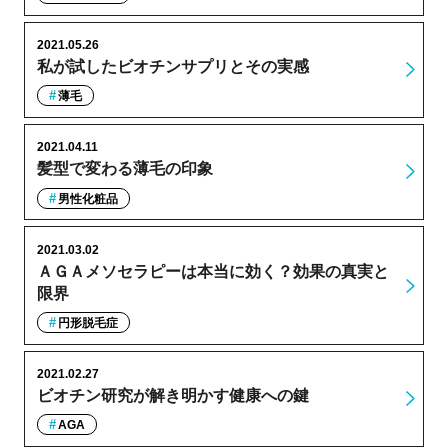
2021.05.26
私が試したビオチンサプリとその実感
薄毛
2021.04.11
髪型で変わる薄毛の印象
男性化粧品
2021.03.02
ＡＧＡメソセラピーは本当に効く？効果の真実と
限界
円形脱毛症
2021.02.27
ビオチン研究が解き明かす健康への鍵
AGA