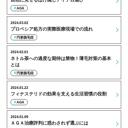
AGA
2024.03.02
プロペシア処方の実際医療現場での流れ
円形脱毛症
2024.02.01
ネトル茶への過度な期待は禁物！薄毛対策の基本
とは
円形脱毛症
2024.01.22
フィナステリドの効果を支える生活習慣の役割
AGA
2024.01.09
ＡＧＡ治療評判に惑わされず選ぶには