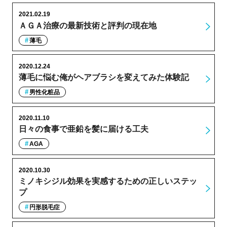
2021.02.19
ＡＧＡ治療の最新技術と評判の現在地
薄毛
2020.12.24
薄毛に悩む俺がヘアブラシを変えてみた体験記
男性化粧品
2020.11.10
日々の食事で亜鉛を髪に届ける工夫
AGA
2020.10.30
ミノキシジル効果を実感するための正しいステッ
プ
円形脱毛症