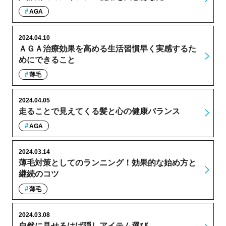
AGA
2024.04.10
ＡＧＡ治療効果を高める生活習慣早く実感するた
めにできること
薄毛
2024.04.05
走ることで見えてくる髪と心の健康バランス
AGA
2024.03.14
薄毛対策としてのランニング！効果的な始め方と
継続のコツ
薄毛
2024.03.08
自然に見せるはげ隠しアイテム選び