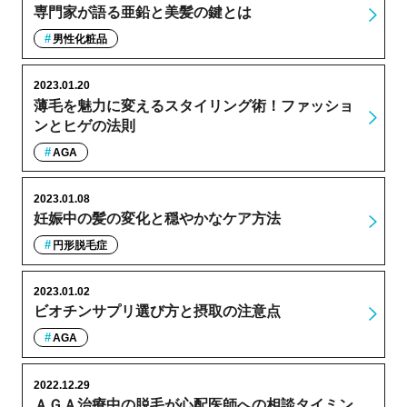
専門家が語る亜鉛と美髪の鍵とは
男性化粧品
2023.01.20
薄毛を魅力に変えるスタイリング術！ファッショ
ンとヒゲの法則
AGA
2023.01.08
妊娠中の髪の変化と穏やかなケア方法
円形脱毛症
2023.01.02
ビオチンサプリ選び方と摂取の注意点
AGA
2022.12.29
ＡＧＡ治療中の脱毛が心配医師への相談タイミン