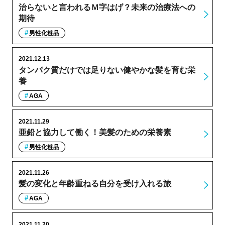
治らないと言われるＭ字はげ？未来の治療法への
期待
男性化粧品
2021.12.13
タンパク質だけでは足りない健やかな髪を育む栄
養
AGA
2021.11.29
亜鉛と協力して働く！美髪のための栄養素
男性化粧品
2021.11.26
髪の変化と年齢重ねる自分を受け入れる旅
AGA
2021.11.20