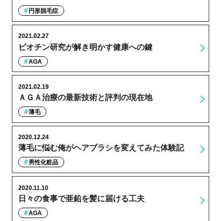
円形脱毛症
2021.02.27
ビオチン研究が解き明かす健康への鍵
AGA
2021.02.19
ＡＧＡ治療の最新技術と評判の現在地
薄毛
2020.12.24
薄毛に悩む俺がヘアブラシを変えてみた体験記
男性化粧品
2020.11.10
日々の食事で亜鉛を髪に届ける工夫
AGA