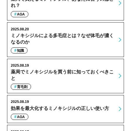
れ？
AGA
2025.08.20
ミノキシジルによる多毛症とは？なぜ体毛が濃く
なるのか
知識
2025.08.19
薬局でミノキシジルを買う前に知っておくべきこ
と
育毛剤
2025.08.19
効果を最大化するミノキシジルの正しい使い方
AGA