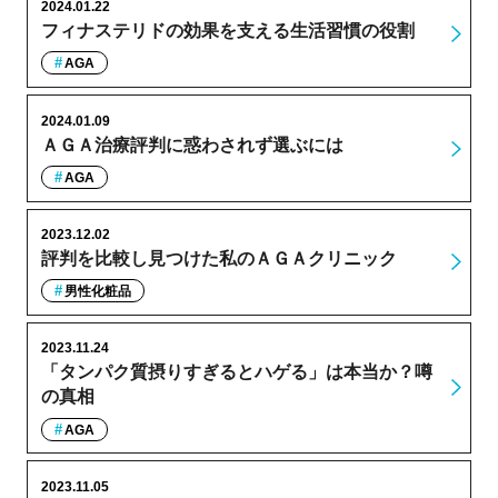
2024.01.22
フィナステリドの効果を支える生活習慣の役割
AGA
2024.01.09
ＡＧＡ治療評判に惑わされず選ぶには
AGA
2023.12.02
評判を比較し見つけた私のＡＧＡクリニック
男性化粧品
2023.11.24
「タンパク質摂りすぎるとハゲる」は本当か？噂
の真相
AGA
2023.11.05