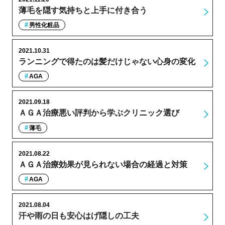
薄毛を隠す気持ちと上手に付き合う
男性化粧品
2021.10.31
ランニングで得たのは髪だけじゃない心身の変化
AGA
2021.09.18
ＡＧＡ治療悪い評判から学ぶクリニック選び
薄毛
2021.08.22
ＡＧＡ治療効果が見られない場合の経過と対策
AGA
2021.08.04
汗や雨の日も安心はげ隠しの工夫