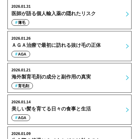
2026.01.31
医師が語る個人輸入薬の隠れたリスク
薄毛
2026.01.26
ＡＧＡ治療で最初に訪れる抜け毛の正体
AGA
2026.01.21
海外製育毛剤の成分と副作用の真実
育毛剤
2026.01.14
美しい髪を育てる日々の食事と生活
AGA
2026.01.09