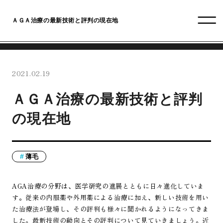
ＡＧＡ治療の最新技術と評判の現在地
2021.02.19
ＡＧＡ治療の最新技術と評判
の現在地
薄毛
AGA治療の分野は、医学研究の進展とともに日々進化していま
す。従来の内服薬や外用薬による治療に加え、新しい技術を用い
た治療法が登場し、その評判も様々に聞かれるようになってきま
した。最新技術の動向とその評判について見ていきましょう。近