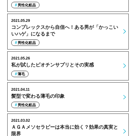
男性化粧品
2021.05.29
コンプレックスから自信へ！ある男が「かっこい
いハゲ」になるまで
男性化粧品
2021.05.26
私が試したビオチンサプリとその実感
薄毛
2021.04.11
髪型で変わる薄毛の印象
男性化粧品
2021.03.02
ＡＧＡメソセラピーは本当に効く？効果の真実と
限界