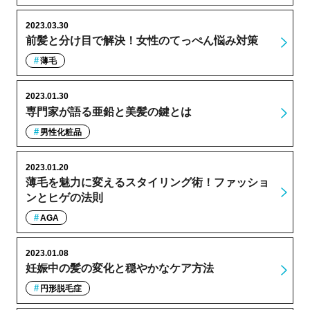
2023.03.30
前髪と分け目で解決！女性のてっぺん悩み対策
薄毛
2023.01.30
専門家が語る亜鉛と美髪の鍵とは
男性化粧品
2023.01.20
薄毛を魅力に変えるスタイリング術！ファッショ
ンとヒゲの法則
AGA
2023.01.08
妊娠中の髪の変化と穏やかなケア方法
円形脱毛症