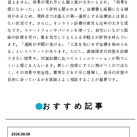
言えません。効果の現れ方にも個人差が大きいとされ、「効果を
感じなかった」という評判も聞かれます。治療費も高額になる傾
向があるため、現時点では誰もが第一選択とする治療法とは言え
ない状況です。さらに、オンライン診療の普及も近年の大きな変
化です。スマートフォンやパソコンを使って、自宅にいながら医
師の診察を受け、薬を処方してもらえる手軽さが評判を呼んでい
ます。「通院の手間が省ける」「人目を気にせず治療を始められ
る」というメリットがあります。ただし、直接頭皮の状態を診察
できない限界や、対面診療に比べてコミュニケーションが取りに
くいと感じる人もいます。新しい技術にすぐに飛びつくのではな
く、その効果や安全性、費用などを十分に理解し、自分の状態や
目的に合っているかを医師とよく相談することが重要です。
おすすめ記事
2026.08.08