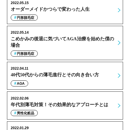
2022.05.15
オーダーメイドかつらで変わった人生
円形脱毛症
2022.05.14
こめかみの後退に気づいてAGA治療を始めた僕の
場合
円形脱毛症
2022.04.11
40代50代からの薄毛進行とその向き合い方
AGA
2022.02.06
年代別薄毛対策！その効果的なアプローチとは
男性化粧品
2022.01.29