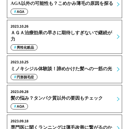
AGA以外の可能性も？こめかみ薄毛の原因を探る
AGA
2023.10.26
ＡＧＡ治療効果の早さに期待しすぎないで継続が
力
男性化粧品
2023.10.25
ミノキシジル体験談！諦めかけた髪への一筋の光
円形脱毛症
2023.09.28
髪の悩み？タンパク質以外の要因もチェック
AGA
2023.09.18
専門医に聞くランニングは薄毛改善に繋がるのか