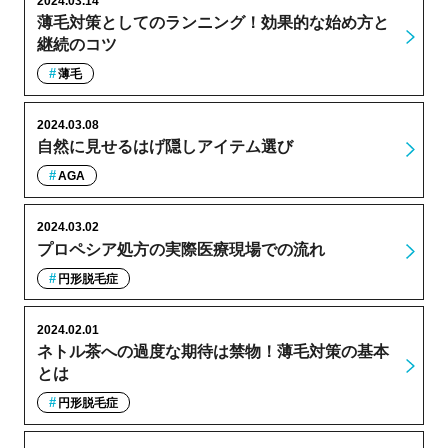
2024.03.14
薄毛対策としてのランニング！効果的な始め方と
継続のコツ
薄毛
2024.03.08
自然に見せるはげ隠しアイテム選び
AGA
2024.03.02
プロペシア処方の実際医療現場での流れ
円形脱毛症
2024.02.01
ネトル茶への過度な期待は禁物！薄毛対策の基本
とは
円形脱毛症