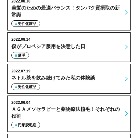
2022.08.30
美髪のための最適バランス！タンパク質摂取の新
常識
男性化粧品
2022.08.14
僕がプロペシア服用を決意した日
薄毛
2022.07.19
ネトル茶を飲み続けてみた私の体験談
男性化粧品
2022.06.04
ＡＧＡメソセラピーと薬物療法植毛！それぞれの
役割
円形脱毛症