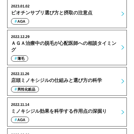
2023.01.02
ビオチンサプリ選び方と摂取の注意点
AGA
2022.12.29
ＡＧＡ治療中の脱毛が心配医師への相談タイミン
グ
薄毛
2022.11.26
店頭ミノキシジルの仕組みと選び方の科学
男性化粧品
2022.11.14
ミノキシジル効果を科学する作用点の深掘り
AGA