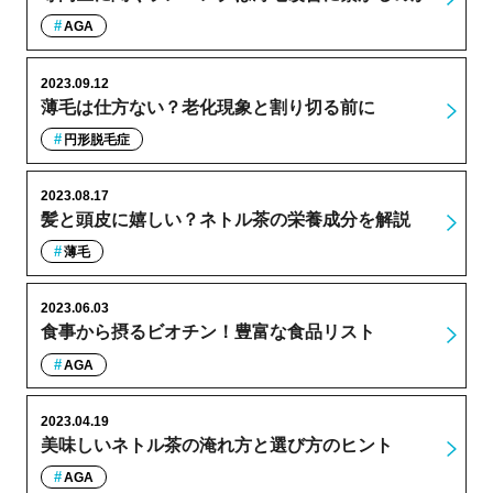
AGA
2023.09.12
薄毛は仕方ない？老化現象と割り切る前に
円形脱毛症
2023.08.17
髪と頭皮に嬉しい？ネトル茶の栄養成分を解説
薄毛
2023.06.03
食事から摂るビオチン！豊富な食品リスト
AGA
2023.04.19
美味しいネトル茶の淹れ方と選び方のヒント
AGA