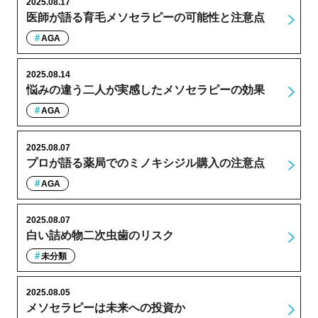
2025.08.17
医師が語る育毛メソセラピーの可能性と注意点
AGA
2025.08.14
悩みの違う二人が実感したメソセラピーの効果
AGA
2025.08.07
プロが語る薬局でのミノキシジル購入の注意点
AGA
2025.08.07
白い詰め物二次虫歯のリスク
未分類
2025.08.05
メソセラピーは未来への投資か