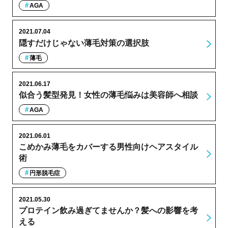
AGA
2021.07.04
隠すだけじゃない薄毛対策の選択肢
薄毛
2021.06.17
似合う髪型発見！女性の薄毛悩みは美容師へ相談
AGA
2021.06.01
こめかみ薄毛をカバーする男性向けヘアスタイル
術
円形脱毛症
2021.05.30
プロテイン飲み過ぎてませんか？髪への影響を考
える