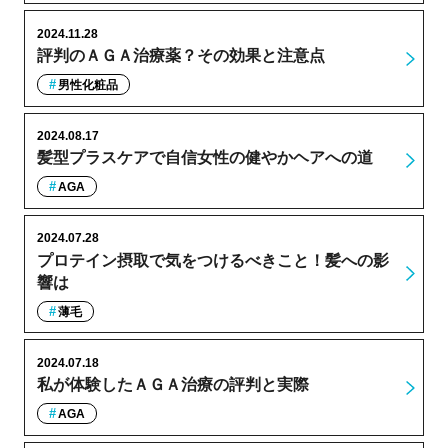
2024.11.28
評判のＡＧＡ治療薬？その効果と注意点
男性化粧品
2024.08.17
髪型プラスケアで自信女性の健やかヘアへの道
AGA
2024.07.28
プロテイン摂取で気をつけるべきこと！髪への影
響は
薄毛
2024.07.18
私が体験したＡＧＡ治療の評判と実際
AGA