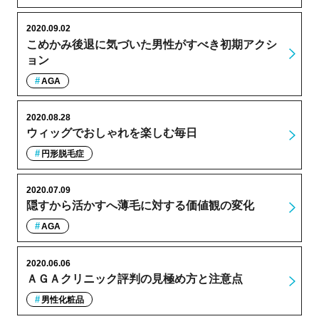
2020.09.02
こめかみ後退に気づいた男性がすべき初期アクシ
ョン
AGA
2020.08.28
ウィッグでおしゃれを楽しむ毎日
円形脱毛症
2020.07.09
隠すから活かすへ薄毛に対する価値観の変化
AGA
2020.06.06
ＡＧＡクリニック評判の見極め方と注意点
男性化粧品