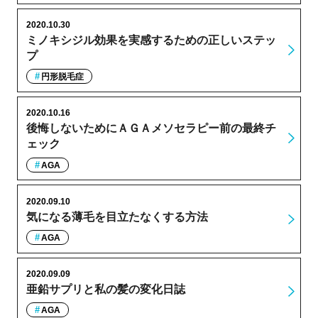
2020.10.30
ミノキシジル効果を実感するための正しいステッ
プ
円形脱毛症
2020.10.16
後悔しないためにＡＧＡメソセラピー前の最終チ
ェック
AGA
2020.09.10
気になる薄毛を目立たなくする方法
AGA
2020.09.09
亜鉛サプリと私の髪の変化日誌
AGA