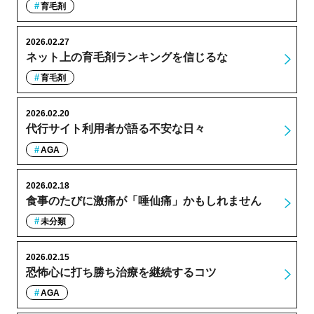
育毛剤
2026.02.27
ネット上の育毛剤ランキングを信じるな
育毛剤
2026.02.20
代行サイト利用者が語る不安な日々
AGA
2026.02.18
食事のたびに激痛が「唾仙痛」かもしれません
未分類
2026.02.15
恐怖心に打ち勝ち治療を継続するコツ
AGA