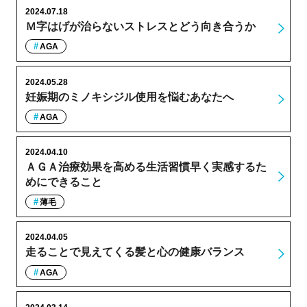
2024.07.18
Ｍ字はげが治らないストレスとどう向き合うか
AGA
2024.05.28
妊娠期のミノキシジル使用を悩むあなたへ
AGA
2024.04.10
ＡＧＡ治療効果を高める生活習慣早く実感するた
めにできること
薄毛
2024.04.05
走ることで見えてくる髪と心の健康バランス
AGA