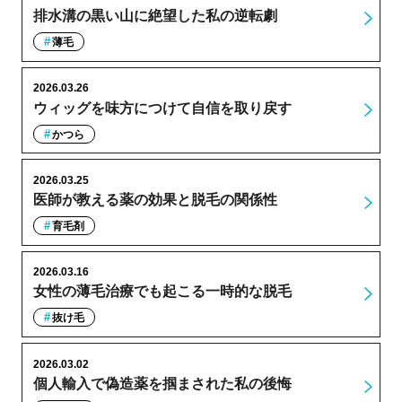
排水溝の黒い山に絶望した私の逆転劇
薄毛
2026.03.26
ウィッグを味方につけて自信を取り戻す
かつら
2026.03.25
医師が教える薬の効果と脱毛の関係性
育毛剤
2026.03.16
女性の薄毛治療でも起こる一時的な脱毛
抜け毛
2026.03.02
個人輸入で偽造薬を掴まされた私の後悔