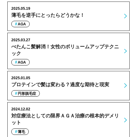
2025.05.19
薄毛を逆手にとったらどうかな！
AGA
2025.03.27
ぺたんこ髪解消！女性のボリュームアップテクニ
ック
AGA
2025.01.05
プロテインで髪は変わる？過度な期待と現実
円形脱毛症
2024.12.02
対症療法としての限界ＡＧＡ治療の根本的デメリ
ット
薄毛