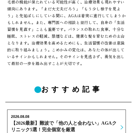
毛根の機能が保たれている可能性が高く、治療効果も現れやすい
傾向にあります。「まだ大丈夫だろう」「もう少し様子を見よ
う」と先延ばしにしている間に、AGAは着実に進行してしまうか
もしれません。また、専門医への相談と並行して、自身の「生活
習慣を見直す」ことも重要です。バランスの取れた食事、十分な
睡眠、ストレスの軽減、禁煙などは、健康な髪を育むための土台
となります。治療効果を高めるためにも、生活習慣の改善は意識
的に取り組みましょう。こめかみの変化は、あなたの体が出して
いるサインかもしれません。そのサインを見逃さず、勇気を出し
て最初の一歩を踏み出すことが大切です。
おすすめ記事
2026.08.08
【2026最新】難波で「他の人と会わない」AGAク
リニック5選！完全個室を厳選