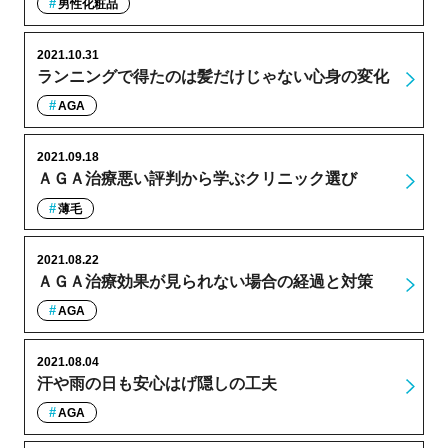
男性化粧品
2021.10.31
ランニングで得たのは髪だけじゃない心身の変化
AGA
2021.09.18
ＡＧＡ治療悪い評判から学ぶクリニック選び
薄毛
2021.08.22
ＡＧＡ治療効果が見られない場合の経過と対策
AGA
2021.08.04
汗や雨の日も安心はげ隠しの工夫
AGA