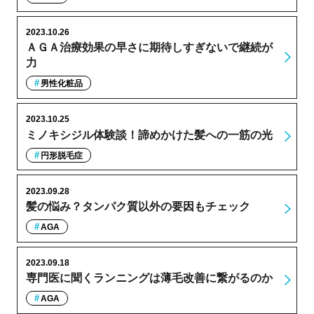
2023.10.26
ＡＧＡ治療効果の早さに期待しすぎないで継続が
力
男性化粧品
2023.10.25
ミノキシジル体験談！諦めかけた髪への一筋の光
円形脱毛症
2023.09.28
髪の悩み？タンパク質以外の要因もチェック
AGA
2023.09.18
専門医に聞くランニングは薄毛改善に繋がるのか
AGA