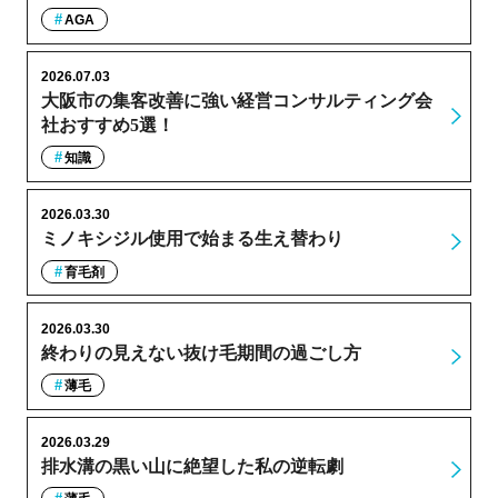
AGA
2026.07.03
大阪市の集客改善に強い経営コンサルティング会
社おすすめ5選！
知識
2026.03.30
ミノキシジル使用で始まる生え替わり
育毛剤
2026.03.30
終わりの見えない抜け毛期間の過ごし方
薄毛
2026.03.29
排水溝の黒い山に絶望した私の逆転劇