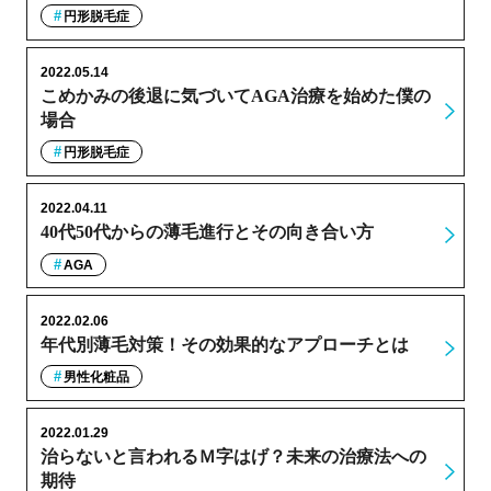
円形脱毛症
2022.05.14
こめかみの後退に気づいてAGA治療を始めた僕の
場合
円形脱毛症
2022.04.11
40代50代からの薄毛進行とその向き合い方
AGA
2022.02.06
年代別薄毛対策！その効果的なアプローチとは
男性化粧品
2022.01.29
治らないと言われるＭ字はげ？未来の治療法への
期待