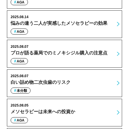
AGA
2025.08.14
悩みの違う二人が実感したメソセラピーの効果
AGA
2025.08.07
プロが語る薬局でのミノキシジル購入の注意点
AGA
2025.08.07
白い詰め物二次虫歯のリスク
未分類
2025.08.05
メソセラピーは未来への投資か
AGA