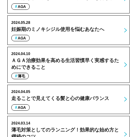
AGA
2024.05.28
妊娠期のミノキシジル使用を悩むあなたへ
AGA
2024.04.10
ＡＧＡ治療効果を高める生活習慣早く実感するた
めにできること
薄毛
2024.04.05
走ることで見えてくる髪と心の健康バランス
AGA
2024.03.14
薄毛対策としてのランニング！効果的な始め方と
継続のコツ