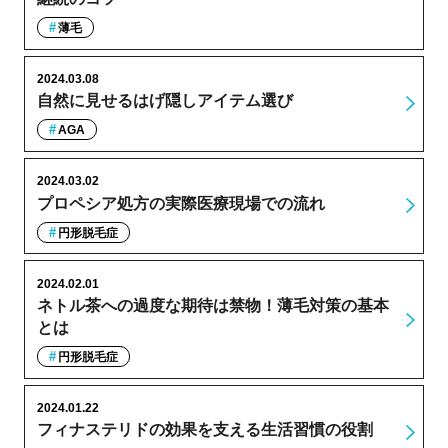
薄毛
2024.03.08
自然に見せるはげ隠しアイテム選び
AGA
2024.03.02
プロペシア処方の実際医療現場での流れ
円形脱毛症
2024.02.01
ネトル茶への過度な期待は禁物！薄毛対策の基本
とは
円形脱毛症
2024.01.22
フィナステリドの効果を支える生活習慣の役割