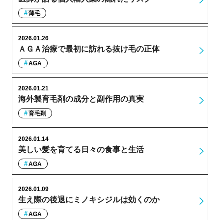
薄毛
2026.01.26
ＡＧＡ治療で最初に訪れる抜け毛の正体
AGA
2026.01.21
海外製育毛剤の成分と副作用の真実
育毛剤
2026.01.14
美しい髪を育てる日々の食事と生活
AGA
2026.01.09
生え際の後退にミノキシジルは効くのか
AGA