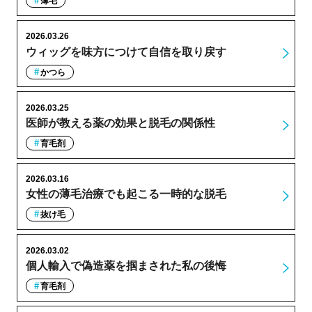
薄毛
2026.03.26
ウィッグを味方につけて自信を取り戻す
かつら
2026.03.25
医師が教える薬の効果と脱毛の関係性
育毛剤
2026.03.16
女性の薄毛治療でも起こる一時的な脱毛
抜け毛
2026.03.02
個人輸入で偽造薬を掴まされた私の後悔
育毛剤