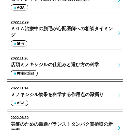
AGA
2022.12.29
ＡＧＡ治療中の脱毛が心配医師への相談タイミン
グ
薄毛
2022.11.26
店頭ミノキシジルの仕組みと選び方の科学
男性化粧品
2022.11.14
ミノキシジル効果を科学する作用点の深掘り
AGA
2022.08.30
美髪のための最適バランス！タンパク質摂取の新