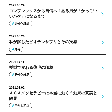
2021.05.29
コンプレックスから自信へ！ある男が「かっこい
いハゲ」になるまで
男性化粧品
2021.05.26
私が試したビオチンサプリとその実感
薄毛
2021.04.11
髪型で変わる薄毛の印象
男性化粧品
2021.03.02
ＡＧＡメソセラピーは本当に効く？効果の真実と
限界
円形脱毛症