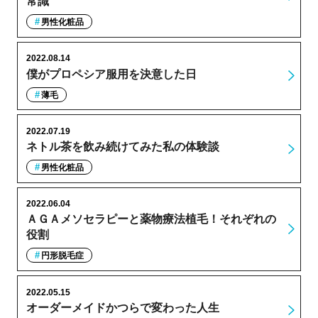
常識
男性化粧品
2022.08.14
僕がプロペシア服用を決意した日
薄毛
2022.07.19
ネトル茶を飲み続けてみた私の体験談
男性化粧品
2022.06.04
ＡＧＡメソセラピーと薬物療法植毛！それぞれの
役割
円形脱毛症
2022.05.15
オーダーメイドかつらで変わった人生