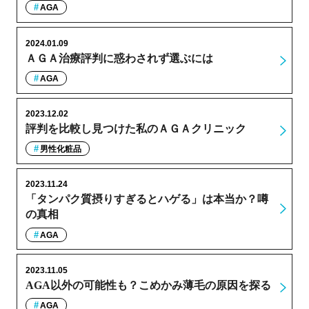
AGA
2024.01.09
ＡＧＡ治療評判に惑わされず選ぶには
AGA
2023.12.02
評判を比較し見つけた私のＡＧＡクリニック
男性化粧品
2023.11.24
「タンパク質摂りすぎるとハゲる」は本当か？噂
の真相
AGA
2023.11.05
AGA以外の可能性も？こめかみ薄毛の原因を探る
AGA