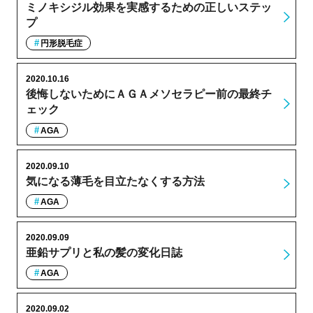
ミノキシジル効果を実感するための正しいステッ
プ
円形脱毛症
2020.10.16
後悔しないためにＡＧＡメソセラピー前の最終チ
ェック
AGA
2020.09.10
気になる薄毛を目立たなくする方法
AGA
2020.09.09
亜鉛サプリと私の髪の変化日誌
AGA
2020.09.02