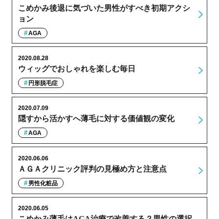
こめかみ後退に気づいた男性がすべき初期アクシ
ョン
AGA
2020.08.28
ウィッグでおしゃれを楽しむ毎日
円形脱毛症
2020.07.09
隠すから活かすへ薄毛に対する価値観の変化
AGA
2020.06.06
ＡＧＡクリニック評判の見極め方と注意点
男性化粧品
2020.06.05
こめかみ薄毛はAGA治療で改善する？男性の選択