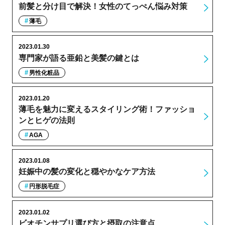
前髪と分け目で解決！女性のてっぺん悩み対策
薄毛
2023.01.30
専門家が語る亜鉛と美髪の鍵とは
男性化粧品
2023.01.20
薄毛を魅力に変えるスタイリング術！ファッショ
ンとヒゲの法則
AGA
2023.01.08
妊娠中の髪の変化と穏やかなケア方法
円形脱毛症
2023.01.02
ビオチンサプリ選び方と摂取の注意点