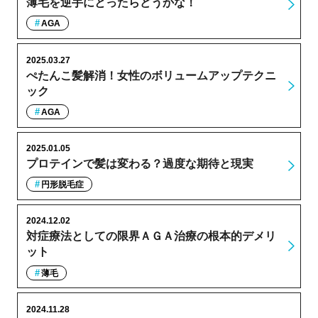
薄毛を逆手にとったらどうかな！
AGA
2025.03.27
ぺたんこ髪解消！女性のボリュームアップテクニ
ック
AGA
2025.01.05
プロテインで髪は変わる？過度な期待と現実
円形脱毛症
2024.12.02
対症療法としての限界ＡＧＡ治療の根本的デメリ
ット
薄毛
2024.11.28