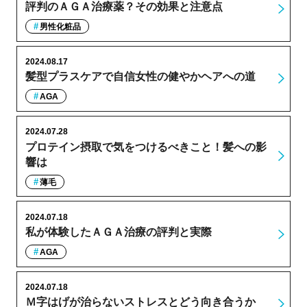
評判のＡＧＡ治療薬？その効果と注意点
男性化粧品
2024.08.17
髪型プラスケアで自信女性の健やかヘアへの道
AGA
2024.07.28
プロテイン摂取で気をつけるべきこと！髪への影
響は
薄毛
2024.07.18
私が体験したＡＧＡ治療の評判と実際
AGA
2024.07.18
Ｍ字はげが治らないストレスとどう向き合うか