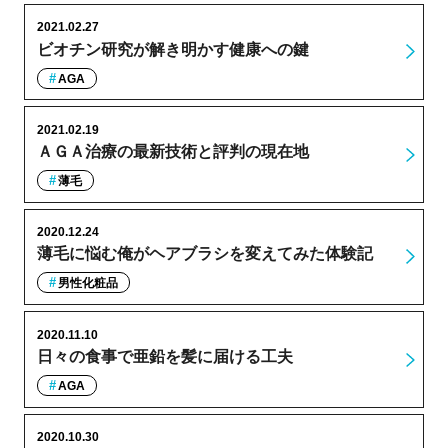
2021.02.27
ビオチン研究が解き明かす健康への鍵
AGA
2021.02.19
ＡＧＡ治療の最新技術と評判の現在地
薄毛
2020.12.24
薄毛に悩む俺がヘアブラシを変えてみた体験記
男性化粧品
2020.11.10
日々の食事で亜鉛を髪に届ける工夫
AGA
2020.10.30