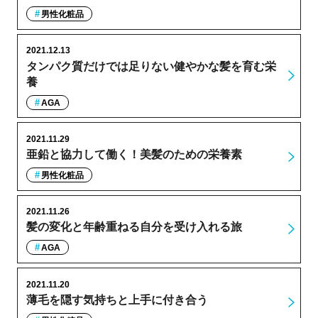
男性化粧品
2021.12.13
タンパク質だけでは足りない健やかな髪を育む栄
養
AGA
2021.11.29
亜鉛と協力して働く！美髪のための栄養素
男性化粧品
2021.11.26
髪の変化と年齢重ねる自分を受け入れる旅
AGA
2021.11.20
薄毛を隠す気持ちと上手に付き合う