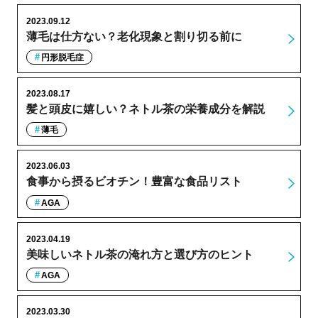
2023.09.12
薄毛は仕方ない？老化現象と割り切る前に
円形脱毛症
2023.08.17
髪と頭皮に嬉しい？ネトル茶の栄養成分を解説
薄毛
2023.06.03
食事から摂るビオチン！豊富な食品リスト
AGA
2023.04.19
美味しいネトル茶の淹れ方と選び方のヒント
AGA
2023.03.30