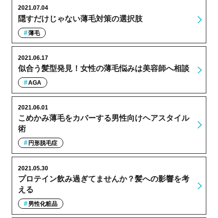
2021.07.04
隠すだけじゃない薄毛対策の選択肢
薄毛
2021.06.17
似合う髪型発見！女性の薄毛悩みは美容師へ相談
AGA
2021.06.01
こめかみ薄毛をカバーする男性向けヘアスタイル
術
円形脱毛症
2021.05.30
プロテイン飲み過ぎてませんか？髪への影響を考
える
男性化粧品