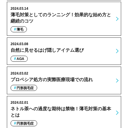
2024.03.14
薄毛対策としてのランニング！効果的な始め方と
継続のコツ
薄毛
2024.03.08
自然に見せるはげ隠しアイテム選び
AGA
2024.03.02
プロペシア処方の実際医療現場での流れ
円形脱毛症
2024.02.01
ネトル茶への過度な期待は禁物！薄毛対策の基本
とは
円形脱毛症