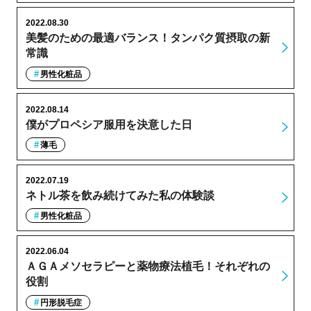
2022.08.30
美髪のための最適バランス！タンパク質摂取の新
常識
男性化粧品
2022.08.14
僕がプロペシア服用を決意した日
薄毛
2022.07.19
ネトル茶を飲み続けてみた私の体験談
男性化粧品
2022.06.04
ＡＧＡメソセラピーと薬物療法植毛！それぞれの
役割
円形脱毛症