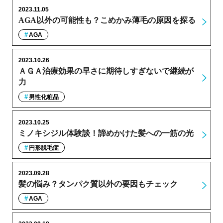
2023.11.05
AGA以外の可能性も？こめかみ薄毛の原因を探る
AGA
2023.10.26
ＡＧＡ治療効果の早さに期待しすぎないで継続が
力
男性化粧品
2023.10.25
ミノキシジル体験談！諦めかけた髪への一筋の光
円形脱毛症
2023.09.28
髪の悩み？タンパク質以外の要因もチェック
AGA