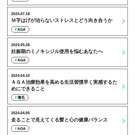
2024.07.18
Ｍ字はげが治らないストレスとどう向き合うか
AGA
2024.05.28
妊娠期のミノキシジル使用を悩むあなたへ
AGA
2024.04.10
ＡＧＡ治療効果を高める生活習慣早く実感するた
めにできること
薄毛
2024.04.05
走ることで見えてくる髪と心の健康バランス
AGA