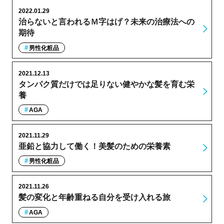
2022.01.29
治らないと言われるＭ字はげ？未来の治療法への
期待
男性化粧品
2021.12.13
タンパク質だけでは足りない健やかな髪を育む栄
養
AGA
2021.11.29
亜鉛と協力して働く！美髪のための栄養素
男性化粧品
2021.11.26
髪の変化と年齢重ねる自分を受け入れる旅
AGA