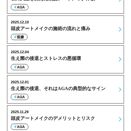
AGA
2025.12.10
頭皮アートメイクの施術の流れと痛み
医療
2025.12.04
生え際の後退とストレスの悪循環
AGA
2025.12.01
生え際の後退、それはAGAの典型的なサイン
AGA
2025.11.29
頭皮アートメイクのデメリットとリスク
AGA