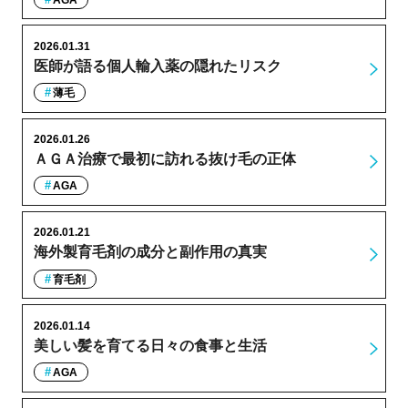
2026.01.31
医師が語る個人輸入薬の隠れたリスク
薄毛
2026.01.26
ＡＧＡ治療で最初に訪れる抜け毛の正体
AGA
2026.01.21
海外製育毛剤の成分と副作用の真実
育毛剤
2026.01.14
美しい髪を育てる日々の食事と生活
AGA