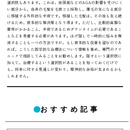
選択肢もあります。これは、後頭部などのAGAの影響を受けにく
い部分から、自身の毛髪を毛根ごと採取し、薄毛の気になる部分
に移植する外科的な手術です。移植した毛髪は、その後も生え続
けるため、根本的な解決策となり得ます。ただし、比較的高額な
費用がかかること、手術であるためダウンタイムが必要であるこ
となどを考慮する必要があります。はげ隠しで一時的に悩みを解
消することも一つの方法ですが、もし根本的な改善を望むのであ
れば、こうした医学的な治療法について情報を集め、専門のクリ
ニックで相談してみることをお勧めします。隠すという選択肢に
加えて、治療するという選択肢があることを知っておくだけで
も、将来に対する見通しが変わり、精神的な余裕が生まれるかも
しれません。
おすすめ記事