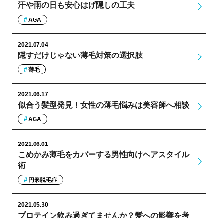
汗や雨の日も安心はげ隠しの工夫
AGA
2021.07.04
隠すだけじゃない薄毛対策の選択肢
薄毛
2021.06.17
似合う髪型発見！女性の薄毛悩みは美容師へ相談
AGA
2021.06.01
こめかみ薄毛をカバーする男性向けヘアスタイル
術
円形脱毛症
2021.05.30
プロテイン飲み過ぎてませんか？髪への影響を考