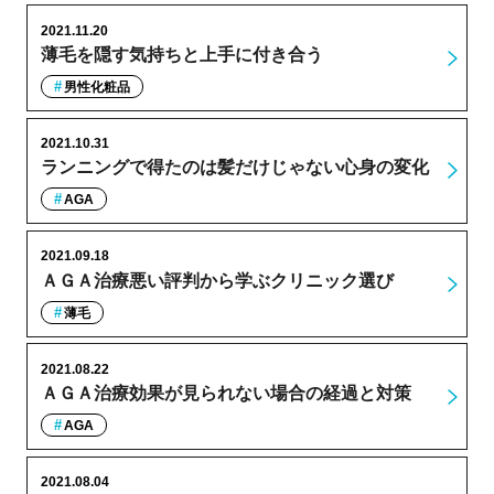
2021.11.20
薄毛を隠す気持ちと上手に付き合う
男性化粧品
2021.10.31
ランニングで得たのは髪だけじゃない心身の変化
AGA
2021.09.18
ＡＧＡ治療悪い評判から学ぶクリニック選び
薄毛
2021.08.22
ＡＧＡ治療効果が見られない場合の経過と対策
AGA
2021.08.04