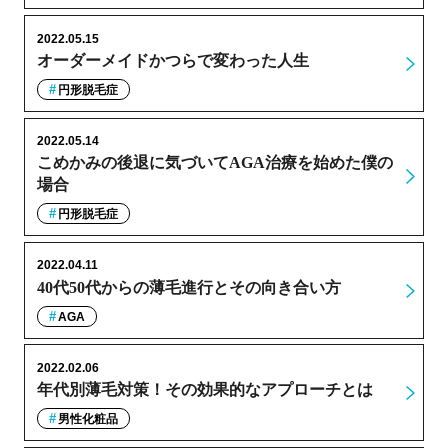
2022.05.15
オーダーメイドかつらで変わった人生
円形脱毛症
2022.05.14
こめかみの後退に気づいてAGA治療を始めた僕の
場合
円形脱毛症
2022.04.11
40代50代からの薄毛進行とその向き合い方
AGA
2022.02.06
年代別薄毛対策！その効果的なアプローチとは
男性化粧品