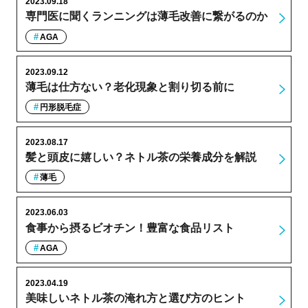
2023.09.18
専門医に聞くランニングは薄毛改善に繋がるのか
AGA
2023.09.12
薄毛は仕方ない？老化現象と割り切る前に
円形脱毛症
2023.08.17
髪と頭皮に嬉しい？ネトル茶の栄養成分を解説
薄毛
2023.06.03
食事から摂るビオチン！豊富な食品リスト
AGA
2023.04.19
美味しいネトル茶の淹れ方と選び方のヒント