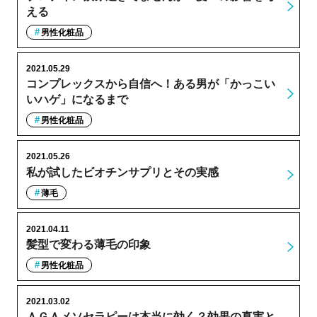
える
男性化粧品
2021.05.29
コンプレックスから自信へ！ある男が「かっこい
いハゲ」になるまで
男性化粧品
2021.05.26
私が試したビオチンサプリとその実感
薄毛
2021.04.11
髪型で変わる薄毛の印象
男性化粧品
2021.03.02
ＡＧＡメソセラピーは本当に効く？効果の真実と