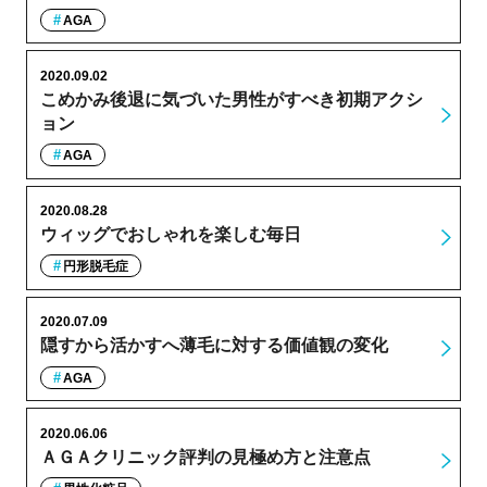
AGA
2020.09.02
こめかみ後退に気づいた男性がすべき初期アクシ
ョン
AGA
2020.08.28
ウィッグでおしゃれを楽しむ毎日
円形脱毛症
2020.07.09
隠すから活かすへ薄毛に対する価値観の変化
AGA
2020.06.06
ＡＧＡクリニック評判の見極め方と注意点