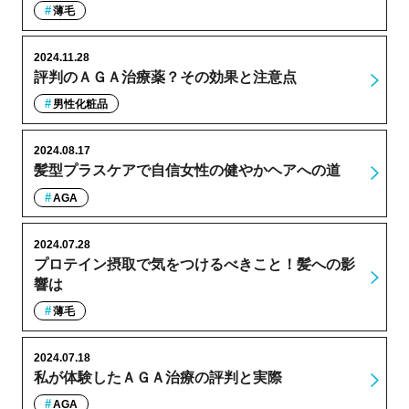
薄毛
2024.11.28
評判のＡＧＡ治療薬？その効果と注意点
男性化粧品
2024.08.17
髪型プラスケアで自信女性の健やかヘアへの道
AGA
2024.07.28
プロテイン摂取で気をつけるべきこと！髪への影
響は
薄毛
2024.07.18
私が体験したＡＧＡ治療の評判と実際
AGA