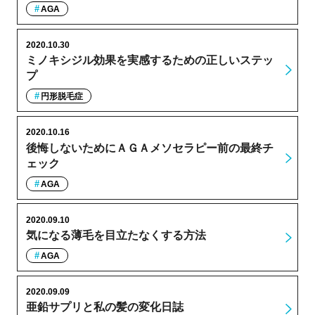
AGA
2020.10.30
ミノキシジル効果を実感するための正しいステッ
プ
円形脱毛症
2020.10.16
後悔しないためにＡＧＡメソセラピー前の最終チ
ェック
AGA
2020.09.10
気になる薄毛を目立たなくする方法
AGA
2020.09.09
亜鉛サプリと私の髪の変化日誌