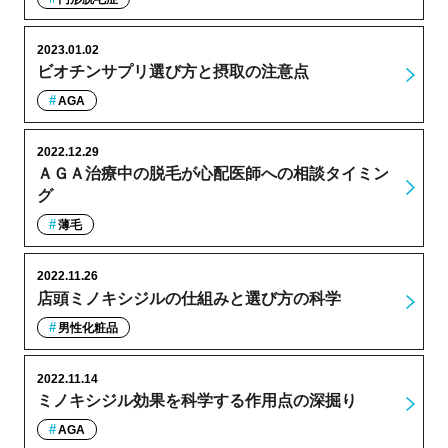
2023.01.02
ビオチンサプリ選び方と摂取の注意点
AGA
2022.12.29
ＡＧＡ治療中の脱毛が心配医師への相談タイミン
グ
薄毛
2022.11.26
店頭ミノキシジルの仕組みと選び方の科学
男性化粧品
2022.11.14
ミノキシジル効果を科学する作用点の深掘り
AGA