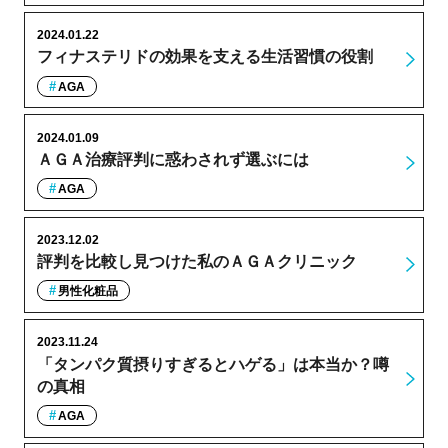
2024.01.22
フィナステリドの効果を支える生活習慣の役割
AGA
2024.01.09
ＡＧＡ治療評判に惑わされず選ぶには
AGA
2023.12.02
評判を比較し見つけた私のＡＧＡクリニック
男性化粧品
2023.11.24
「タンパク質摂りすぎるとハゲる」は本当か？噂
の真相
AGA