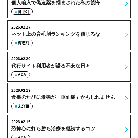
個人輸入で偽造薬を掴まされた私の後悔
育毛剤
2026.02.27
ネット上の育毛剤ランキングを信じるな
育毛剤
2026.02.20
代行サイト利用者が語る不安な日々
AGA
2026.02.18
食事のたびに激痛が「唾仙痛」かもしれません
未分類
2026.02.15
恐怖心に打ち勝ち治療を継続するコツ
AGA