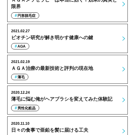
限界
円形脱毛症
2021.02.27
ビオチン研究が解き明かす健康への鍵
AGA
2021.02.19
ＡＧＡ治療の最新技術と評判の現在地
薄毛
2020.12.24
薄毛に悩む俺がヘアブラシを変えてみた体験記
男性化粧品
2020.11.10
日々の食事で亜鉛を髪に届ける工夫