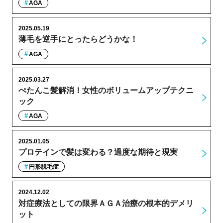
AGA
2025.05.19
薄毛を逆手にとったらどうかな！
AGA
2025.03.27
ぺたんこ髪解消！女性のボリュームアップテクニ
ック
AGA
2025.01.05
プロテインで髪は変わる？過度な期待と現実
円形脱毛症
2024.12.02
対症療法としての限界ＡＧＡ治療の根本的デメリ
ット