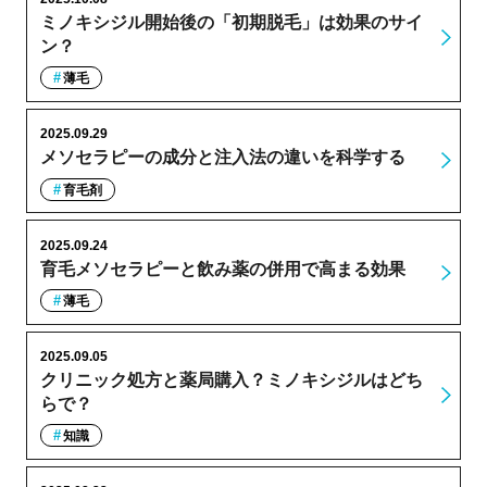
ミノキシジル開始後の「初期脱毛」は効果のサイ
ン？
薄毛
2025.09.29
メソセラピーの成分と注入法の違いを科学する
育毛剤
2025.09.24
育毛メソセラピーと飲み薬の併用で高まる効果
薄毛
2025.09.05
クリニック処方と薬局購入？ミノキシジルはどち
らで？
知識