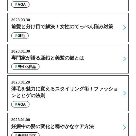
AGA
2023.03.30
前髪と分け目で解決！女性のてっぺん悩み対策
薄毛
2023.01.30
専門家が語る亜鉛と美髪の鍵とは
男性化粧品
2023.01.20
薄毛を魅力に変えるスタイリング術！ファッショ
ンとヒゲの法則
AGA
2023.01.08
妊娠中の髪の変化と穏やかなケア方法
円形脱毛症