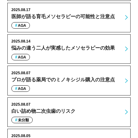
2025.08.17
医師が語る育毛メソセラピーの可能性と注意点
AGA
2025.08.14
悩みの違う二人が実感したメソセラピーの効果
AGA
2025.08.07
プロが語る薬局でのミノキシジル購入の注意点
AGA
2025.08.07
白い詰め物二次虫歯のリスク
未分類
2025.08.05