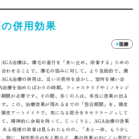
療の併用効果
医療
AGA治療は、薄毛の進行を「食い止め、改善する」ための
み合わせることで、薄毛の悩みに対して、より包括的で、満
AGA治療の併用は、互いの長所を活かし、短所を補い合
A治療を始めたばかりの時期。フィナステリドやミノキシジ
の期間が必要です。その間、多くの人は、本当に効果が出る
ます。この、治療効果が現れるまでの「空白期間」を、頭皮
、頭皮アートメイクで、気になる部分をカモフラージュして
て、精神的に余裕を持って、じっくりと、AGA治療の効果
、ある程度の改善は見られたものの、「あと一歩、もう少し
す。特に、M字部分の生え際など、薬の効果が出にくい部位に