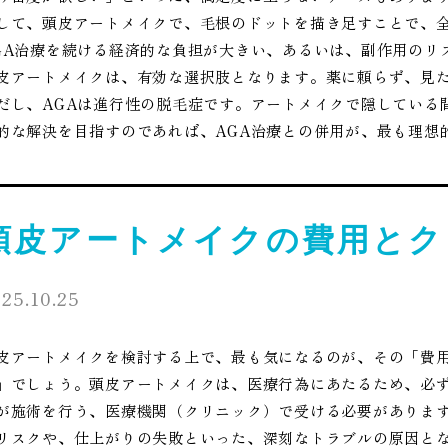
して、頭皮アートメイクで、毛根のドットを描き足すことで、
GA治療を続ける経済的な負担が大きい、あるいは、副作用のリ
皮アートメイクは、有効な選択肢となります。薬に頼らず、見
だし、AGAは進行性の脱毛症です。アートメイクで隠している
的な解決を目指すのであれば、AGA治療との併用が、最も理想
頭皮アートメイクの費用とク
25.10.25
皮アートメイクを検討する上で、最も気になるのが、その「費
」でしょう。頭皮アートメイクは、医療行為にあたるため、必
が施術を行う、医療機関（クリニック）で受ける必要がありま
リスクや、仕上がりの失敗といった、深刻なトラブルの原因と