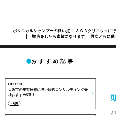
ボタニカルシャンプーの良い点
ＡＧＡクリニックに
増毛をしたら素敵になります
男女ともに薄
おすすめ記事
2026.07.03
大阪市の集客改善に強い経営コンサルティング会
社おすすめ5選！
知識
20