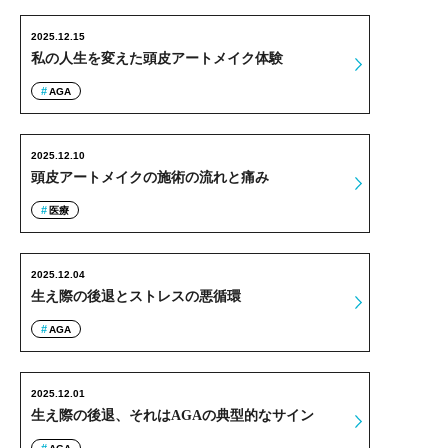
2025.12.15
私の人生を変えた頭皮アートメイク体験
AGA
2025.12.10
頭皮アートメイクの施術の流れと痛み
医療
2025.12.04
生え際の後退とストレスの悪循環
AGA
2025.12.01
生え際の後退、それはAGAの典型的なサイン