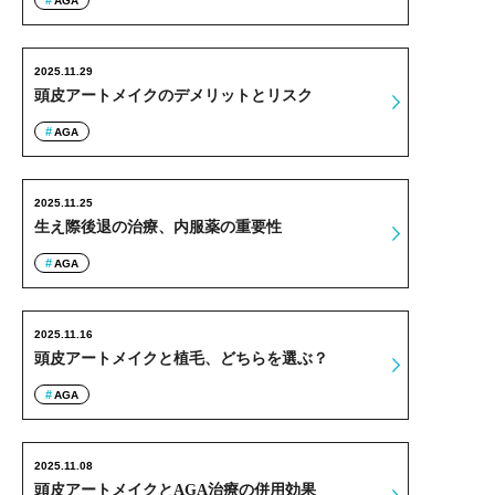
AGA
2025.11.29
頭皮アートメイクのデメリットとリスク
AGA
2025.11.25
生え際後退の治療、内服薬の重要性
AGA
2025.11.16
頭皮アートメイクと植毛、どちらを選ぶ？
AGA
2025.11.08
頭皮アートメイクとAGA治療の併用効果