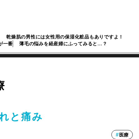
乾燥肌の男性には女性用の保湿化粧品もありですよ！
が一番
薄毛の悩みを経産婦にふってみると…？
療
れと痛み
医療