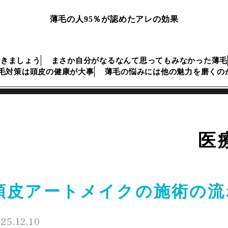
薄毛の人95％が認めたアレの効果
行きましょう
まさか自分がなるなんて思ってもみなかった薄毛
毛対策は頭皮の健康が大事
薄毛の悩みには他の魅力を磨くの
医
頭皮アートメイクの施術の流
25.12.10