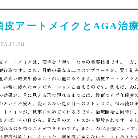
頭皮アートメイクとAGA治
25.11.08
皮アートメイクは、薄毛を「隠す」ための美容技術です。一方、
療行為です。この、目的の異なる二つのアプローチを、賢く組
度の高い結果を得ることが可能になります。頭皮アートメイクと
、非常に優れたコンビネーションと言えるのです。例えば、AG
の効果が、目に見える形で現れるまでには、最低でも半年程度
かという不安と、変わらない見た目へのストレスに、悩み続け
ートメイクが、見事に埋めてくれるのです。治療開始と同時に
まえば、その日から、見た目のストレスから解放されます。そし
現れるのを待つことができるのです。また、AGA治療によって
け密度が欲しい」といった、満足度に至らないケースもありま