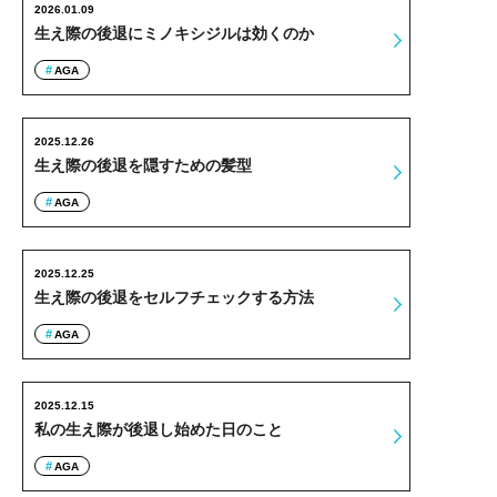
2026.01.09
生え際の後退にミノキシジルは効くのか
AGA
2025.12.26
生え際の後退を隠すための髪型
AGA
2025.12.25
生え際の後退をセルフチェックする方法
AGA
2025.12.15
私の生え際が後退し始めた日のこと
AGA