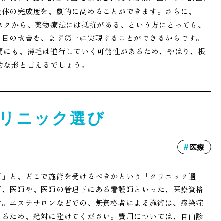
全体の完成度を、劇的に高めることができます。さらに、
スクから、薬物療法には抵抗がある、という方にとっても、
た目の改善を、まず第一に実現することができるからです。
間にも、薄毛は進行していく可能性があるため、やはり、根
的な形と言えるでしょう。
リニック選び
医療
用」と、どこで施術を受けるべきかという「クリニック選
ず、医師や、医師の管理下にある看護師といった、医療資格
す。エステサロンなどでの、無資格者による施術は、感染症
なるため、絶対に避けてください。費用については、自由診