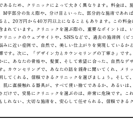
であるため、クリニックによって大きく異なります。料金は、
、M字部分の生え際や、分け目といった、部分的な施術であれば
ると、20万円から40万円以上になることもあります。この料金
含まれています。クリニックを選ぶ際の、重要なポイントは、
クリニックのウェブサイトや、SNSなどで、過去の施術例（ビ
悩みに近い症例で、自然で、美しい仕上がりを実現しているか
標です。次に、「デザイン力とカウンセリングの丁寧さ」です
かに、あなたの骨格や、髪質、そして希望に合った、自然なデ
す。カウンセリングで、あなたの話を親身に聞いてくれ、メリ
明してくれる、信頼できるクリニックを選びましょう。そして
、肌に直接触れる器具が、すべて使い捨てであるか、あるいは
さだけで、安易にクリニックを選ぶのは、非常に危険です。こ
もしれない、大切な施術を、安心して任せられる、信頼できる