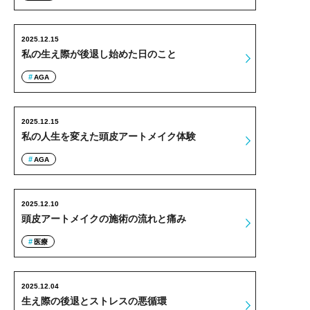
2025.12.15
私の生え際が後退し始めた日のこと
AGA
2025.12.15
私の人生を変えた頭皮アートメイク体験
AGA
2025.12.10
頭皮アートメイクの施術の流れと痛み
医療
2025.12.04
生え際の後退とストレスの悪循環