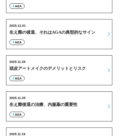
AGA
2025.12.01
生え際の後退、それはAGAの典型的なサイン
AGA
2025.11.29
頭皮アートメイクのデメリットとリスク
AGA
2025.11.25
生え際後退の治療、内服薬の重要性
AGA
2025.11.16