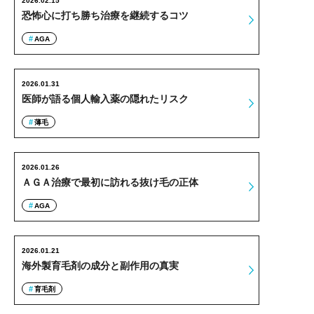
2026.02.15
恐怖心に打ち勝ち治療を継続するコツ
AGA
2026.01.31
医師が語る個人輸入薬の隠れたリスク
薄毛
2026.01.26
ＡＧＡ治療で最初に訪れる抜け毛の正体
AGA
2026.01.21
海外製育毛剤の成分と副作用の真実
育毛剤