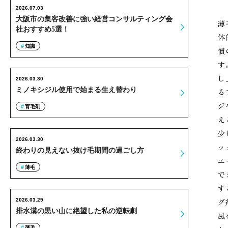
2026.07.03
大阪市の集客改善に強い経営コンサルティング会
薄
社おすすめ5選！
体
知識
慣
す
し
2026.03.30
ミノキシジル使用で始まる生え替わり
る
ジ
育毛剤
え
少
2026.03.30
ッ
終わりの見えない抜け毛期間の過ごし方
エ
薄毛
で
す
グ
2026.03.29
排水溝の黒い山に絶望した私の逆転劇
風
薄毛