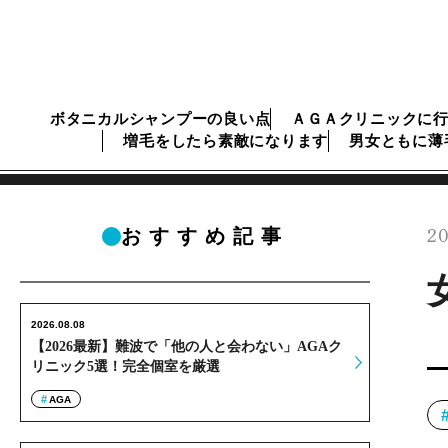
ボタニカルシャンプーの良い点
ＡＧＡクリニックに
増毛をしたら素敵になります
男女ともに薄
20
おすすめ記事
2026.08.08
【2026最新】難波で「他の人と会わない」AGAク
リニック5選！完全個室を厳選
AGA