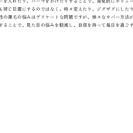
ーを入れたり、パーマをかけたりすることで、視覚的にボリュ
も同じ位置にするのではなく、時々変えたり、ジグザグにした
性の薄毛の悩みはデリケートな問題ですが、様々なカバー方法
することで、見た目の悩みを軽減し、自信を持って毎日を過ご