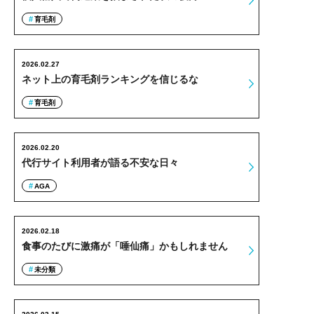
育毛剤
2026.02.27
ネット上の育毛剤ランキングを信じるな
育毛剤
2026.02.20
代行サイト利用者が語る不安な日々
AGA
2026.02.18
食事のたびに激痛が「唾仙痛」かもしれません
未分類