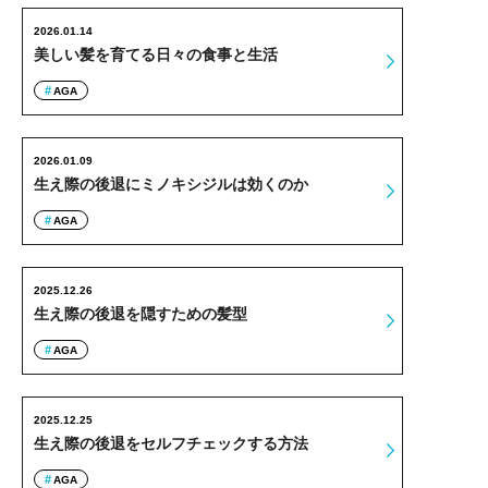
2026.01.14
美しい髪を育てる日々の食事と生活
AGA
2026.01.09
生え際の後退にミノキシジルは効くのか
AGA
2025.12.26
生え際の後退を隠すための髪型
AGA
2025.12.25
生え際の後退をセルフチェックする方法
AGA