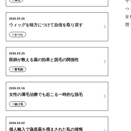
ヤ
つ
女
2026.03.26
用
ウィッグを味方につけて自信を取り戻す
かつら
2026.03.25
医師が教える薬の効果と脱毛の関係性
育毛剤
2026.03.16
女性の薄毛治療でも起こる一時的な脱毛
抜け毛
2026.03.02
個人輸入で偽造薬を掴まされた私の後悔