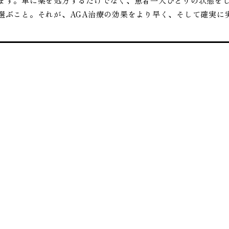
ます。単に薬を処方するだけでなく、患者一人ひとりの状態を
選ぶこと。それが、AGA治療の効果をより早く、そして確実に