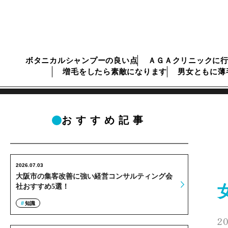
ボタニカルシャンプーの良い点
ＡＧＡクリニックに
増毛をしたら素敵になります
男女ともに薄
おすすめ記事
2026.07.03
大阪市の集客改善に強い経営コンサルティング会
社おすすめ5選！
知識
20