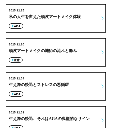
2025.12.15
私の人生を変えた頭皮アートメイク体験
AGA
2025.12.10
頭皮アートメイクの施術の流れと痛み
医療
2025.12.04
生え際の後退とストレスの悪循環
AGA
2025.12.01
生え際の後退、それはAGAの典型的なサイン