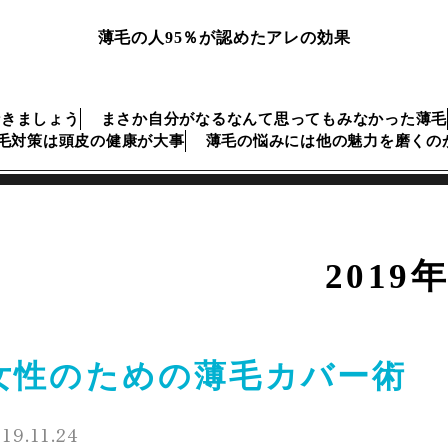
薄毛の人95％が認めたアレの効果
行きましょう
まさか自分がなるなんて思ってもみなかった薄毛
毛対策は頭皮の健康が大事
薄毛の悩みには他の魅力を磨くの
2019
女性のための薄毛カバー術
19.11.24