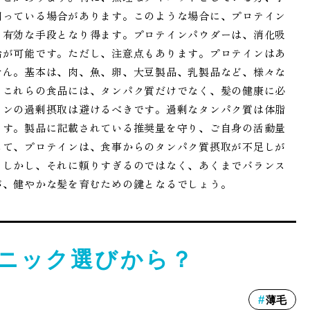
回っている場合があります。このような場合に、プロテイン
う有効な手段となり得ます。プロテインパウダーは、消化吸
給が可能です。ただし、注意点もあります。プロテインはあ
せん。基本は、肉、魚、卵、大豆製品、乳製品など、様々な
。これらの食品には、タンパク質だけでなく、髪の健康に必
インの過剰摂取は避けるべきです。過剰なタンパク質は体脂
ます。製品に記載されている推奨量を守り、ご自身の活動量
して、プロテインは、食事からのタンパク質摂取が不足しが
。しかし、それに頼りすぎるのではなく、あくまでバランス
が、健やかな髪を育むための鍵となるでしょう。
ニック選びから？
薄毛