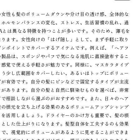
の女性も髪のボリュームダウンや分け目の透け感、全体的な
、ホルモンバランスの変化、ストレス、生活習慣の乱れ、過
Aとは異なる特徴を持つことが多いです。そのため、薄毛を
なります。女性向けの「はげ隠し」として、まず手軽に取り
ピンポイントでカバーするアイテムです。例えば、「ヘアフ
の製品は、スポンジやパフで気になる地肌に直接塗布するこ
ン感覚で使える手軽さが魅力です。同様に、マスカラタイプ
もう少し広範囲をカバーしたい、あるいはトップにボリュー
グが有効です。自分の髪にピンなどで固定するタイプが主流
ンがあります。自分の髪と自然に馴染むものを選べば、非常
どで相談しながら選ぶのがおすすめです。また、日々のヘア
髪の根元を立ち上げる効果のあるボリュームアップシャンプ
）を活用しましょう。ドライヤーのかけ方も重要で、髪の根
りとした仕上がりになります。髪型自体を工夫するのも効果
とで、視覚的にボリュームがあるように見せることができま