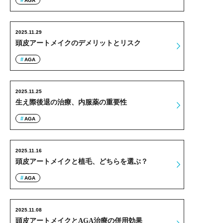
AGA
2025.11.29
頭皮アートメイクのデメリットとリスク
AGA
2025.11.25
生え際後退の治療、内服薬の重要性
AGA
2025.11.16
頭皮アートメイクと植毛、どちらを選ぶ？
AGA
2025.11.08
頭皮アートメイクとAGA治療の併用効果