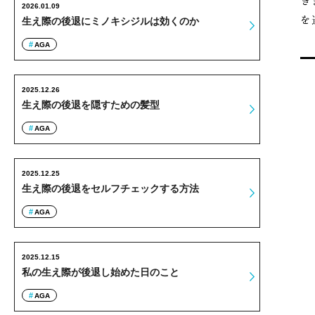
き
2026.01.09
を
生え際の後退にミノキシジルは効くのか
AGA
2025.12.26
生え際の後退を隠すための髪型
AGA
2025.12.25
生え際の後退をセルフチェックする方法
AGA
2025.12.15
私の生え際が後退し始めた日のこと
AGA