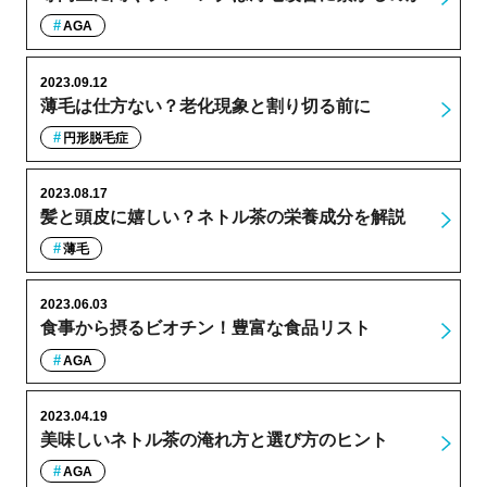
AGA
2023.09.12
薄毛は仕方ない？老化現象と割り切る前に
円形脱毛症
2023.08.17
髪と頭皮に嬉しい？ネトル茶の栄養成分を解説
薄毛
2023.06.03
食事から摂るビオチン！豊富な食品リスト
AGA
2023.04.19
美味しいネトル茶の淹れ方と選び方のヒント
AGA