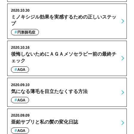
2020.10.30
ミノキシジル効果を実感するための正しいステッ
プ
円形脱毛症
2020.10.16
後悔しないためにＡＧＡメソセラピー前の最終チ
ェック
AGA
2020.09.10
気になる薄毛を目立たなくする方法
AGA
2020.09.09
亜鉛サプリと私の髪の変化日誌
AGA