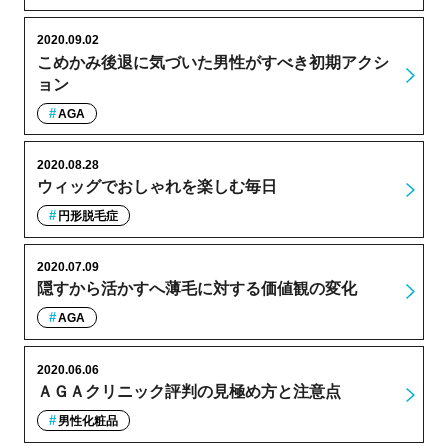
2020.09.02
こめかみ後退に気づいた男性がすべき初期アクシ
ョン
AGA
2020.08.28
ウィッグでおしゃれを楽しむ毎日
円形脱毛症
2020.07.09
隠すから活かすへ薄毛に対する価値観の変化
AGA
2020.06.06
ＡＧＡクリニック評判の見極め方と注意点
男性化粧品