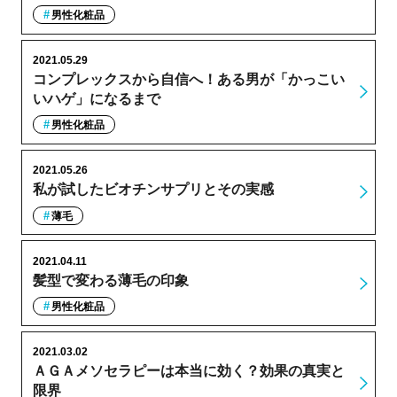
男性化粧品
2021.05.29
コンプレックスから自信へ！ある男が「かっこい
いハゲ」になるまで
男性化粧品
2021.05.26
私が試したビオチンサプリとその実感
薄毛
2021.04.11
髪型で変わる薄毛の印象
男性化粧品
2021.03.02
ＡＧＡメソセラピーは本当に効く？効果の真実と
限界