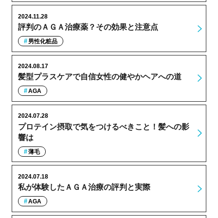
2024.11.28
評判のＡＧＡ治療薬？その効果と注意点
男性化粧品
2024.08.17
髪型プラスケアで自信女性の健やかヘアへの道
AGA
2024.07.28
プロテイン摂取で気をつけるべきこと！髪への影
響は
薄毛
2024.07.18
私が体験したＡＧＡ治療の評判と実際
AGA