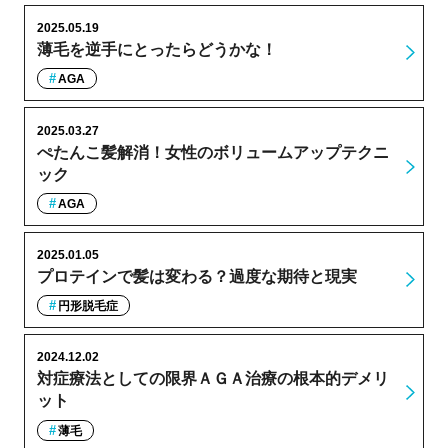
2025.05.19
薄毛を逆手にとったらどうかな！
AGA
2025.03.27
ぺたんこ髪解消！女性のボリュームアップテクニ
ック
AGA
2025.01.05
プロテインで髪は変わる？過度な期待と現実
円形脱毛症
2024.12.02
対症療法としての限界ＡＧＡ治療の根本的デメリ
ット
薄毛