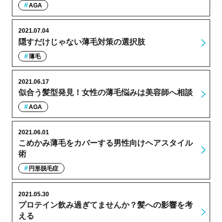
AGA
2021.07.04
隠すだけじゃない薄毛対策の選択肢
薄毛
2021.06.17
似合う髪型発見！女性の薄毛悩みは美容師へ相談
AGA
2021.06.01
こめかみ薄毛をカバーする男性向けヘアスタイル
術
円形脱毛症
2021.05.30
プロテイン飲み過ぎてませんか？髪への影響を考
える