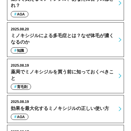
れ？
AGA
2025.08.20
ミノキシジルによる多毛症とは？なぜ体毛が濃く
なるのか
知識
2025.08.19
薬局でミノキシジルを買う前に知っておくべきこ
と
育毛剤
2025.08.19
効果を最大化するミノキシジルの正しい使い方
AGA