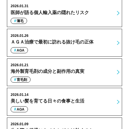
2026.01.31
医師が語る個人輸入薬の隠れたリスク
薄毛
2026.01.26
ＡＧＡ治療で最初に訪れる抜け毛の正体
AGA
2026.01.21
海外製育毛剤の成分と副作用の真実
育毛剤
2026.01.14
美しい髪を育てる日々の食事と生活
AGA
2026.01.09