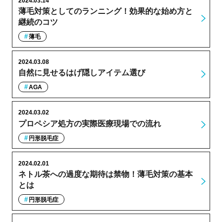
2024.03.14
薄毛対策としてのランニング！効果的な始め方と
継続のコツ
薄毛
2024.03.08
自然に見せるはげ隠しアイテム選び
AGA
2024.03.02
プロペシア処方の実際医療現場での流れ
円形脱毛症
2024.02.01
ネトル茶への過度な期待は禁物！薄毛対策の基本
とは
円形脱毛症