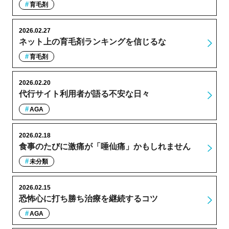
育毛剤
2026.02.27
ネット上の育毛剤ランキングを信じるな
育毛剤
2026.02.20
代行サイト利用者が語る不安な日々
AGA
2026.02.18
食事のたびに激痛が「唾仙痛」かもしれません
未分類
2026.02.15
恐怖心に打ち勝ち治療を継続するコツ
AGA