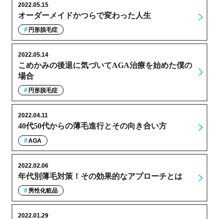
2022.05.15
オーダーメイドかつらで変わった人生
円形脱毛症
2022.05.14
こめかみの後退に気づいてAGA治療を始めた僕の
場合
円形脱毛症
2022.04.11
40代50代からの薄毛進行とその向き合い方
AGA
2022.02.06
年代別薄毛対策！その効果的なアプローチとは
男性化粧品
2022.01.29