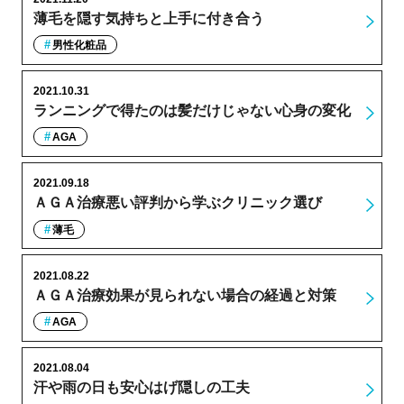
薄毛を隠す気持ちと上手に付き合う
男性化粧品
2021.10.31
ランニングで得たのは髪だけじゃない心身の変化
AGA
2021.09.18
ＡＧＡ治療悪い評判から学ぶクリニック選び
薄毛
2021.08.22
ＡＧＡ治療効果が見られない場合の経過と対策
AGA
2021.08.04
汗や雨の日も安心はげ隠しの工夫