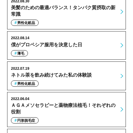
2022.08.30
美髪のための最適バランス！タンパク質摂取の新
常識
男性化粧品
2022.08.14
僕がプロペシア服用を決意した日
薄毛
2022.07.19
ネトル茶を飲み続けてみた私の体験談
男性化粧品
2022.06.04
ＡＧＡメソセラピーと薬物療法植毛！それぞれの
役割
円形脱毛症