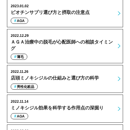
2023.01.02
ビオチンサプリ選び方と摂取の注意点
AGA
2022.12.29
ＡＧＡ治療中の脱毛が心配医師への相談タイミン
グ
薄毛
2022.11.26
店頭ミノキシジルの仕組みと選び方の科学
男性化粧品
2022.11.14
ミノキシジル効果を科学する作用点の深掘り
AGA