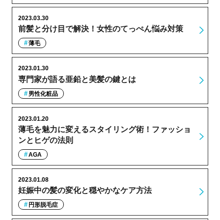
2023.03.30
前髪と分け目で解決！女性のてっぺん悩み対策
薄毛
2023.01.30
専門家が語る亜鉛と美髪の鍵とは
男性化粧品
2023.01.20
薄毛を魅力に変えるスタイリング術！ファッショ
ンとヒゲの法則
AGA
2023.01.08
妊娠中の髪の変化と穏やかなケア方法
円形脱毛症