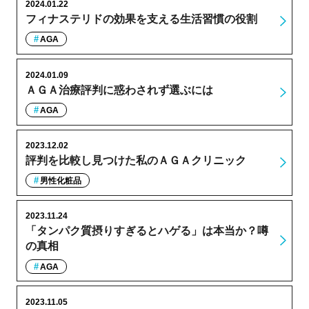
2024.01.22
フィナステリドの効果を支える生活習慣の役割
AGA
2024.01.09
ＡＧＡ治療評判に惑わされず選ぶには
AGA
2023.12.02
評判を比較し見つけた私のＡＧＡクリニック
男性化粧品
2023.11.24
「タンパク質摂りすぎるとハゲる」は本当か？噂
の真相
AGA
2023.11.05