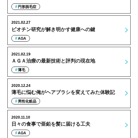
円形脱毛症
2021.02.27
ビオチン研究が解き明かす健康への鍵
AGA
2021.02.19
ＡＧＡ治療の最新技術と評判の現在地
薄毛
2020.12.24
薄毛に悩む俺がヘアブラシを変えてみた体験記
男性化粧品
2020.11.10
日々の食事で亜鉛を髪に届ける工夫
AGA