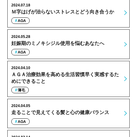
2024.07.18
Ｍ字はげが治らないストレスとどう向き合うか
AGA
2024.05.28
妊娠期のミノキシジル使用を悩むあなたへ
AGA
2024.04.10
ＡＧＡ治療効果を高める生活習慣早く実感するた
めにできること
薄毛
2024.04.05
走ることで見えてくる髪と心の健康バランス
AGA