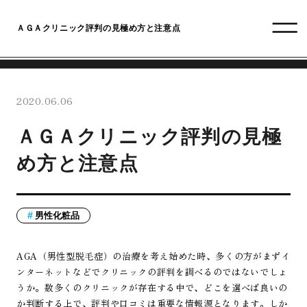
ＡＧＡクリニック評判の見極め方と注意点
2020.06.06
ＡＧＡクリニック評判の見極
め方と注意点
男性化粧品
AGA（男性型脱毛症）の治療を考え始めた時、多くの方がまずイ
ンターネットなどでクリニックの評判を調べるのではないでしょ
うか。数多くのクリニックが存在する中で、どこを選べば良いの
か判断する上で、評判や口コミは重要な情報源となります。しか