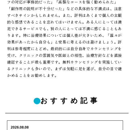
フの対応が事務的だった」「高額なコースを強く勧められた」
「副作用の説明が不十分だった」などの具体的な不満点は、注意
すべきサインかもしれません。また、評判はあくまで個人の主観
的な感想であることを忘れてはいけません。ある人にとっては満
足できるサービスでも、別の人にとっては不満に感じることもあ
ります。特に治療効果については個人差が大きいため、「誰々が
効果があったから自分も」と安易に考えるのは避けましょう。評
判は参考程度にとどめ、最終的には自分自身でカウンセリングを
受け、クリニックの雰囲気や医師との相性、治療方針などを直接
確認することが最も重要です。無料カウンセリングを実施してい
るクリニックも多いので、まずは気軽に足を運び、自分の目で確
かめることをお勧めします。
おすすめ記事
2026.08.08