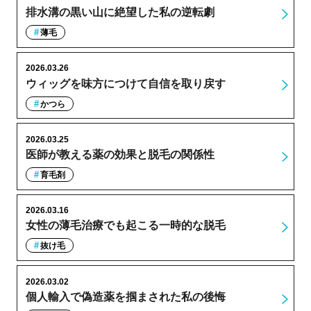
排水溝の黒い山に絶望した私の逆転劇
薄毛
2026.03.26
ウィッグを味方につけて自信を取り戻す
かつら
2026.03.25
医師が教える薬の効果と脱毛の関係性
育毛剤
2026.03.16
女性の薄毛治療でも起こる一時的な脱毛
抜け毛
2026.03.02
個人輸入で偽造薬を掴まされた私の後悔