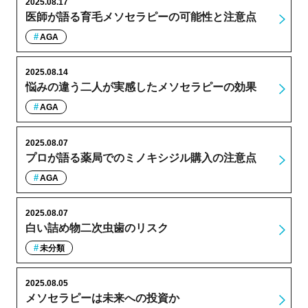
2025.08.17
医師が語る育毛メソセラピーの可能性と注意点
AGA
2025.08.14
悩みの違う二人が実感したメソセラピーの効果
AGA
2025.08.07
プロが語る薬局でのミノキシジル購入の注意点
AGA
2025.08.07
白い詰め物二次虫歯のリスク
未分類
2025.08.05
メソセラピーは未来への投資か