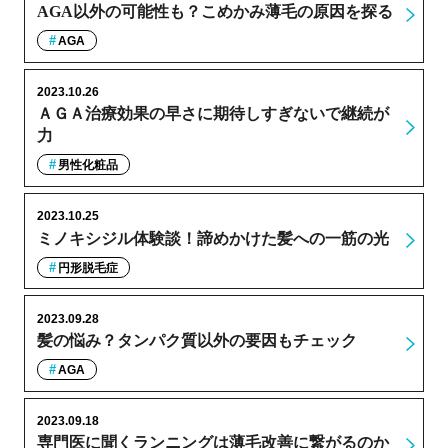
AGA以外の可能性も？こめかみ薄毛の原因を探る
AGA
2023.10.26
ＡＧＡ治療効果の早さに期待しすぎないで継続が
力
男性化粧品
2023.10.25
ミノキシジル体験談！諦めかけた髪への一筋の光
円形脱毛症
2023.09.28
髪の悩み？タンパク質以外の要因もチェック
AGA
2023.09.18
専門医に聞くランニングは薄毛改善に繋がるのか