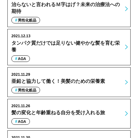
治らないと言われるＭ字はげ？未来の治療法への
期待
男性化粧品
2021.12.13
タンパク質だけでは足りない健やかな髪を育む栄
養
AGA
2021.11.29
亜鉛と協力して働く！美髪のための栄養素
男性化粧品
2021.11.26
髪の変化と年齢重ねる自分を受け入れる旅
AGA
2021.11.20