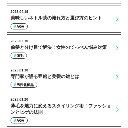
2023.04.19
美味しいネトル茶の淹れ方と選び方のヒント
AGA
2023.03.30
前髪と分け目で解決！女性のてっぺん悩み対策
薄毛
2023.01.30
専門家が語る亜鉛と美髪の鍵とは
男性化粧品
2023.01.20
薄毛を魅力に変えるスタイリング術！ファッショ
ンとヒゲの法則
AGA