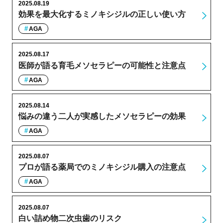
2025.08.19
効果を最大化するミノキシジルの正しい使い方
AGA
2025.08.17
医師が語る育毛メソセラピーの可能性と注意点
AGA
2025.08.14
悩みの違う二人が実感したメソセラピーの効果
AGA
2025.08.07
プロが語る薬局でのミノキシジル購入の注意点
AGA
2025.08.07
白い詰め物二次虫歯のリスク