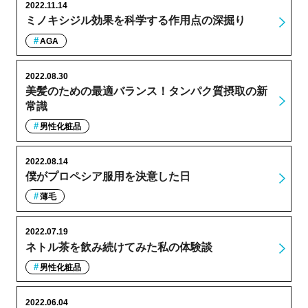
2022.11.14
ミノキシジル効果を科学する作用点の深掘り
AGA
2022.08.30
美髪のための最適バランス！タンパク質摂取の新
常識
男性化粧品
2022.08.14
僕がプロペシア服用を決意した日
薄毛
2022.07.19
ネトル茶を飲み続けてみた私の体験談
男性化粧品
2022.06.04