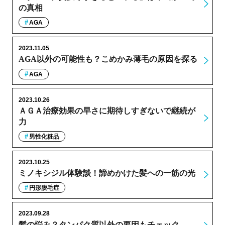
の真相
AGA
2023.11.05
AGA以外の可能性も？こめかみ薄毛の原因を探る
AGA
2023.10.26
ＡＧＡ治療効果の早さに期待しすぎないで継続が
力
男性化粧品
2023.10.25
ミノキシジル体験談！諦めかけた髪への一筋の光
円形脱毛症
2023.09.28
髪の悩み？タンパク質以外の要因もチェック