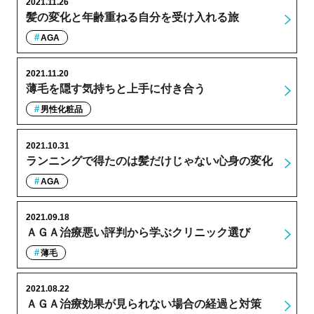
2021.11.26
髪の変化と年齢重ねる自分を受け入れる旅
AGA
2021.11.20
薄毛を隠す気持ちと上手に付き合う
男性化粧品
2021.10.31
ランニングで得たのは髪だけじゃない心身の変化
AGA
2021.09.18
ＡＧＡ治療悪い評判から学ぶクリニック選び
薄毛
2021.08.22
ＡＧＡ治療効果が見られない場合の経過と対策