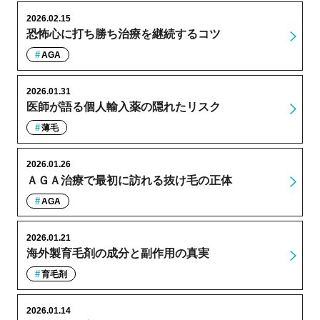
2026.02.15
恐怖心に打ち勝ち治療を継続するコツ
AGA
2026.01.31
医師が語る個人輸入薬の隠れたリスク
薄毛
2026.01.26
ＡＧＡ治療で最初に訪れる抜け毛の正体
AGA
2026.01.21
海外製育毛剤の成分と副作用の真実
育毛剤
2026.01.14