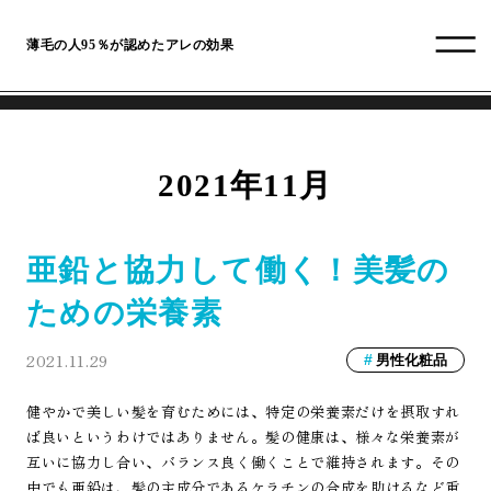
薄毛の人95％が認めたアレの効果
2021年11月
亜鉛と協力して働く！美髪の
ための栄養素
2021.11.29
男性化粧品
健やかで美しい髪を育むためには、特定の栄養素だけを摂取すれ
ば良いというわけではありません。髪の健康は、様々な栄養素が
互いに協力し合い、バランス良く働くことで維持されます。その
中でも亜鉛は、髪の主成分であるケラチンの合成を助けるなど重