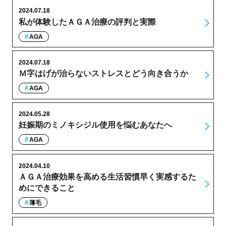
2024.07.18
私が体験したＡＧＡ治療の評判と実際
AGA
2024.07.18
Ｍ字はげが治らないストレスとどう向き合うか
AGA
2024.05.28
妊娠期のミノキシジル使用を悩むあなたへ
AGA
2024.04.10
ＡＧＡ治療効果を高める生活習慣早く実感するた
めにできること
薄毛