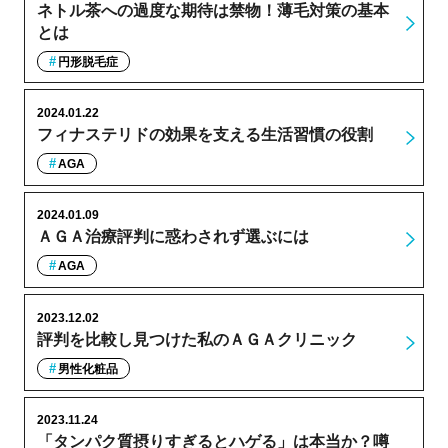
ネトル茶への過度な期待は禁物！薄毛対策の基本
とは
円形脱毛症
2024.01.22
フィナステリドの効果を支える生活習慣の役割
AGA
2024.01.09
ＡＧＡ治療評判に惑わされず選ぶには
AGA
2023.12.02
評判を比較し見つけた私のＡＧＡクリニック
男性化粧品
2023.11.24
「タンパク質摂りすぎるとハゲる」は本当か？噂