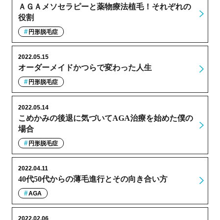
ＡＧＡメソセラピーと薬物療法植毛！それぞれの
役割
円形脱毛症
2022.05.15
オーダーメイドかつらで変わった人生
円形脱毛症
2022.05.14
こめかみの後退に気づいてAGA治療を始めた僕の
場合
円形脱毛症
2022.04.11
40代50代からの薄毛進行とその向き合い方
AGA
2022.02.06