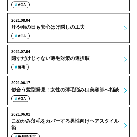
AGA
2021.08.04
汗や雨の日も安心はげ隠しの工夫
AGA
2021.07.04
隠すだけじゃない薄毛対策の選択肢
薄毛
2021.06.17
似合う髪型発見！女性の薄毛悩みは美容師へ相談
AGA
2021.06.01
こめかみ薄毛をカバーする男性向けヘアスタイル
術
円形脱毛症