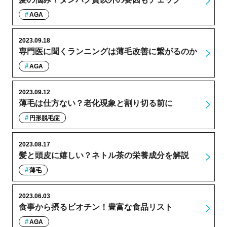
AGA
2023.09.18
専門医に聞くランニングは薄毛改善に繋がるのか
AGA
2023.09.12
薄毛は仕方ない？老化現象と割り切る前に
円形脱毛症
2023.08.17
髪と頭皮に嬉しい？ネトル茶の栄養成分を解説
薄毛
2023.06.03
食事から摂るビオチン！豊富な食品リスト
AGA