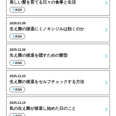
美しい髪を育てる日々の食事と生活
AGA
2026.01.09
生え際の後退にミノキシジルは効くのか
AGA
2025.12.26
生え際の後退を隠すための髪型
AGA
2025.12.25
生え際の後退をセルフチェックする方法
AGA
2025.12.15
私の生え際が後退し始めた日のこと
AGA