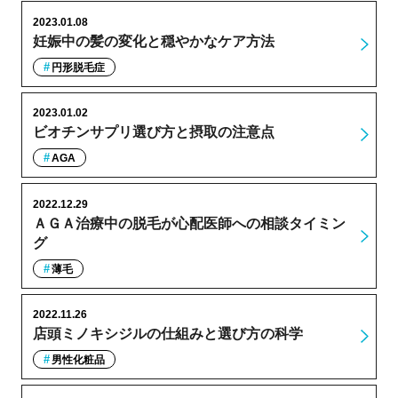
2023.01.08
妊娠中の髪の変化と穏やかなケア方法
円形脱毛症
2023.01.02
ビオチンサプリ選び方と摂取の注意点
AGA
2022.12.29
ＡＧＡ治療中の脱毛が心配医師への相談タイミン
グ
薄毛
2022.11.26
店頭ミノキシジルの仕組みと選び方の科学
男性化粧品