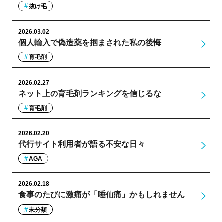
抜け毛
2026.03.02
個人輸入で偽造薬を掴まされた私の後悔
育毛剤
2026.02.27
ネット上の育毛剤ランキングを信じるな
育毛剤
2026.02.20
代行サイト利用者が語る不安な日々
AGA
2026.02.18
食事のたびに激痛が「唾仙痛」かもしれません
未分類