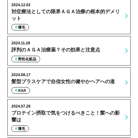
2024.12.02
対症療法としての限界ＡＧＡ治療の根本的デメリ
ット
薄毛
2024.11.28
評判のＡＧＡ治療薬？その効果と注意点
男性化粧品
2024.08.17
髪型プラスケアで自信女性の健やかヘアへの道
AGA
2024.07.28
プロテイン摂取で気をつけるべきこと！髪への影
響は
薄毛