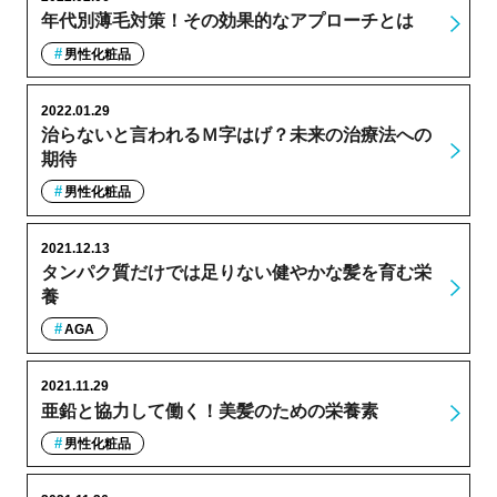
年代別薄毛対策！その効果的なアプローチとは
男性化粧品
2022.01.29
治らないと言われるＭ字はげ？未来の治療法への
期待
男性化粧品
2021.12.13
タンパク質だけでは足りない健やかな髪を育む栄
養
AGA
2021.11.29
亜鉛と協力して働く！美髪のための栄養素
男性化粧品