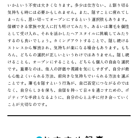
いかという不安は大きくなります。多少は仕方ない、と割り切る
気持ちも時には必要かもしれません。また、隠すことに疲れてし
まったら、思い切ってオープンにするという選択肢もあります。
信頼できる家族や友人に打ち明けてみたり、あるいは薄毛を個性
として受け入れ、それを活かしたヘアスタイルに挑戦してみたり
するのも良いでしょう。カミングアウトすることで、隠し続ける
ストレスから解放され、気持ちが楽になる場合もあります。もち
ろん、どちらの選択が正しいというわけではありません。隠し続
けることも、オープンにすることも、どちらも個人の自由な選択
です。重要なのは、他人の評価や視線を気にしすぎず、自分が最
も心地よくいられる方法、前向きな気持ちでいられる方法を選ぶ
ことです。薄毛を隠すという行為が、自己否定につながるのでは
なく、自分らしさを保ち、自信を持って日々を過ごすための、ポ
ジティブな手段となるように、自分の心と上手に付き合っていく
ことが大切なのです。