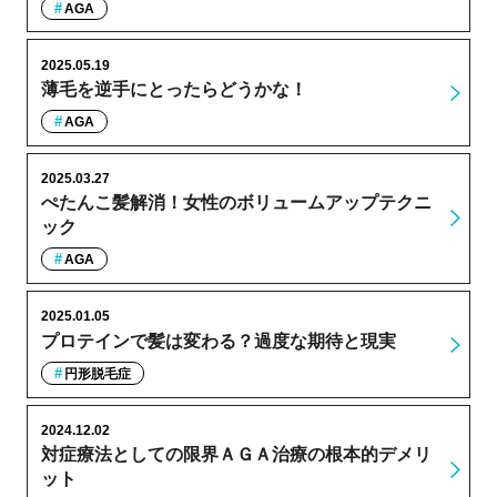
AGA
2025.05.19
薄毛を逆手にとったらどうかな！
AGA
2025.03.27
ぺたんこ髪解消！女性のボリュームアップテクニ
ック
AGA
2025.01.05
プロテインで髪は変わる？過度な期待と現実
円形脱毛症
2024.12.02
対症療法としての限界ＡＧＡ治療の根本的デメリ
ット