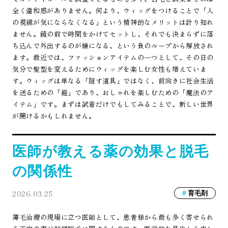
全く違和感がありません。何より、ウィッグをつけることで「人
の視線が気にならなくなる」という精神的なメリットは計り知れ
ません。鏡の前で時間をかけてセットし、それでも決まらずに落
ち込んで外出するのが嫌になる、という負のループから解放され
ます。最近では、ファッションアイテムの一つとして、その日の
気分で髪型を変えるためにウィッグを楽しむ女性も増えていま
す。ウィッグは単なる「隠す道具」ではなく、前向きに社会生活
を送るための「鎧」であり、おしゃれを楽しむための「魔法のア
イテム」です。まずは試着だけでもしてみることで、新しい世界
が開けるかもしれません。
医師が教える薬の効果と脱毛
の関係性
2026.03.25
育毛剤
薄毛治療の現場に立つ医師として、患者様から最も多く寄せられ