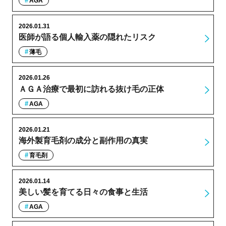
AGA
2026.01.31
医師が語る個人輸入薬の隠れたリスク
薄毛
2026.01.26
ＡＧＡ治療で最初に訪れる抜け毛の正体
AGA
2026.01.21
海外製育毛剤の成分と副作用の真実
育毛剤
2026.01.14
美しい髪を育てる日々の食事と生活
AGA