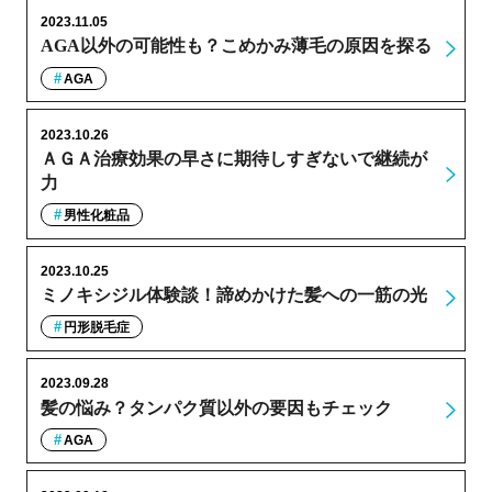
2023.11.05
AGA以外の可能性も？こめかみ薄毛の原因を探る
AGA
2023.10.26
ＡＧＡ治療効果の早さに期待しすぎないで継続が
力
男性化粧品
2023.10.25
ミノキシジル体験談！諦めかけた髪への一筋の光
円形脱毛症
2023.09.28
髪の悩み？タンパク質以外の要因もチェック
AGA