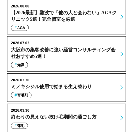
2026.08.08
【2026最新】難波で「他の人と会わない」AGAク
リニック5選！完全個室を厳選
AGA
2026.07.03
大阪市の集客改善に強い経営コンサルティング会
社おすすめ5選！
知識
2026.03.30
ミノキシジル使用で始まる生え替わり
育毛剤
2026.03.30
終わりの見えない抜け毛期間の過ごし方
薄毛