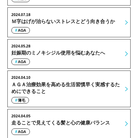
2024.07.18
Ｍ字はげが治らないストレスとどう向き合うか
AGA
2024.05.28
妊娠期のミノキシジル使用を悩むあなたへ
AGA
2024.04.10
ＡＧＡ治療効果を高める生活習慣早く実感するた
めにできること
薄毛
2024.04.05
走ることで見えてくる髪と心の健康バランス
AGA