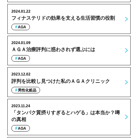
2024.01.22
フィナステリドの効果を支える生活習慣の役割
AGA
2024.01.09
ＡＧＡ治療評判に惑わされず選ぶには
AGA
2023.12.02
評判を比較し見つけた私のＡＧＡクリニック
男性化粧品
2023.11.24
「タンパク質摂りすぎるとハゲる」は本当か？噂
の真相
AGA