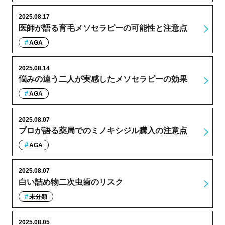
2025.08.17
医師が語る育毛メソセラピーの可能性と注意点
AGA
2025.08.14
悩みの違う二人が実感したメソセラピーの効果
AGA
2025.08.07
プロが語る薬局でのミノキシジル購入の注意点
AGA
2025.08.07
白い詰め物二次虫歯のリスク
未分類
2025.08.05