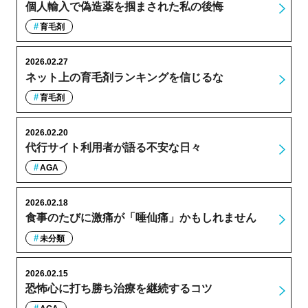
個人輸入で偽造薬を掴まされた私の後悔
育毛剤
2026.02.27
ネット上の育毛剤ランキングを信じるな
育毛剤
2026.02.20
代行サイト利用者が語る不安な日々
AGA
2026.02.18
食事のたびに激痛が「唾仙痛」かもしれません
未分類
2026.02.15
恐怖心に打ち勝ち治療を継続するコツ