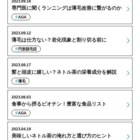
2023.09.18
専門医に聞くランニングは薄毛改善に繋がるのか
AGA
2023.09.12
薄毛は仕方ない？老化現象と割り切る前に
円形脱毛症
2023.08.17
髪と頭皮に嬉しい？ネトル茶の栄養成分を解説
薄毛
2023.06.03
食事から摂るビオチン！豊富な食品リスト
AGA
2023.04.19
美味しいネトル茶の淹れ方と選び方のヒント