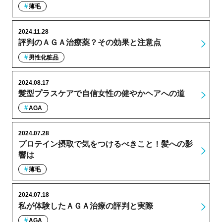
薄毛
2024.11.28
評判のＡＧＡ治療薬？その効果と注意点
男性化粧品
2024.08.17
髪型プラスケアで自信女性の健やかヘアへの道
AGA
2024.07.28
プロテイン摂取で気をつけるべきこと！髪への影
響は
薄毛
2024.07.18
私が体験したＡＧＡ治療の評判と実際
AGA