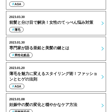
AGA
2023.03.30
前髪と分け目で解決！女性のてっぺん悩み対策
薄毛
2023.01.30
専門家が語る亜鉛と美髪の鍵とは
男性化粧品
2023.01.20
薄毛を魅力に変えるスタイリング術！ファッショ
ンとヒゲの法則
AGA
2023.01.08
妊娠中の髪の変化と穏やかなケア方法