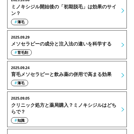
2025.10.08
ミノキシジル開始後の「初期脱毛」は効果のサイ
ン？
薄毛
2025.09.29
メソセラピーの成分と注入法の違いを科学する
育毛剤
2025.09.24
育毛メソセラピーと飲み薬の併用で高まる効果
薄毛
2025.09.05
クリニック処方と薬局購入？ミノキシジルはどち
らで？
知識