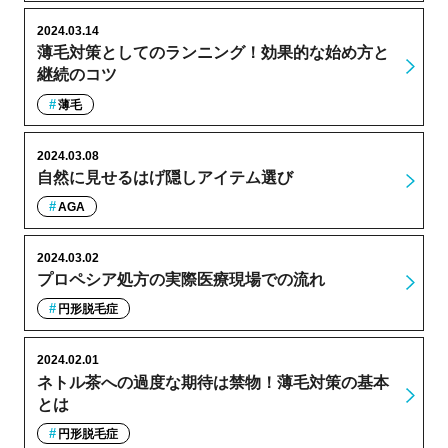
2024.03.14
薄毛対策としてのランニング！効果的な始め方と
継続のコツ
薄毛
2024.03.08
自然に見せるはげ隠しアイテム選び
AGA
2024.03.02
プロペシア処方の実際医療現場での流れ
円形脱毛症
2024.02.01
ネトル茶への過度な期待は禁物！薄毛対策の基本
とは
円形脱毛症