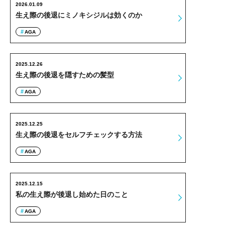
2026.01.09
生え際の後退にミノキシジルは効くのか
AGA
2025.12.26
生え際の後退を隠すための髪型
AGA
2025.12.25
生え際の後退をセルフチェックする方法
AGA
2025.12.15
私の生え際が後退し始めた日のこと
AGA