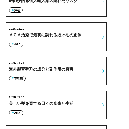
医師が語る個人輸入薬の隠れたリスク
薄毛
2026.01.26
ＡＧＡ治療で最初に訪れる抜け毛の正体
AGA
2026.01.21
海外製育毛剤の成分と副作用の真実
育毛剤
2026.01.14
美しい髪を育てる日々の食事と生活
AGA