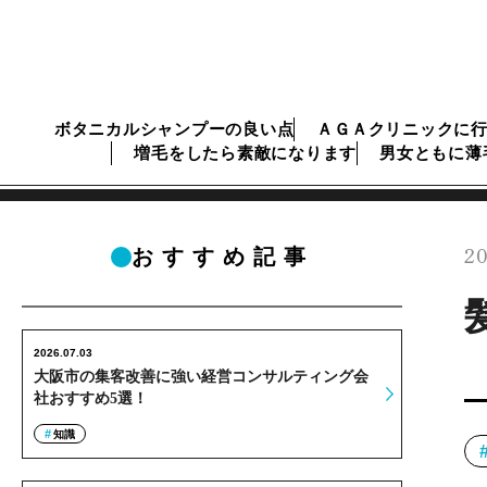
ボタニカルシャンプーの良い点
ＡＧＡクリニックに
増毛をしたら素敵になります
男女ともに薄
20
おすすめ記事
2026.07.03
大阪市の集客改善に強い経営コンサルティング会
社おすすめ5選！
知識