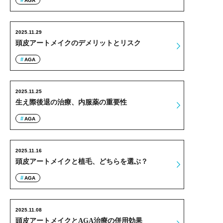
AGA
2025.11.29
頭皮アートメイクのデメリットとリスク
AGA
2025.11.25
生え際後退の治療、内服薬の重要性
AGA
2025.11.16
頭皮アートメイクと植毛、どちらを選ぶ？
AGA
2025.11.08
頭皮アートメイクとAGA治療の併用効果