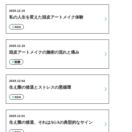
2025.12.15
私の人生を変えた頭皮アートメイク体験
AGA
2025.12.10
頭皮アートメイクの施術の流れと痛み
医療
2025.12.04
生え際の後退とストレスの悪循環
AGA
2025.12.01
生え際の後退、それはAGAの典型的なサイン