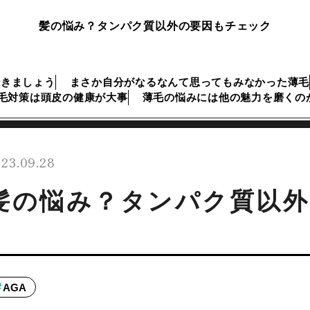
髪の悩み？タンパク質以外の要因もチェック
行きましょう
まさか自分がなるなんて思ってもみなかった薄毛
毛対策は頭皮の健康が大事
薄毛の悩みには他の魅力を磨くの
23.09.28
髪の悩み？タンパク質以
AGA