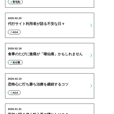
育毛剤
2026.02.20
代行サイト利用者が語る不安な日々
AGA
2026.02.18
食事のたびに激痛が「唾仙痛」かもしれません
未分類
2026.02.15
恐怖心に打ち勝ち治療を継続するコツ
AGA
2026.01.31