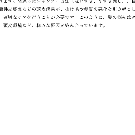
れます。間違ったシャンプー方法（洗いすぎ、すすぎ残し）、
漏性皮膚炎などの頭皮疾患が、抜け毛や髪質の悪化を引き起こ
、適切なケアを行うことが必要です。このように、髪の悩みは
、頭皮環境など、様々な要因が絡み合っています。