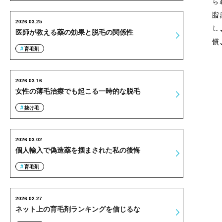
ら
脂
2026.03.25
し
医師が教える薬の効果と脱毛の関係性
慣
育毛剤
2026.03.16
女性の薄毛治療でも起こる一時的な脱毛
抜け毛
2026.03.02
個人輸入で偽造薬を掴まされた私の後悔
育毛剤
2026.02.27
ネット上の育毛剤ランキングを信じるな