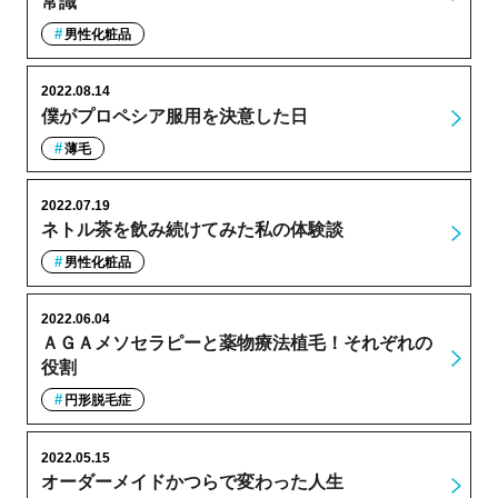
常識
男性化粧品
2022.08.14
僕がプロペシア服用を決意した日
薄毛
2022.07.19
ネトル茶を飲み続けてみた私の体験談
男性化粧品
2022.06.04
ＡＧＡメソセラピーと薬物療法植毛！それぞれの
役割
円形脱毛症
2022.05.15
オーダーメイドかつらで変わった人生