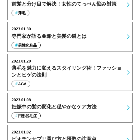
前髪と分け目で解決！女性のてっぺん悩み対策
薄毛
2023.01.30
専門家が語る亜鉛と美髪の鍵とは
男性化粧品
2023.01.20
薄毛を魅力に変えるスタイリング術！ファッショ
ンとヒゲの法則
AGA
2023.01.08
妊娠中の髪の変化と穏やかなケア方法
円形脱毛症
2023.01.02
ビオチンサプリ選び方と摂取の注意点