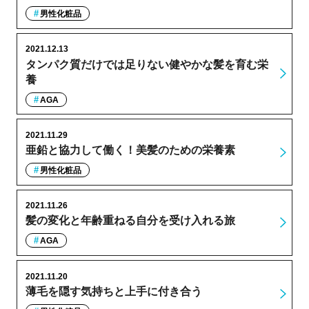
男性化粧品
2021.12.13
タンパク質だけでは足りない健やかな髪を育む栄
養
AGA
2021.11.29
亜鉛と協力して働く！美髪のための栄養素
男性化粧品
2021.11.26
髪の変化と年齢重ねる自分を受け入れる旅
AGA
2021.11.20
薄毛を隠す気持ちと上手に付き合う