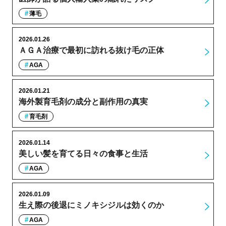
薄毛
2026.01.26
ＡＧＡ治療で最初に訪れる抜け毛の正体
AGA
2026.01.21
海外製育毛剤の成分と副作用の真実
育毛剤
2026.01.14
美しい髪を育てる日々の食事と生活
AGA
2026.01.09
生え際の後退にミノキシジルは効くのか
AGA