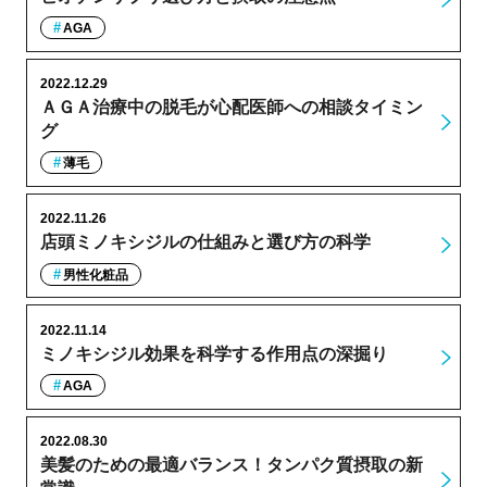
AGA
2022.12.29
ＡＧＡ治療中の脱毛が心配医師への相談タイミン
グ
薄毛
2022.11.26
店頭ミノキシジルの仕組みと選び方の科学
男性化粧品
2022.11.14
ミノキシジル効果を科学する作用点の深掘り
AGA
2022.08.30
美髪のための最適バランス！タンパク質摂取の新