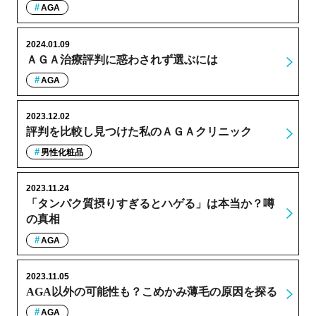
AGA
2024.01.09
ＡＧＡ治療評判に惑わされず選ぶには
AGA
2023.12.02
評判を比較し見つけた私のＡＧＡクリニック
男性化粧品
2023.11.24
「タンパク質摂りすぎるとハゲる」は本当か？噂
の真相
AGA
2023.11.05
AGA以外の可能性も？こめかみ薄毛の原因を探る
AGA