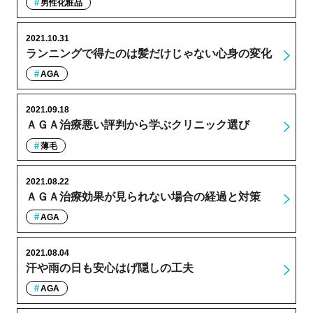
男性化粧品
2021.10.31
ランニングで得たのは髪だけじゃない心身の変化
AGA
2021.09.18
ＡＧＡ治療悪い評判から学ぶクリニック選び
薄毛
2021.08.22
ＡＧＡ治療効果が見られない場合の経過と対策
AGA
2021.08.04
汗や雨の日も安心はげ隠しの工夫
AGA