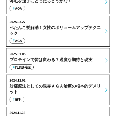
薄毛を逆手にとったらどうかな！
AGA
2025.03.27
ぺたんこ髪解消！女性のボリュームアップテクニ
ック
AGA
2025.01.05
プロテインで髪は変わる？過度な期待と現実
円形脱毛症
2024.12.02
対症療法としての限界ＡＧＡ治療の根本的デメリ
ット
薄毛
2024.11.28