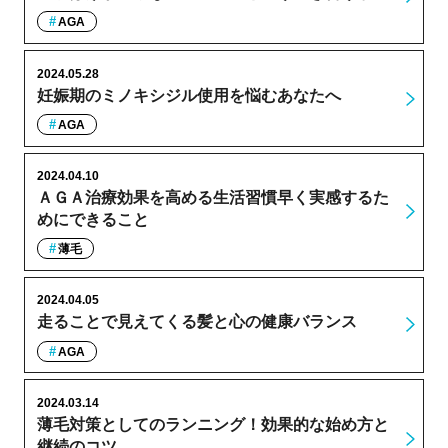
AGA
2024.05.28
妊娠期のミノキシジル使用を悩むあなたへ
AGA
2024.04.10
ＡＧＡ治療効果を高める生活習慣早く実感するた
めにできること
薄毛
2024.04.05
走ることで見えてくる髪と心の健康バランス
AGA
2024.03.14
薄毛対策としてのランニング！効果的な始め方と
継続のコツ