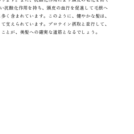
強い抗酸化作用を持ち、頭皮の血行を促進して毛根へ
に多く含まれています。このように、健やかな髪は、
って支えられています。プロテイン摂取と並行して、
ることが、美髪への確実な道筋となるでしょう。