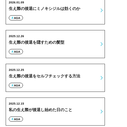
2026.01.09
生え際の後退にミノキシジルは効くのか
AGA
2025.12.26
生え際の後退を隠すための髪型
AGA
2025.12.25
生え際の後退をセルフチェックする方法
AGA
2025.12.15
私の生え際が後退し始めた日のこと
AGA