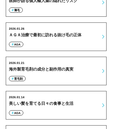
医師が語る個人輸入薬の隠れたリスク
薄毛
2026.01.26
ＡＧＡ治療で最初に訪れる抜け毛の正体
AGA
2026.01.21
海外製育毛剤の成分と副作用の真実
育毛剤
2026.01.14
美しい髪を育てる日々の食事と生活
AGA