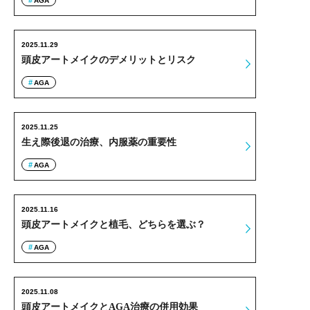
AGA
2025.11.29
頭皮アートメイクのデメリットとリスク
AGA
2025.11.25
生え際後退の治療、内服薬の重要性
AGA
2025.11.16
頭皮アートメイクと植毛、どちらを選ぶ？
AGA
2025.11.08
頭皮アートメイクとAGA治療の併用効果