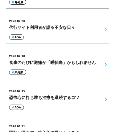
育毛剤
2026.02.20
代行サイト利用者が語る不安な日々
AGA
2026.02.18
食事のたびに激痛が「唾仙痛」かもしれません
未分類
2026.02.15
恐怖心に打ち勝ち治療を継続するコツ
AGA
2026.01.31