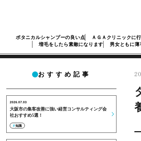
ボタニカルシャンプーの良い点
ＡＧＡクリニックに
増毛をしたら素敵になります
男女ともに薄
20
おすすめ記事
2026.07.03
大阪市の集客改善に強い経営コンサルティング会
社おすすめ5選！
知識