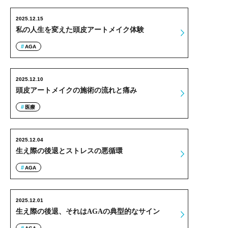
2025.12.15
私の人生を変えた頭皮アートメイク体験
AGA
2025.12.10
頭皮アートメイクの施術の流れと痛み
医療
2025.12.04
生え際の後退とストレスの悪循環
AGA
2025.12.01
生え際の後退、それはAGAの典型的なサイン