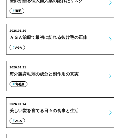
医師が語る個人輸入薬の隠れたリスク
薄毛
2026.01.26
ＡＧＡ治療で最初に訪れる抜け毛の正体
AGA
2026.01.21
海外製育毛剤の成分と副作用の真実
育毛剤
2026.01.14
美しい髪を育てる日々の食事と生活
AGA