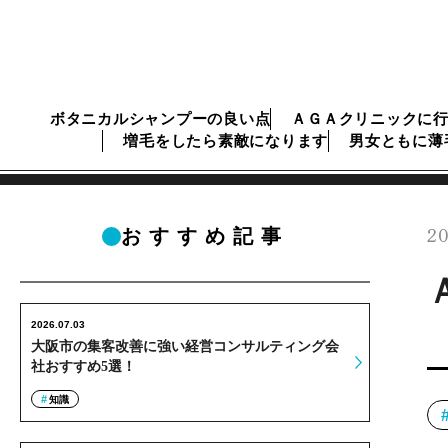
ボタニカルシャンプーの良い点
ＡＧＡクリニックに
増毛をしたら素敵になります
男女ともに薄
20
おすすめ記事
2026.07.03
大阪市の集客改善に強い経営コンサルティング会
社おすすめ5選！
知識