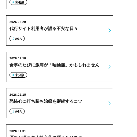
育毛剤
2026.02.20
代行サイト利用者が語る不安な日々
AGA
2026.02.18
食事のたびに激痛が「唾仙痛」かもしれません
未分類
2026.02.15
恐怖心に打ち勝ち治療を継続するコツ
AGA
2026.01.31