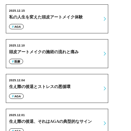
2025.12.15
私の人生を変えた頭皮アートメイク体験
AGA
2025.12.10
頭皮アートメイクの施術の流れと痛み
医療
2025.12.04
生え際の後退とストレスの悪循環
AGA
2025.12.01
生え際の後退、それはAGAの典型的なサイン