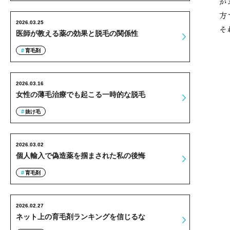
が
方
2026.03.25
そ
医師が教える薬の効果と脱毛の関係性
育毛剤
2026.03.16
女性の薄毛治療でも起こる一時的な脱毛
抜け毛
2026.03.02
個人輸入で偽造薬を掴まされた私の後悔
育毛剤
2026.02.27
ネット上の育毛剤ランキングを信じるな