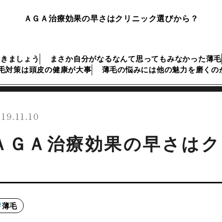
ＡＧＡ治療効果の早さはクリニック選びから？
行きましょう
まさか自分がなるなんて思ってもみなかった薄毛
毛対策は頭皮の健康が大事
薄毛の悩みには他の魅力を磨くの
19.11.10
ＡＧＡ治療効果の早さはク
薄毛