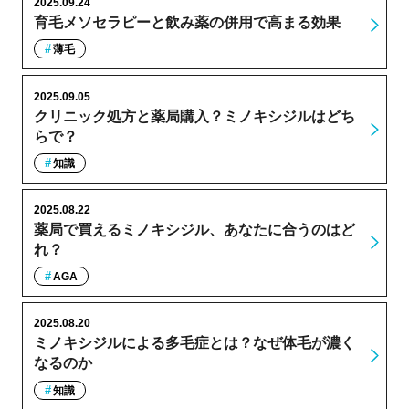
2025.09.24
育毛メソセラピーと飲み薬の併用で高まる効果
薄毛
2025.09.05
クリニック処方と薬局購入？ミノキシジルはどち
らで？
知識
2025.08.22
薬局で買えるミノキシジル、あなたに合うのはど
れ？
AGA
2025.08.20
ミノキシジルによる多毛症とは？なぜ体毛が濃く
なるのか
知識