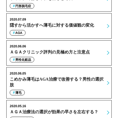
円形脱毛症
2020.07.09
隠すから活かすへ薄毛に対する価値観の変化
AGA
2020.06.06
ＡＧＡクリニック評判の見極め方と注意点
男性化粧品
2020.06.05
こめかみ薄毛はAGA治療で改善する？男性の選択
肢
薄毛
2020.05.16
ＡＧＡ治療法の選択が効果の早さを左右する？