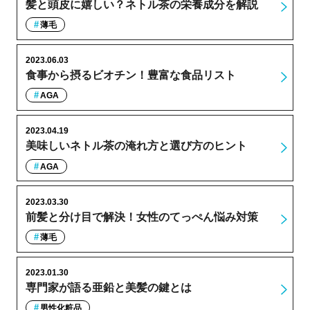
髪と頭皮に嬉しい？ネトル茶の栄養成分を解説
薄毛
2023.06.03
食事から摂るビオチン！豊富な食品リスト
AGA
2023.04.19
美味しいネトル茶の淹れ方と選び方のヒント
AGA
2023.03.30
前髪と分け目で解決！女性のてっぺん悩み対策
薄毛
2023.01.30
専門家が語る亜鉛と美髪の鍵とは
男性化粧品