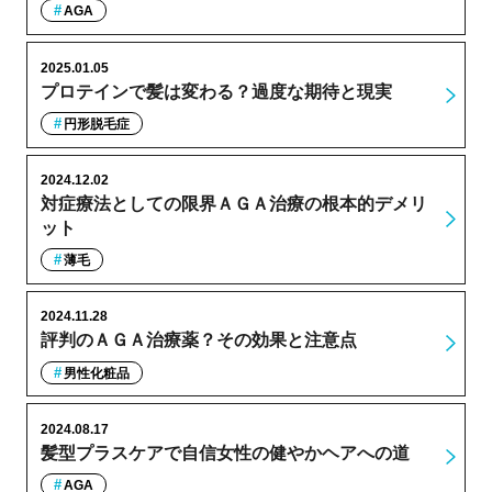
AGA
2025.01.05
プロテインで髪は変わる？過度な期待と現実
円形脱毛症
2024.12.02
対症療法としての限界ＡＧＡ治療の根本的デメリ
ット
薄毛
2024.11.28
評判のＡＧＡ治療薬？その効果と注意点
男性化粧品
2024.08.17
髪型プラスケアで自信女性の健やかヘアへの道
AGA