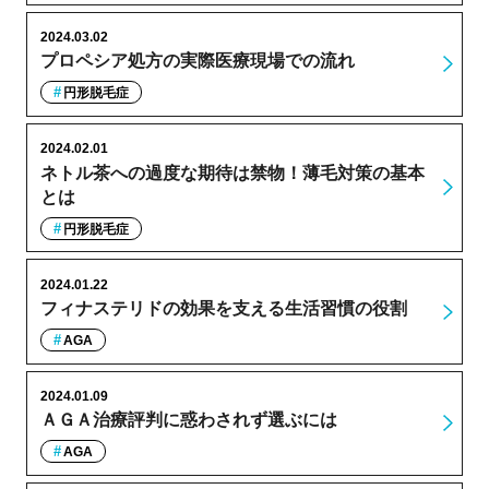
2024.03.02
プロペシア処方の実際医療現場での流れ
円形脱毛症
2024.02.01
ネトル茶への過度な期待は禁物！薄毛対策の基本
とは
円形脱毛症
2024.01.22
フィナステリドの効果を支える生活習慣の役割
AGA
2024.01.09
ＡＧＡ治療評判に惑わされず選ぶには
AGA