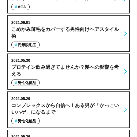
AGA
2021.06.01
こめかみ薄毛をカバーする男性向けヘアスタイル
術
円形脱毛症
2021.05.30
プロテイン飲み過ぎてませんか？髪への影響を考
える
男性化粧品
2021.05.29
コンプレックスから自信へ！ある男が「かっこい
いハゲ」になるまで
男性化粧品
2021.05.26