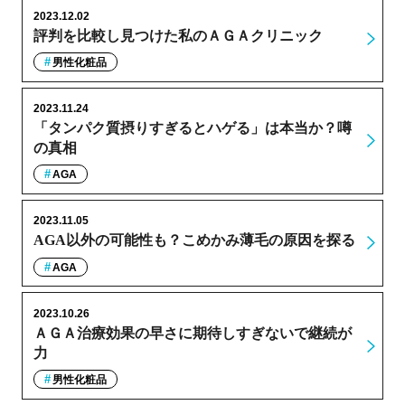
2023.12.02
評判を比較し見つけた私のＡＧＡクリニック
男性化粧品
2023.11.24
「タンパク質摂りすぎるとハゲる」は本当か？噂
の真相
AGA
2023.11.05
AGA以外の可能性も？こめかみ薄毛の原因を探る
AGA
2023.10.26
ＡＧＡ治療効果の早さに期待しすぎないで継続が
力
男性化粧品