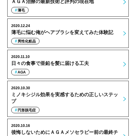
ＡＧＡ治療の最新技術と評判の現在地
薄毛
2020.12.24
薄毛に悩む俺がヘアブラシを変えてみた体験記
男性化粧品
2020.11.10
日々の食事で亜鉛を髪に届ける工夫
AGA
2020.10.30
ミノキシジル効果を実感するための正しいステッ
プ
円形脱毛症
2020.10.16
後悔しないためにＡＧＡメソセラピー前の最終チ