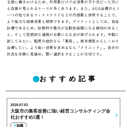
毛根に働きかけるため、外用薬だけでは効果が不十分だった方に
も改善が見られるケースが多くあります。また、AGA治療のもう
一つの柱であるフィナステリドなどの内服薬と併用することで、
より強力な相乗効果も期待できます。デメリットとしては、自由
診療であるため、診察料や薬代が比較的高額になる傾向があるこ
と、そして定期的な通院が必要になる点が挙げられます。手軽に
試してみたい、軽度の症状なら「薬局」。根本原因からしっかり
治療したい、より高い効果を求めるなら「クリニック」。自分の
状況を冷静に見極め、賢い選択をすることが大切です。
おすすめ記事
2026.07.03
大阪市の集客改善に強い経営コンサルティング会
社おすすめ5選！
知識