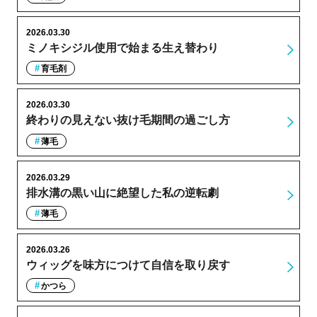
2026.03.30
ミノキシジル使用で始まる生え替わり
育毛剤
2026.03.30
終わりの見えない抜け毛期間の過ごし方
薄毛
2026.03.29
排水溝の黒い山に絶望した私の逆転劇
薄毛
2026.03.26
ウィッグを味方につけて自信を取り戻す
かつら