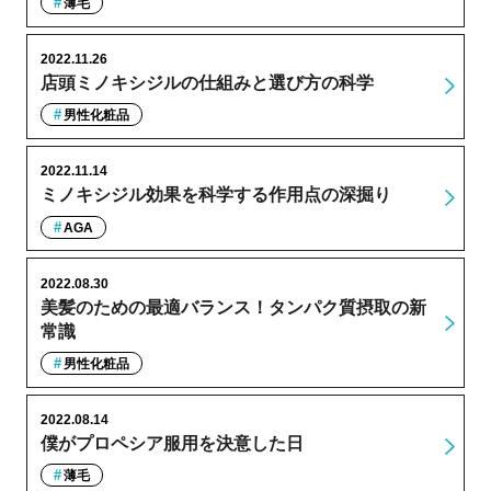
薄毛
2022.11.26
店頭ミノキシジルの仕組みと選び方の科学
男性化粧品
2022.11.14
ミノキシジル効果を科学する作用点の深掘り
AGA
2022.08.30
美髪のための最適バランス！タンパク質摂取の新
常識
男性化粧品
2022.08.14
僕がプロペシア服用を決意した日
薄毛