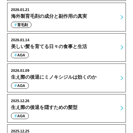
2026.01.21
海外製育毛剤の成分と副作用の真実
育毛剤
2026.01.14
美しい髪を育てる日々の食事と生活
AGA
2026.01.09
生え際の後退にミノキシジルは効くのか
AGA
2025.12.26
生え際の後退を隠すための髪型
AGA
2025.12.25