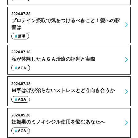
2024.07.28
プロテイン摂取で気をつけるべきこと！髪への影
響は
薄毛
2024.07.18
私が体験したＡＧＡ治療の評判と実際
AGA
2024.07.18
Ｍ字はげが治らないストレスとどう向き合うか
AGA
2024.05.28
妊娠期のミノキシジル使用を悩むあなたへ
AGA