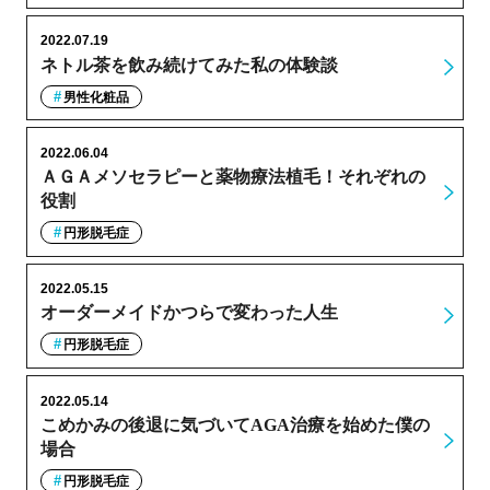
2022.07.19
ネトル茶を飲み続けてみた私の体験談
男性化粧品
2022.06.04
ＡＧＡメソセラピーと薬物療法植毛！それぞれの
役割
円形脱毛症
2022.05.15
オーダーメイドかつらで変わった人生
円形脱毛症
2022.05.14
こめかみの後退に気づいてAGA治療を始めた僕の
場合
円形脱毛症