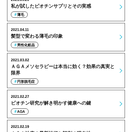
私が試したビオチンサプリとその実感
薄毛
2021.04.11
髪型で変わる薄毛の印象
男性化粧品
2021.03.02
ＡＧＡメソセラピーは本当に効く？効果の真実と
限界
円形脱毛症
2021.02.27
ビオチン研究が解き明かす健康への鍵
AGA
2021.02.19