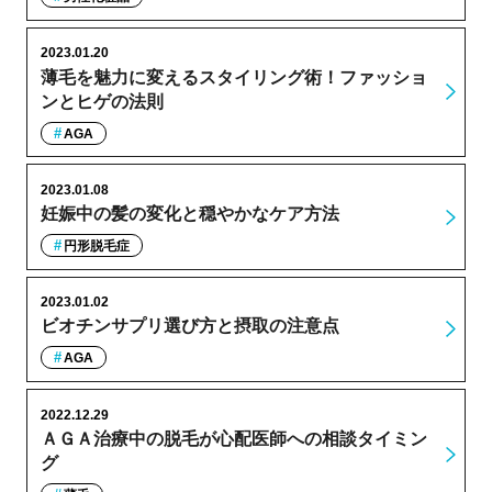
2023.01.20
薄毛を魅力に変えるスタイリング術！ファッショ
ンとヒゲの法則
AGA
2023.01.08
妊娠中の髪の変化と穏やかなケア方法
円形脱毛症
2023.01.02
ビオチンサプリ選び方と摂取の注意点
AGA
2022.12.29
ＡＧＡ治療中の脱毛が心配医師への相談タイミン
グ