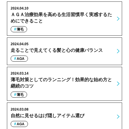
2024.04.10
ＡＧＡ治療効果を高める生活習慣早く実感するた
めにできること
薄毛
2024.04.05
走ることで見えてくる髪と心の健康バランス
AGA
2024.03.14
薄毛対策としてのランニング！効果的な始め方と
継続のコツ
薄毛
2024.03.08
自然に見せるはげ隠しアイテム選び
AGA