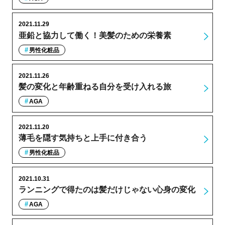
2021.11.29
亜鉛と協力して働く！美髪のための栄養素
男性化粧品
2021.11.26
髪の変化と年齢重ねる自分を受け入れる旅
AGA
2021.11.20
薄毛を隠す気持ちと上手に付き合う
男性化粧品
2021.10.31
ランニングで得たのは髪だけじゃない心身の変化
AGA