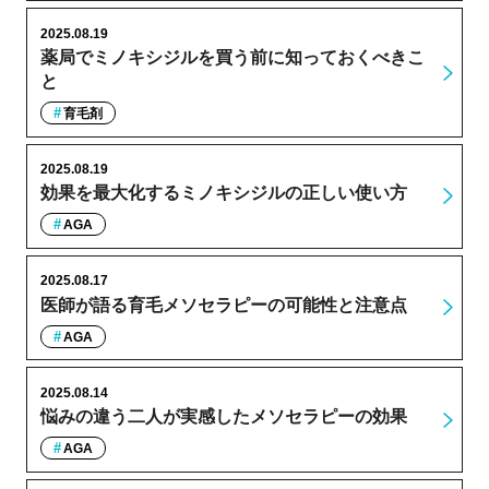
2025.08.19
薬局でミノキシジルを買う前に知っておくべきこ
と
育毛剤
2025.08.19
効果を最大化するミノキシジルの正しい使い方
AGA
2025.08.17
医師が語る育毛メソセラピーの可能性と注意点
AGA
2025.08.14
悩みの違う二人が実感したメソセラピーの効果
AGA