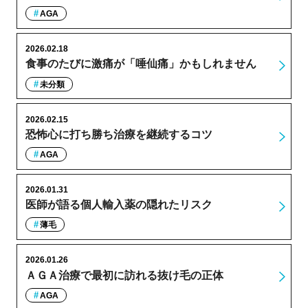
AGA
2026.02.18
食事のたびに激痛が「唾仙痛」かもしれません
未分類
2026.02.15
恐怖心に打ち勝ち治療を継続するコツ
AGA
2026.01.31
医師が語る個人輸入薬の隠れたリスク
薄毛
2026.01.26
ＡＧＡ治療で最初に訪れる抜け毛の正体
AGA