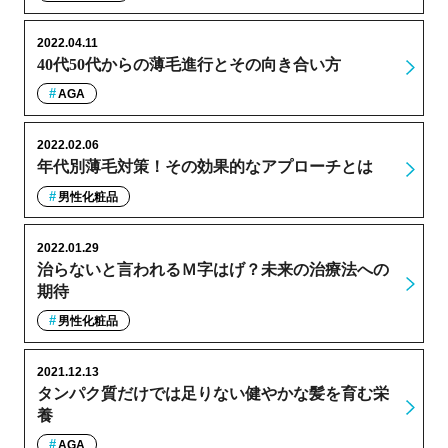
2022.04.11
40代50代からの薄毛進行とその向き合い方
AGA
2022.02.06
年代別薄毛対策！その効果的なアプローチとは
男性化粧品
2022.01.29
治らないと言われるＭ字はげ？未来の治療法への
期待
男性化粧品
2021.12.13
タンパク質だけでは足りない健やかな髪を育む栄
養
AGA