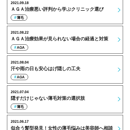
2021.09.18
ＡＧＡ治療悪い評判から学ぶクリニック選び
薄毛
2021.08.22
ＡＧＡ治療効果が見られない場合の経過と対策
AGA
2021.08.04
汗や雨の日も安心はげ隠しの工夫
AGA
2021.07.04
隠すだけじゃない薄毛対策の選択肢
薄毛
2021.06.17
似合う髪型発見！女性の薄毛悩みは美容師へ相談