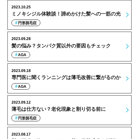
2023.10.25
ミノキシジル体験談！諦めかけた髪への一筋の光
円形脱毛症
2023.09.28
髪の悩み？タンパク質以外の要因もチェック
AGA
2023.09.18
専門医に聞くランニングは薄毛改善に繋がるのか
AGA
2023.09.12
薄毛は仕方ない？老化現象と割り切る前に
円形脱毛症
2023.08.17