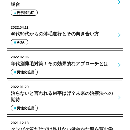
場合
円形脱毛症
2022.04.11
40代50代からの薄毛進行とその向き合い方
AGA
2022.02.06
年代別薄毛対策！その効果的なアプローチとは
男性化粧品
2022.01.29
治らないと言われるＭ字はげ？未来の治療法への
期待
男性化粧品
2021.12.13
タンパク質だけでは足りない健やかな髪を育む栄