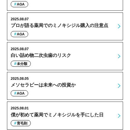
AGA
2025.08.07
プロが語る薬局でのミノキシジル購入の注意点
AGA
2025.08.07
白い詰め物二次虫歯のリスク
未分類
2025.08.05
メソセラピーは未来への投資か
AGA
2025.08.01
僕が初めて薬局でミノキシジルを手にした日
育毛剤