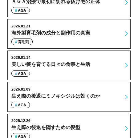
ＡＧＡ治療で最初に訪れる抜け毛の正体
AGA
2026.01.21
海外製育毛剤の成分と副作用の真実
育毛剤
2026.01.14
美しい髪を育てる日々の食事と生活
AGA
2026.01.09
生え際の後退にミノキシジルは効くのか
AGA
2025.12.26
生え際の後退を隠すための髪型
AGA