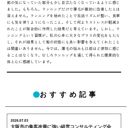
部の気になっていた部分も少し目立たなくなっているように感じ
ました。もちろん、ランニングだけで薄毛が劇的に改善したとは
言えません。ランニングを始めたことで生活リズムが整い、食事
にも気を使うようになったこと、そして何よりストレスが軽減さ
れたことが複合的に作用した結果だと考えています。しかし、ラ
ンニングという習慣が、私の心身に大きなプラスの変化をもたら
し、それが結果として髪の状態にも良い影響を与えてくれたこと
は間違いありません。今では、薄毛の悩みも以前ほど深刻に感じ
ることはなくなり、むしろランニングを通して得られた健康的な
体と心に感謝しています。
おすすめ記事
2026.07.03
大阪市の集客改善に強い経営コンサルティング会