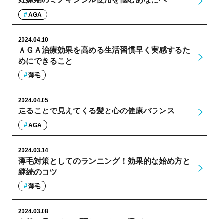
AGA
2024.04.10
ＡＧＡ治療効果を高める生活習慣早く実感するた
めにできること
薄毛
2024.04.05
走ることで見えてくる髪と心の健康バランス
AGA
2024.03.14
薄毛対策としてのランニング！効果的な始め方と
継続のコツ
薄毛
2024.03.08