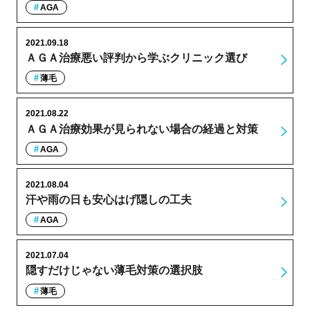
AGA
2021.09.18
ＡＧＡ治療悪い評判から学ぶクリニック選び
薄毛
2021.08.22
ＡＧＡ治療効果が見られない場合の経過と対策
AGA
2021.08.04
汗や雨の日も安心はげ隠しの工夫
AGA
2021.07.04
隠すだけじゃない薄毛対策の選択肢
薄毛