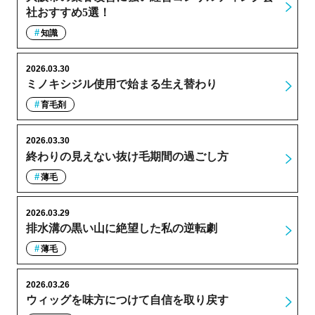
社おすすめ5選！
知識
2026.03.30
ミノキシジル使用で始まる生え替わり
育毛剤
2026.03.30
終わりの見えない抜け毛期間の過ごし方
薄毛
2026.03.29
排水溝の黒い山に絶望した私の逆転劇
薄毛
2026.03.26
ウィッグを味方につけて自信を取り戻す