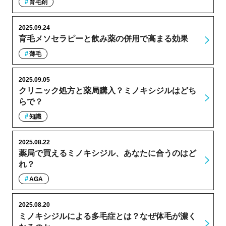
育毛剤
2025.09.24
育毛メソセラピーと飲み薬の併用で高まる効果
薄毛
2025.09.05
クリニック処方と薬局購入？ミノキシジルはどち
らで？
知識
2025.08.22
薬局で買えるミノキシジル、あなたに合うのはど
れ？
AGA
2025.08.20
ミノキシジルによる多毛症とは？なぜ体毛が濃く