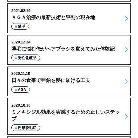
2021.02.19
ＡＧＡ治療の最新技術と評判の現在地
薄毛
2020.12.24
薄毛に悩む俺がヘアブラシを変えてみた体験記
男性化粧品
2020.11.10
日々の食事で亜鉛を髪に届ける工夫
AGA
2020.10.30
ミノキシジル効果を実感するための正しいステッ
プ
円形脱毛症