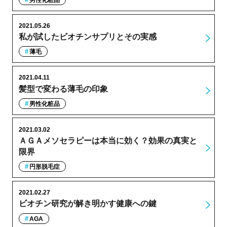
男性化粧品
2021.05.26
私が試したビオチンサプリとその実感
薄毛
2021.04.11
髪型で変わる薄毛の印象
男性化粧品
2021.03.02
ＡＧＡメソセラピーは本当に効く？効果の真実と
限界
円形脱毛症
2021.02.27
ビオチン研究が解き明かす健康への鍵
AGA