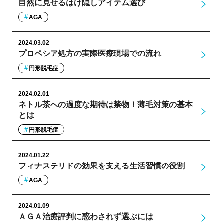
自然に見せるはげ隠しアイテム選び
AGA
2024.03.02
プロペシア処方の実際医療現場での流れ
円形脱毛症
2024.02.01
ネトル茶への過度な期待は禁物！薄毛対策の基本
とは
円形脱毛症
2024.01.22
フィナステリドの効果を支える生活習慣の役割
AGA
2024.01.09
ＡＧＡ治療評判に惑わされず選ぶには