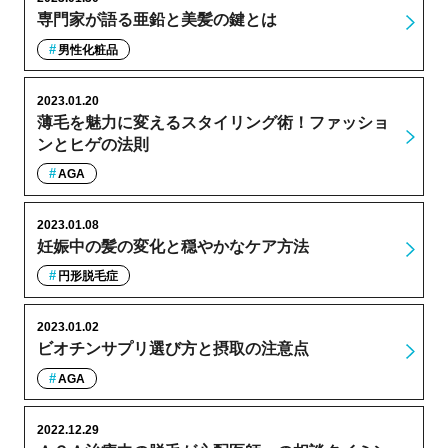
専門家が語る亜鉛と美髪の鍵とは
男性化粧品
2023.01.20
薄毛を魅力に変えるスタイリング術！ファッショ
ンとヒゲの法則
AGA
2023.01.08
妊娠中の髪の変化と穏やかなケア方法
円形脱毛症
2023.01.02
ビオチンサプリ選び方と摂取の注意点
AGA
2022.12.29