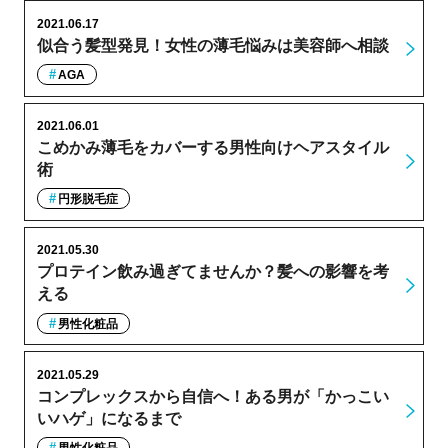
2021.06.17
似合う髪型発見！女性の薄毛悩みは美容師へ相談
AGA
2021.06.01
こめかみ薄毛をカバーする男性向けヘアスタイル
術
円形脱毛症
2021.05.30
プロテイン飲み過ぎてませんか？髪への影響を考
える
男性化粧品
2021.05.29
コンプレックスから自信へ！ある男が「かっこい
いハゲ」になるまで