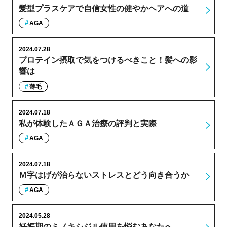
髪型プラスケアで自信女性の健やかヘアへの道
AGA
2024.07.28
プロテイン摂取で気をつけるべきこと！髪への影
響は
薄毛
2024.07.18
私が体験したＡＧＡ治療の評判と実際
AGA
2024.07.18
Ｍ字はげが治らないストレスとどう向き合うか
AGA
2024.05.28
妊娠期のミノキシジル使用を悩むあなたへ