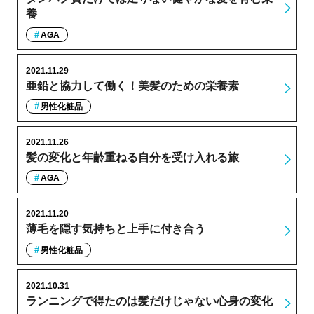
養
AGA
2021.11.29
亜鉛と協力して働く！美髪のための栄養素
男性化粧品
2021.11.26
髪の変化と年齢重ねる自分を受け入れる旅
AGA
2021.11.20
薄毛を隠す気持ちと上手に付き合う
男性化粧品
2021.10.31
ランニングで得たのは髪だけじゃない心身の変化