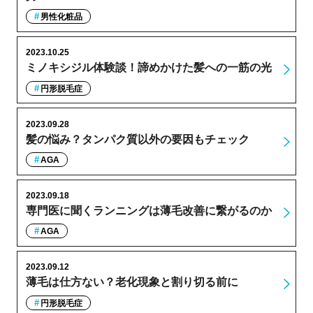
男性化粧品
2023.10.25
ミノキシジル体験談！諦めかけた髪への一筋の光
円形脱毛症
2023.09.28
髪の悩み？タンパク質以外の要因もチェック
AGA
2023.09.18
専門医に聞くランニングは薄毛改善に繋がるのか
AGA
2023.09.12
薄毛は仕方ない？老化現象と割り切る前に
円形脱毛症