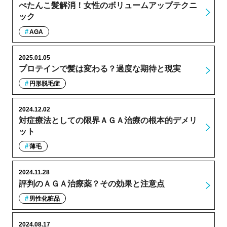
ぺたんこ髪解消！女性のボリュームアップテクニ
ック
AGA
2025.01.05
プロテインで髪は変わる？過度な期待と現実
円形脱毛症
2024.12.02
対症療法としての限界ＡＧＡ治療の根本的デメリ
ット
薄毛
2024.11.28
評判のＡＧＡ治療薬？その効果と注意点
男性化粧品
2024.08.17