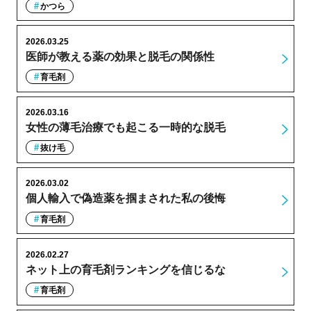
かつら
2026.03.25
医師が教える薬の効果と脱毛の関係性
育毛剤
2026.03.16
女性の薄毛治療でも起こる一時的な脱毛
抜け毛
2026.03.02
個人輸入で偽造薬を掴まされた私の後悔
育毛剤
2026.02.27
ネット上の育毛剤ランキングを信じるな
育毛剤