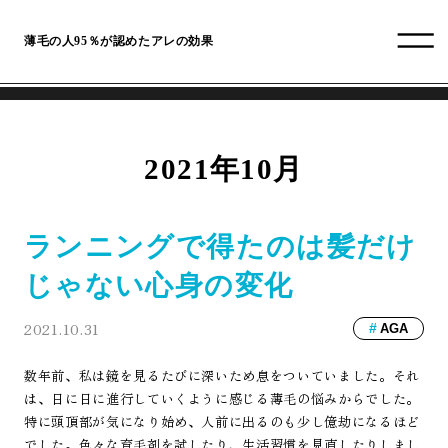
薄毛の人95％が認めたアレの効果
2021年10月
ランニングで得たのは髪だけ
じゃない心身の変化
2021.10.31
AGA
数年前、私は鏡を見るたびに深いため息をついていました。それ
は、日に日に進行していくように感じる薄毛の悩みからでした。
特に頭頂部が気になり始め、人前に出るのも少し億劫になるほど
でした。色々な育毛剤を試したり、生活習慣を見直したりしまし