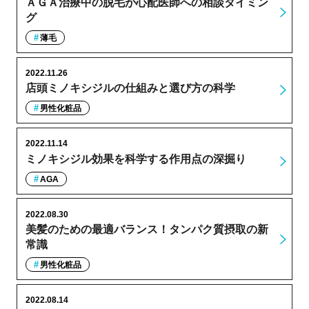
ＡＧＡ治療中の脱毛が心配医師への相談タイミン
グ
薄毛
2022.11.26
店頭ミノキシジルの仕組みと選び方の科学
男性化粧品
2022.11.14
ミノキシジル効果を科学する作用点の深掘り
AGA
2022.08.30
美髪のための最適バランス！タンパク質摂取の新
常識
男性化粧品
2022.08.14