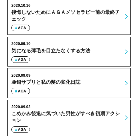
2020.10.16
後悔しないためにＡＧＡメソセラピー前の最終チ
ェック
AGA
2020.09.10
気になる薄毛を目立たなくする方法
AGA
2020.09.09
亜鉛サプリと私の髪の変化日誌
AGA
2020.09.02
こめかみ後退に気づいた男性がすべき初期アクシ
ョン
AGA