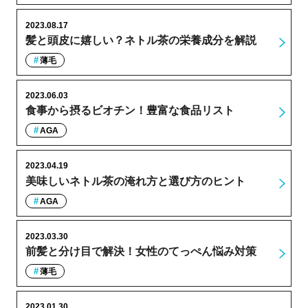
2023.08.17
髪と頭皮に嬉しい？ネトル茶の栄養成分を解説
薄毛
2023.06.03
食事から摂るビオチン！豊富な食品リスト
AGA
2023.04.19
美味しいネトル茶の淹れ方と選び方のヒント
AGA
2023.03.30
前髪と分け目で解決！女性のてっぺん悩み対策
薄毛
2023.01.30