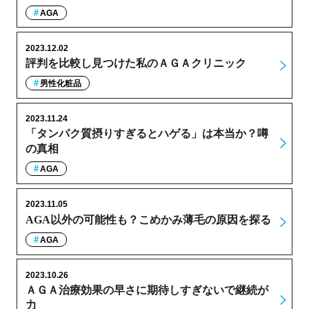
AGA
2023.12.02
評判を比較し見つけた私のＡＧＡクリニック
男性化粧品
2023.11.24
「タンパク質摂りすぎるとハゲる」は本当か？噂
の真相
AGA
2023.11.05
AGA以外の可能性も？こめかみ薄毛の原因を探る
AGA
2023.10.26
ＡＧＡ治療効果の早さに期待しすぎないで継続が
力