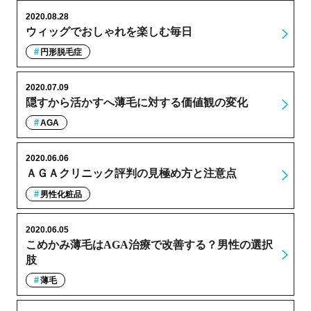
2020.08.28
ウィッグでおしゃれを楽しむ毎日
円形脱毛症
2020.07.09
隠すから活かすへ薄毛に対する価値観の変化
AGA
2020.06.06
ＡＧＡクリニック評判の見極め方と注意点
男性化粧品
2020.06.05
こめかみ薄毛はAGA治療で改善する？男性の選択
肢
薄毛