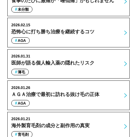
食事のたびに激痛が「唾仙痛」かもしれません
未分類
2026.02.15
恐怖心に打ち勝ち治療を継続するコツ
AGA
2026.01.31
医師が語る個人輸入薬の隠れたリスク
薄毛
2026.01.26
ＡＧＡ治療で最初に訪れる抜け毛の正体
AGA
2026.01.21
海外製育毛剤の成分と副作用の真実
育毛剤