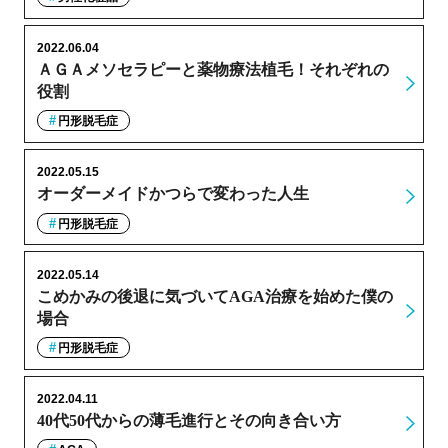
2022.06.04
ＡＧＡメソセラピーと薬物療法植毛！それぞれの
役割
円形脱毛症
2022.05.15
オーダーメイドかつらで変わった人生
円形脱毛症
2022.05.14
こめかみの後退に気づいてAGA治療を始めた僕の
場合
円形脱毛症
2022.04.11
40代50代からの薄毛進行とその向き合い方