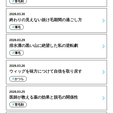
育毛剤
2026.03.30
終わりの見えない抜け毛期間の過ごし方
薄毛
2026.03.29
排水溝の黒い山に絶望した私の逆転劇
薄毛
2026.03.26
ウィッグを味方につけて自信を取り戻す
かつら
2026.03.25
医師が教える薬の効果と脱毛の関係性
育毛剤