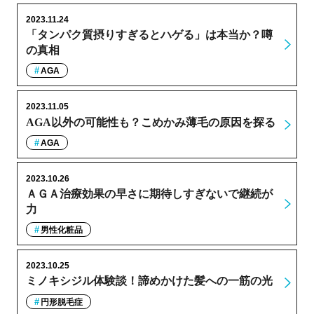
2023.11.24
「タンパク質摂りすぎるとハゲる」は本当か？噂
の真相
AGA
2023.11.05
AGA以外の可能性も？こめかみ薄毛の原因を探る
AGA
2023.10.26
ＡＧＡ治療効果の早さに期待しすぎないで継続が
力
男性化粧品
2023.10.25
ミノキシジル体験談！諦めかけた髪への一筋の光
円形脱毛症