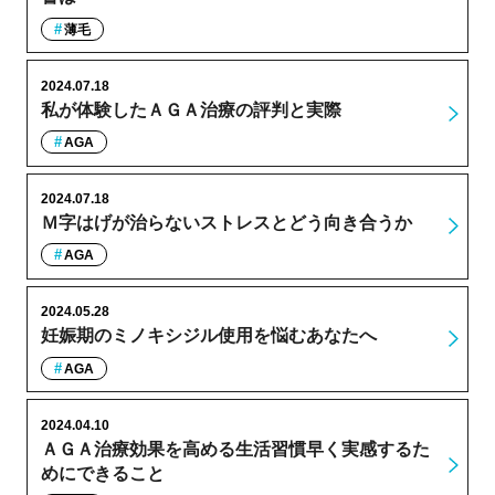
薄毛
2024.07.18
私が体験したＡＧＡ治療の評判と実際
AGA
2024.07.18
Ｍ字はげが治らないストレスとどう向き合うか
AGA
2024.05.28
妊娠期のミノキシジル使用を悩むあなたへ
AGA
2024.04.10
ＡＧＡ治療効果を高める生活習慣早く実感するた
めにできること