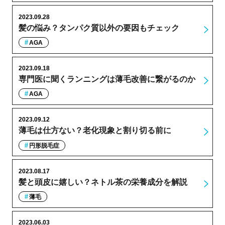
2023.09.28
髪の悩み？タンパク質以外の要因もチェック
AGA
2023.09.18
専門医に聞くランニングは薄毛改善に繋がるのか
AGA
2023.09.12
薄毛は仕方ない？老化現象と割り切る前に
円形脱毛症
2023.08.17
髪と頭皮に嬉しい？ネトル茶の栄養成分を解説
薄毛
2023.06.03