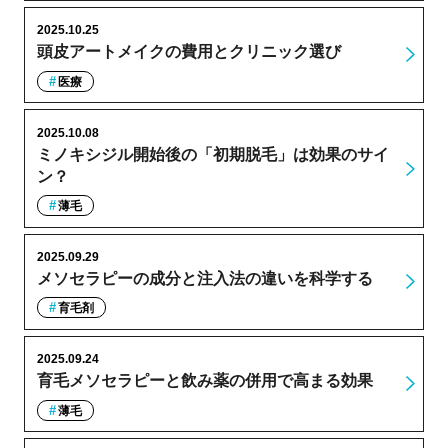
2025.10.25
頭皮アートメイクの費用とクリニック選び
医療
2025.10.08
ミノキシジル開始後の「初期脱毛」は効果のサイ
ン？
薄毛
2025.09.29
メソセラピーの成分と注入法の違いを科学する
育毛剤
2025.09.24
育毛メソセラピーと飲み薬の併用で高まる効果
薄毛