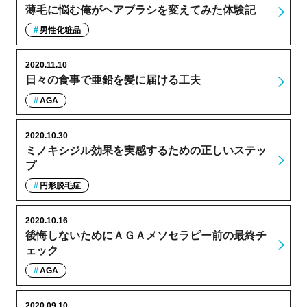
薄毛に悩む俺がヘアブラシを変えてみた体験記
男性化粧品
2020.11.10
日々の食事で亜鉛を髪に届ける工夫
AGA
2020.10.30
ミノキシジル効果を実感するための正しいステッ
プ
円形脱毛症
2020.10.16
後悔しないためにＡＧＡメソセラピー前の最終チ
ェック
AGA
2020.09.10