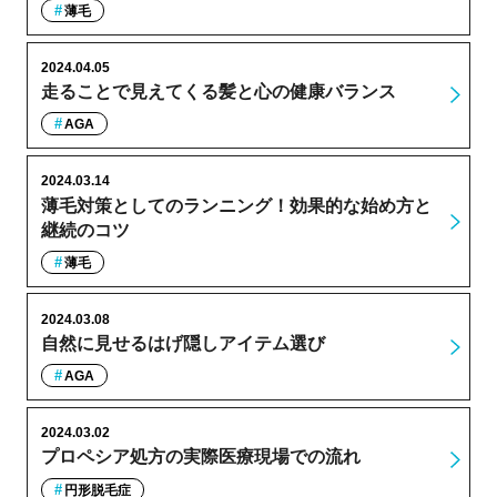
薄毛
2024.04.05
走ることで見えてくる髪と心の健康バランス
AGA
2024.03.14
薄毛対策としてのランニング！効果的な始め方と
継続のコツ
薄毛
2024.03.08
自然に見せるはげ隠しアイテム選び
AGA
2024.03.02
プロペシア処方の実際医療現場での流れ
円形脱毛症