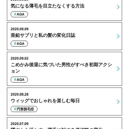
気になる薄毛を目立たなくする方法
AGA
2020.09.09
亜鉛サプリと私の髪の変化日誌
AGA
2020.09.02
こめかみ後退に気づいた男性がすべき初期アクシ
ョン
AGA
2020.08.28
ウィッグでおしゃれを楽しむ毎日
円形脱毛症
2020.07.09