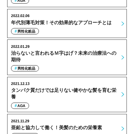
AGA
2022.02.06
年代別薄毛対策！その効果的なアプローチとは
男性化粧品
2022.01.29
治らないと言われるＭ字はげ？未来の治療法への
期待
男性化粧品
2021.12.13
タンパク質だけでは足りない健やかな髪を育む栄
養
AGA
2021.11.29
亜鉛と協力して働く！美髪のための栄養素