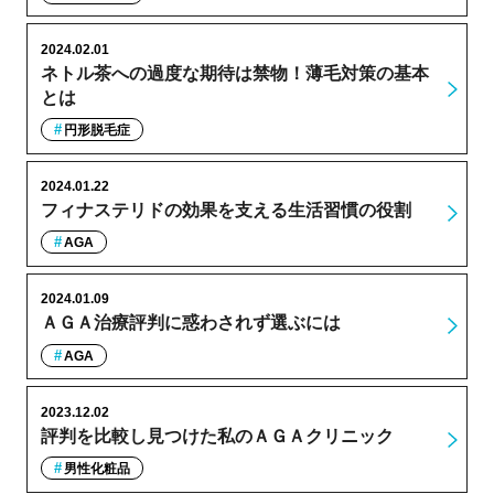
2024.02.01
ネトル茶への過度な期待は禁物！薄毛対策の基本
とは
円形脱毛症
2024.01.22
フィナステリドの効果を支える生活習慣の役割
AGA
2024.01.09
ＡＧＡ治療評判に惑わされず選ぶには
AGA
2023.12.02
評判を比較し見つけた私のＡＧＡクリニック
男性化粧品