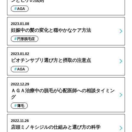
ンとヒゲの法則
AGA
2023.01.08
妊娠中の髪の変化と穏やかなケア方法
円形脱毛症
2023.01.02
ビオチンサプリ選び方と摂取の注意点
AGA
2022.12.29
ＡＧＡ治療中の脱毛が心配医師への相談タイミン
グ
薄毛
2022.11.26
店頭ミノキシジルの仕組みと選び方の科学