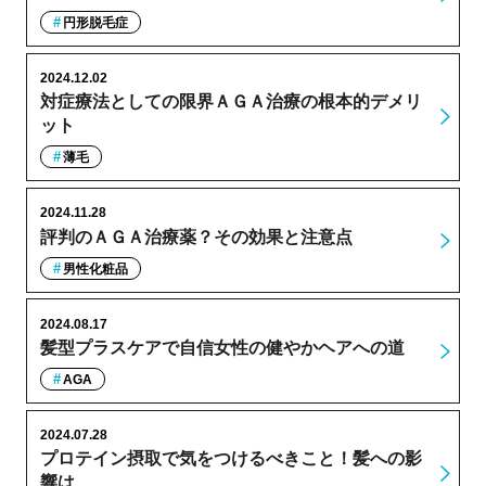
円形脱毛症
2024.12.02
対症療法としての限界ＡＧＡ治療の根本的デメリ
ット
薄毛
2024.11.28
評判のＡＧＡ治療薬？その効果と注意点
男性化粧品
2024.08.17
髪型プラスケアで自信女性の健やかヘアへの道
AGA
2024.07.28
プロテイン摂取で気をつけるべきこと！髪への影
響は