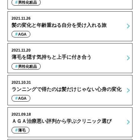
男性化粧品
2021.11.26
髪の変化と年齢重ねる自分を受け入れる旅
AGA
2021.11.20
薄毛を隠す気持ちと上手に付き合う
男性化粧品
2021.10.31
ランニングで得たのは髪だけじゃない心身の変化
AGA
2021.09.18
ＡＧＡ治療悪い評判から学ぶクリニック選び
薄毛