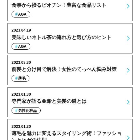
食事から摂るビオチン！豊富な食品リスト
AGA
2023.04.19
美味しいネトル茶の淹れ方と選び方のヒント
AGA
2023.03.30
前髪と分け目で解決！女性のてっぺん悩み対策
薄毛
2023.01.30
専門家が語る亜鉛と美髪の鍵とは
男性化粧品
2023.01.20
薄毛を魅力に変えるスタイリング術！ファッショ