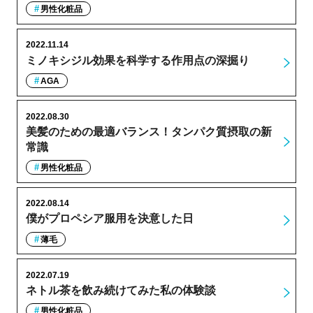
男性化粧品
2022.11.14
ミノキシジル効果を科学する作用点の深掘り
AGA
2022.08.30
美髪のための最適バランス！タンパク質摂取の新
常識
男性化粧品
2022.08.14
僕がプロペシア服用を決意した日
薄毛
2022.07.19
ネトル茶を飲み続けてみた私の体験談
男性化粧品