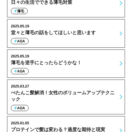
日々の生活でできる薄毛対策
薄毛
2025.05.19
堂々と薄毛の話をしてほしいと思います
AGA
2025.05.19
薄毛を逆手にとったらどうかな！
AGA
2025.03.27
ぺたんこ髪解消！女性のボリュームアップテクニ
ック
AGA
2025.01.05
プロテインで髪は変わる？過度な期待と現実