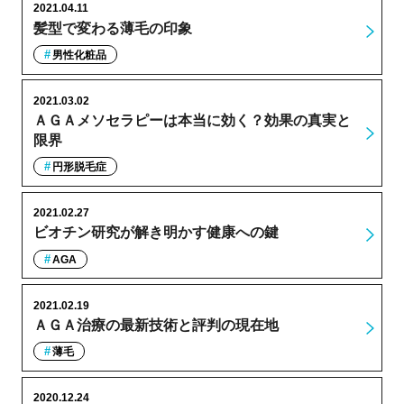
2021.04.11
髪型で変わる薄毛の印象
男性化粧品
2021.03.02
ＡＧＡメソセラピーは本当に効く？効果の真実と
限界
円形脱毛症
2021.02.27
ビオチン研究が解き明かす健康への鍵
AGA
2021.02.19
ＡＧＡ治療の最新技術と評判の現在地
薄毛
2020.12.24