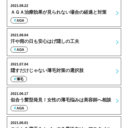
2021.08.22
ＡＧＡ治療効果が見られない場合の経過と対策
AGA
2021.08.04
汗や雨の日も安心はげ隠しの工夫
AGA
2021.07.04
隠すだけじゃない薄毛対策の選択肢
薄毛
2021.06.17
似合う髪型発見！女性の薄毛悩みは美容師へ相談
AGA
2021.06.01