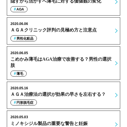
隠すから活かすへ薄毛に対する価値観の変化
AGA
2020.06.06
ＡＧＡクリニック評判の見極め方と注意点
男性化粧品
2020.06.05
こめかみ薄毛はAGA治療で改善する？男性の選択
肢
薄毛
2020.05.16
ＡＧＡ治療法の選択が効果の早さを左右する？
円形脱毛症
2020.05.03
ミノキシジル製品の重要な警告と妊娠