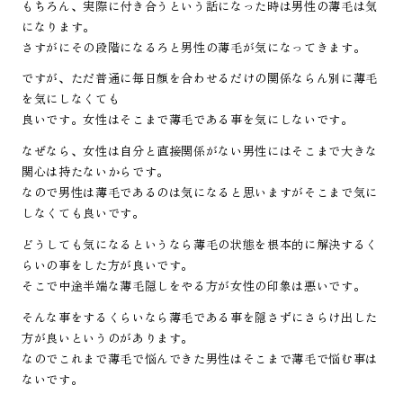
もちろん、実際に付き合うという話になった時は男性の薄毛は気
になります。
さすがにその段階になるろと男性の薄毛が気になってきます。
ですが、ただ普通に毎日顔を合わせるだけの関係ならん別に薄毛
を気にしなくても
良いです。女性はそこまで薄毛である事を気にしないです。
なぜなら、女性は自分と直接関係がない男性にはそこまで大きな
関心は持たないからです。
なので男性は薄毛であるのは気になると思いますがそこまで気に
しなくても良いです。
どうしても気になるというなら薄毛の状態を根本的に解決するく
らいの事をした方が良いです。
そこで中途半端な薄毛隠しをやる方が女性の印象は悪いです。
そんな事をするくらいなら薄毛である事を隠さずにさらけ出した
方が良いというのがあります。
なのでこれまで薄毛で悩んできた男性はそこまで薄毛で悩む事は
ないです。