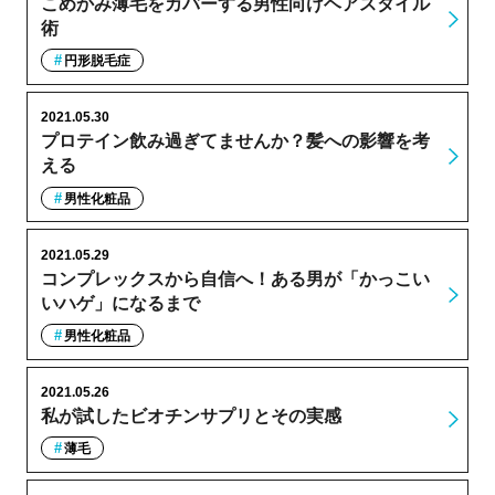
こめかみ薄毛をカバーする男性向けヘアスタイル
術
円形脱毛症
2021.05.30
プロテイン飲み過ぎてませんか？髪への影響を考
える
男性化粧品
2021.05.29
コンプレックスから自信へ！ある男が「かっこい
いハゲ」になるまで
男性化粧品
2021.05.26
私が試したビオチンサプリとその実感
薄毛