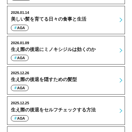
2026.01.14
美しい髪を育てる日々の食事と生活
AGA
2026.01.09
生え際の後退にミノキシジルは効くのか
AGA
2025.12.26
生え際の後退を隠すための髪型
AGA
2025.12.25
生え際の後退をセルフチェックする方法
AGA