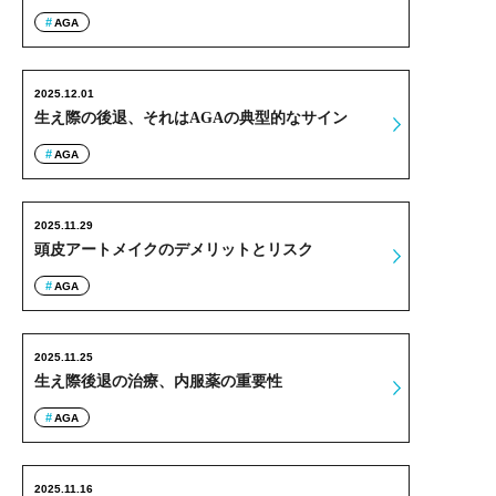
AGA
2025.12.01
生え際の後退、それはAGAの典型的なサイン
AGA
2025.11.29
頭皮アートメイクのデメリットとリスク
AGA
2025.11.25
生え際後退の治療、内服薬の重要性
AGA
2025.11.16