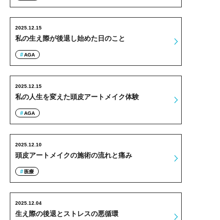
2025.12.15
私の生え際が後退し始めた日のこと
AGA
2025.12.15
私の人生を変えた頭皮アートメイク体験
AGA
2025.12.10
頭皮アートメイクの施術の流れと痛み
医療
2025.12.04
生え際の後退とストレスの悪循環