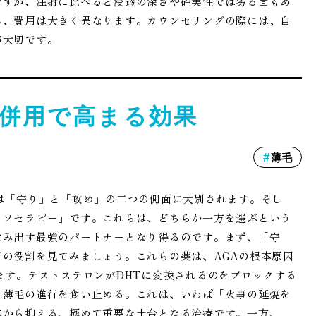
ですが、注射に比べると浸透の深さや確実性では劣る面もあ
み、費用は大きく異なります。カウンセリングの際には、自
が大切です。
併用で高まる効果
薄毛
は「守り」と「攻め」の二つの側面に大別されます。そし
メソセラピー」です。これらは、どちらか一方を選ぶという
生み出す最強のパートナーとなり得るのです。まず、「守
の役割を見てみましょう。これらの薬は、AGAの根本原因
ます。テストステロンがDHTに変換されるのをブロックする
、薄毛の進行を食い止める。これは、いわば「火事の延焼を
本から抑える、極めて重要な土台となる治療です。一方、