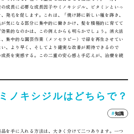
髪の成長に必要な成長因子やミノキシジル、ビタミンといっ
せ、発毛を促します。これは、「焼け跡に新しい種を蒔き、
毛が気になる部分に集中的に働きかけ、髪を積極的に育てて
ぜ効果的なのかは、この例えからも明らかでしょう。消火活
に、集中的な園芸作業（メソセラピー）で緑を再生させてい
ない、より早く、そしてより確実な改善が期待できるので
の成長を実感する。この二重の安心感と手応えが、治療を続
ミノキシジルはどちらで？
知識
製品を手に入れる方法は、大きく分けて二つあります。一つ