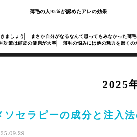
薄毛の人95％が認めたアレの効果
行きましょう
まさか自分がなるなんて思ってもみなかった薄毛
毛対策は頭皮の健康が大事
薄毛の悩みには他の魅力を磨くの
2025
メソセラピーの成分と注入法
25.09.29