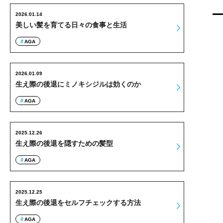
2026.01.14
美しい髪を育てる日々の食事と生活
AGA
2026.01.09
生え際の後退にミノキシジルは効くのか
AGA
2025.12.26
生え際の後退を隠すための髪型
AGA
2025.12.25
生え際の後退をセルフチェックする方法
AGA