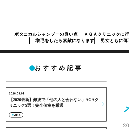
ボタニカルシャンプーの良い点
ＡＧＡクリニックに
増毛をしたら素敵になります
男女ともに薄
おすすめ記事
2026.08.08
【2026最新】難波で「他の人と会わない」AGAク
リニック5選！完全個室を厳選
AGA
20