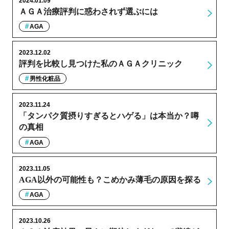
2024.01.09
ＡＧＡ治療評判に惑わされず選ぶには
AGA
2023.12.02
評判を比較し見つけた私のＡＧＡクリニック
男性化粧品
2023.11.24
「タンパク質摂りすぎるとハゲる」は本当か？噂
の真相
AGA
2023.11.05
AGA以外の可能性も？こめかみ薄毛の原因を探る
AGA
2023.10.26