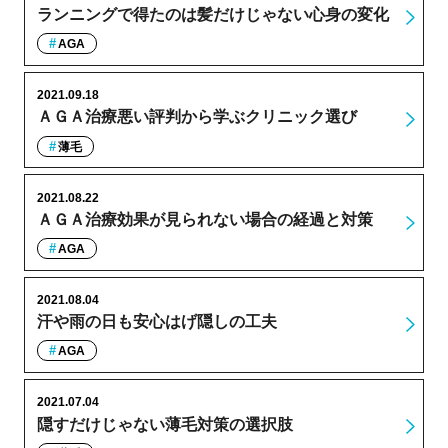
ランニングで得たのは髪だけじゃない心身の変化
AGA
2021.09.18
ＡＧＡ治療悪い評判から学ぶクリニック選び
薄毛
2021.08.22
ＡＧＡ治療効果が見られない場合の経過と対策
AGA
2021.08.04
汗や雨の日も安心はげ隠しの工夫
AGA
2021.07.04
隠すだけじゃない薄毛対策の選択肢