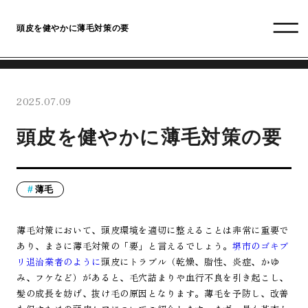
頭皮を健やかに薄毛対策の要
2025.07.09
頭皮を健やかに薄毛対策の要
薄毛
薄毛対策において、頭皮環境を適切に整えることは非常に重要で
あり、まさに薄毛対策の「要」と言えるでしょう。
堺市のゴキブ
リ退治業者のように
頭皮にトラブル（乾燥、脂性、炎症、かゆ
み、フケなど）があると、毛穴詰まりや血行不良を引き起こし、
髪の成長を妨げ、抜け毛の原因となります。薄毛を予防し、改善