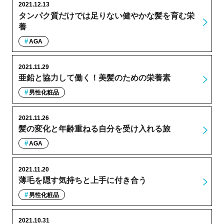
2021.12.13
タンパク質だけでは足りない健やかな髪を育む栄
養
AGA
2021.11.29
亜鉛と協力して働く！美髪のための栄養素
男性化粧品
2021.11.26
髪の変化と年齢重ねる自分を受け入れる旅
AGA
2021.11.20
薄毛を隠す気持ちと上手に付き合う
男性化粧品
2021.10.31