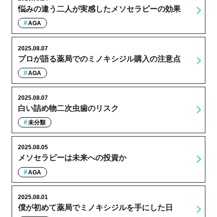
悩みの違う二人が実感したメソセラピーの効果
AGA
2025.08.07
プロが語る薬局でのミノキシジル購入の注意点
AGA
2025.08.07
白い詰め物二次虫歯のリスク
未分類
2025.08.05
メソセラピーは未来への投資か
AGA
2025.08.01
僕が初めて薬局でミノキシジルを手にした日