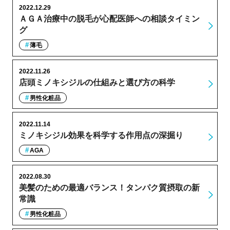
2022.12.29
ＡＧＡ治療中の脱毛が心配医師への相談タイミン
グ
薄毛
2022.11.26
店頭ミノキシジルの仕組みと選び方の科学
男性化粧品
2022.11.14
ミノキシジル効果を科学する作用点の深掘り
AGA
2022.08.30
美髪のための最適バランス！タンパク質摂取の新
常識
男性化粧品