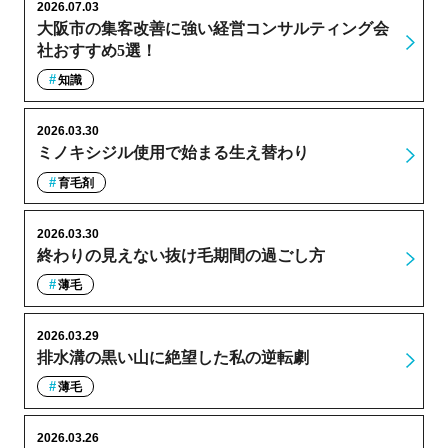
2026.07.03
大阪市の集客改善に強い経営コンサルティング会
社おすすめ5選！
知識
2026.03.30
ミノキシジル使用で始まる生え替わり
育毛剤
2026.03.30
終わりの見えない抜け毛期間の過ごし方
薄毛
2026.03.29
排水溝の黒い山に絶望した私の逆転劇
薄毛
2026.03.26