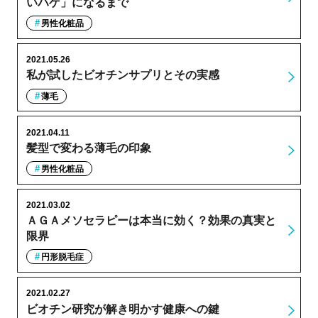
いハゲ」になるまで
男性化粧品
2021.05.26
私が試したビオチンサプリとその実感
薄毛
2021.04.11
髪型で変わる薄毛の印象
男性化粧品
2021.03.02
ＡＧＡメソセラピーは本当に効く？効果の真実と
限界
円形脱毛症
2021.02.27
ビオチン研究が解き明かす健康への鍵