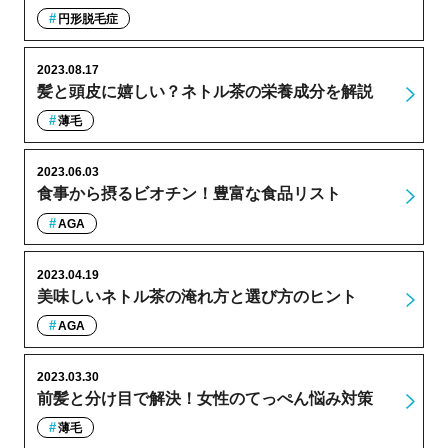
円形脱毛症
2023.08.17
髪と頭皮に嬉しい？ネトル茶の栄養成分を解説
薄毛
2023.06.03
食事から摂るビオチン！豊富な食品リスト
AGA
2023.04.19
美味しいネトル茶の淹れ方と選び方のヒント
AGA
2023.03.30
前髪と分け目で解決！女性のてっぺん悩み対策
薄毛