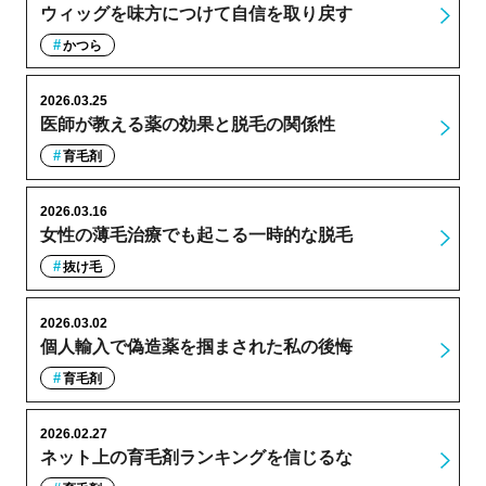
ウィッグを味方につけて自信を取り戻す
かつら
2026.03.25
医師が教える薬の効果と脱毛の関係性
育毛剤
2026.03.16
女性の薄毛治療でも起こる一時的な脱毛
抜け毛
2026.03.02
個人輸入で偽造薬を掴まされた私の後悔
育毛剤
2026.02.27
ネット上の育毛剤ランキングを信じるな