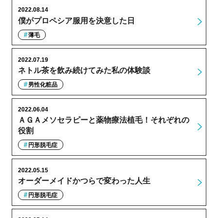
2022.08.14
僕がプロペシア服用を決意した日
薄毛
2022.07.19
ネトル茶を飲み続けてみた私の体験談
男性化粧品
2022.06.04
ＡＧＡメソセラピーと薬物療法植毛！それぞれの
役割
円形脱毛症
2022.05.15
オーダーメイドかつらで変わった人生
円形脱毛症