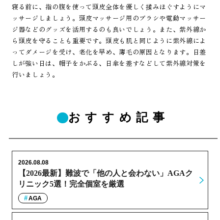
寝る前に、指の腹を使って頭皮全体を優しく揉みほぐすようにマ
ッサージしましょう。頭皮マッサージ用のブラシや電動マッサー
ジ器などのグッズを活用するのも良いでしょう。また、紫外線か
ら頭皮を守ることも重要です。頭皮も肌と同じように紫外線によ
ってダメージを受け、老化を早め、薄毛の原因となります。日差
しが強い日は、帽子をかぶる、日傘を差すなどして紫外線対策を
行いましょう。
おすすめ記事
2026.08.08
【2026最新】難波で「他の人と会わない」AGAク
リニック5選！完全個室を厳選
AGA