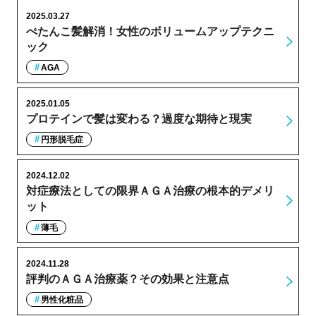
2025.03.27
ぺたんこ髪解消！女性のボリュームアップテクニ
ック
AGA
2025.01.05
プロテインで髪は変わる？過度な期待と現実
円形脱毛症
2024.12.02
対症療法としての限界ＡＧＡ治療の根本的デメリ
ット
薄毛
2024.11.28
評判のＡＧＡ治療薬？その効果と注意点
男性化粧品