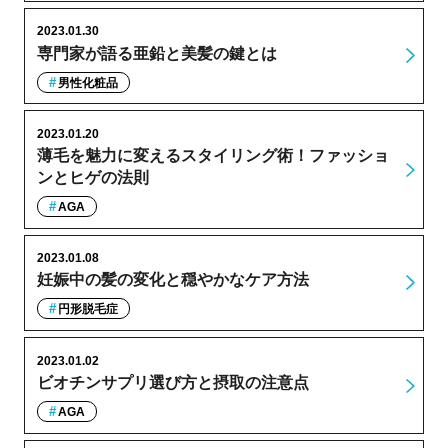
2023.01.30
専門家が語る亜鉛と美髪の鍵とは
男性化粧品
2023.01.20
薄毛を魅力に変えるスタイリング術！ファッショ
ンとヒゲの法則
AGA
2023.01.08
妊娠中の髪の変化と穏やかなケア方法
円形脱毛症
2023.01.02
ビオチンサプリ選び方と摂取の注意点
AGA