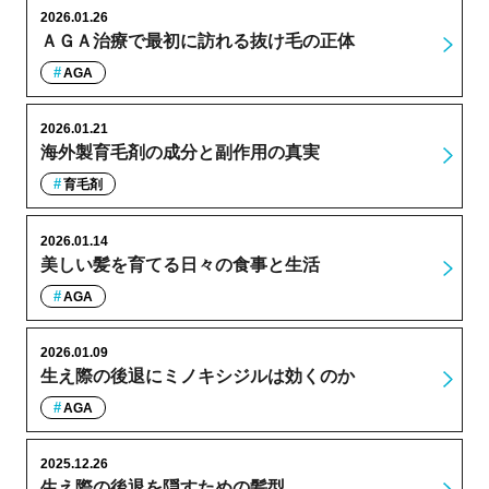
2026.01.26
ＡＧＡ治療で最初に訪れる抜け毛の正体
AGA
2026.01.21
海外製育毛剤の成分と副作用の真実
育毛剤
2026.01.14
美しい髪を育てる日々の食事と生活
AGA
2026.01.09
生え際の後退にミノキシジルは効くのか
AGA
2025.12.26
生え際の後退を隠すための髪型