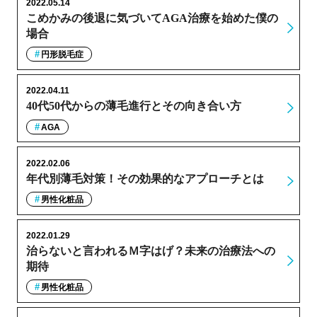
2022.05.14
こめかみの後退に気づいてAGA治療を始めた僕の
場合
円形脱毛症
2022.04.11
40代50代からの薄毛進行とその向き合い方
AGA
2022.02.06
年代別薄毛対策！その効果的なアプローチとは
男性化粧品
2022.01.29
治らないと言われるＭ字はげ？未来の治療法への
期待
男性化粧品