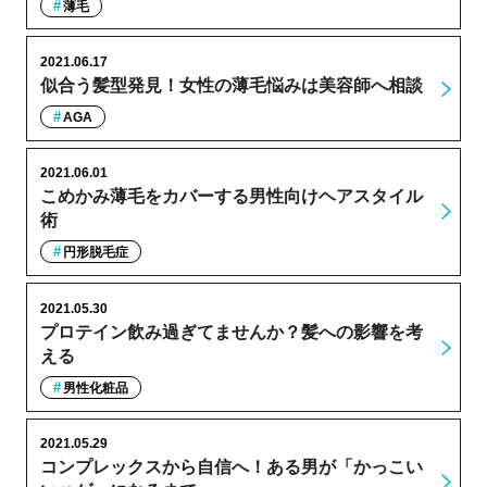
薄毛
2021.06.17
似合う髪型発見！女性の薄毛悩みは美容師へ相談
AGA
2021.06.01
こめかみ薄毛をカバーする男性向けヘアスタイル
術
円形脱毛症
2021.05.30
プロテイン飲み過ぎてませんか？髪への影響を考
える
男性化粧品
2021.05.29
コンプレックスから自信へ！ある男が「かっこい