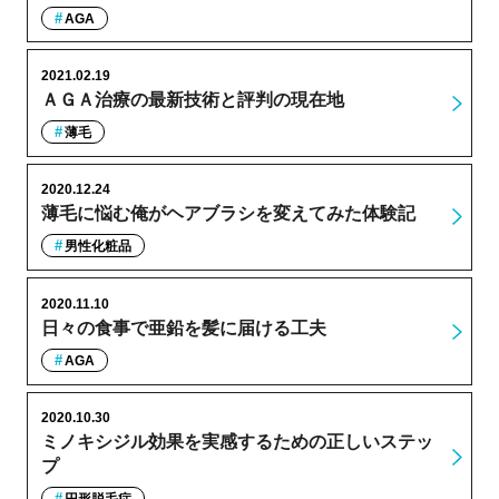
AGA
2021.02.19
ＡＧＡ治療の最新技術と評判の現在地
薄毛
2020.12.24
薄毛に悩む俺がヘアブラシを変えてみた体験記
男性化粧品
2020.11.10
日々の食事で亜鉛を髪に届ける工夫
AGA
2020.10.30
ミノキシジル効果を実感するための正しいステッ
プ