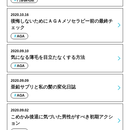
円形脱毛症
2020.10.16
後悔しないためにＡＧＡメソセラピー前の最終チ
ェック
AGA
2020.09.10
気になる薄毛を目立たなくする方法
AGA
2020.09.09
亜鉛サプリと私の髪の変化日誌
AGA
2020.09.02
こめかみ後退に気づいた男性がすべき初期アクシ
ョン