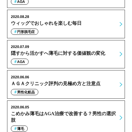
AGA
2020.08.28
ウィッグでおしゃれを楽しむ毎日
円形脱毛症
2020.07.09
隠すから活かすへ薄毛に対する価値観の変化
AGA
2020.06.06
ＡＧＡクリニック評判の見極め方と注意点
男性化粧品
2020.06.05
こめかみ薄毛はAGA治療で改善する？男性の選択
肢
薄毛