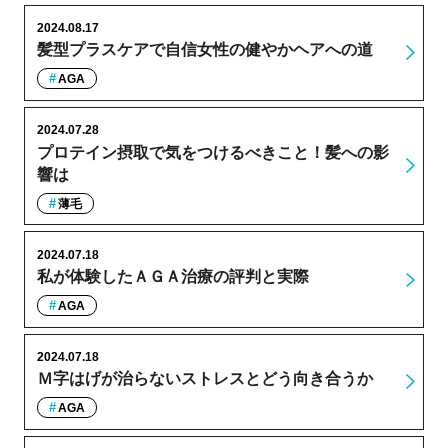
2024.08.17
髪型プラスケアで自信女性の健やかヘアへの道
AGA
2024.07.28
プロテイン摂取で気をつけるべきこと！髪への影
響は
薄毛
2024.07.18
私が体験したＡＧＡ治療の評判と実際
AGA
2024.07.18
Ｍ字はげが治らないストレスとどう向き合うか
AGA