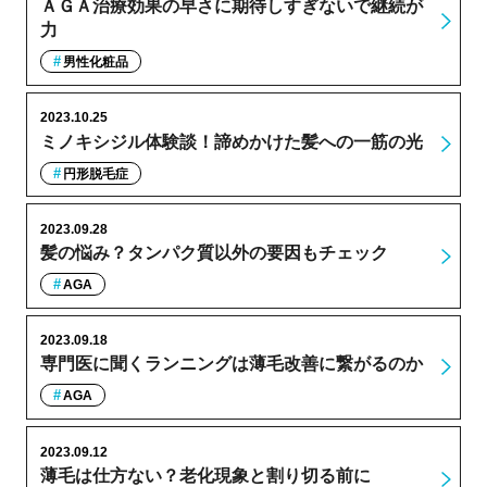
ＡＧＡ治療効果の早さに期待しすぎないで継続が
力
男性化粧品
2023.10.25
ミノキシジル体験談！諦めかけた髪への一筋の光
円形脱毛症
2023.09.28
髪の悩み？タンパク質以外の要因もチェック
AGA
2023.09.18
専門医に聞くランニングは薄毛改善に繋がるのか
AGA
2023.09.12
薄毛は仕方ない？老化現象と割り切る前に