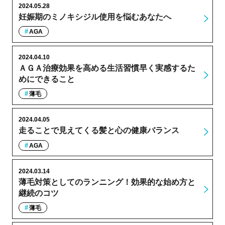
2024.05.28
妊娠期のミノキシジル使用を悩むあなたへ
AGA
2024.04.10
ＡＧＡ治療効果を高める生活習慣早く実感するた
めにできること
薄毛
2024.04.05
走ることで見えてくる髪と心の健康バランス
AGA
2024.03.14
薄毛対策としてのランニング！効果的な始め方と
継続のコツ
薄毛