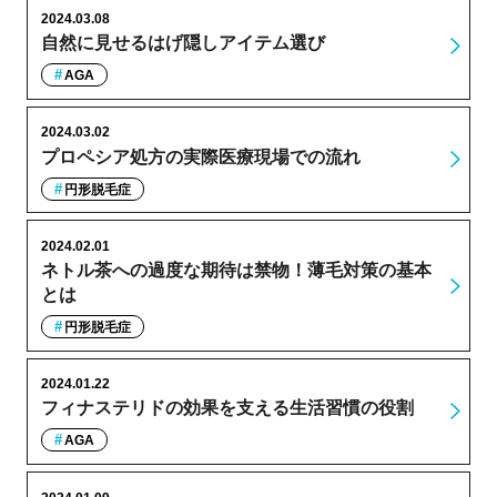
2024.03.08
自然に見せるはげ隠しアイテム選び
AGA
2024.03.02
プロペシア処方の実際医療現場での流れ
円形脱毛症
2024.02.01
ネトル茶への過度な期待は禁物！薄毛対策の基本
とは
円形脱毛症
2024.01.22
フィナステリドの効果を支える生活習慣の役割
AGA