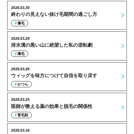
2026.03.30
終わりの見えない抜け毛期間の過ごし方
薄毛
2026.03.29
排水溝の黒い山に絶望した私の逆転劇
薄毛
2026.03.26
ウィッグを味方につけて自信を取り戻す
かつら
2026.03.25
医師が教える薬の効果と脱毛の関係性
育毛剤
2026.03.16