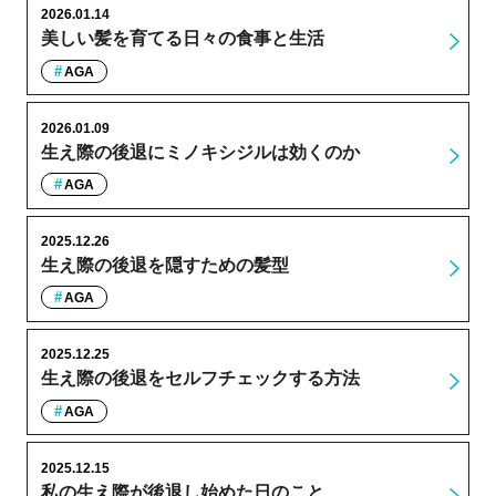
2026.01.14
美しい髪を育てる日々の食事と生活
AGA
2026.01.09
生え際の後退にミノキシジルは効くのか
AGA
2025.12.26
生え際の後退を隠すための髪型
AGA
2025.12.25
生え際の後退をセルフチェックする方法
AGA
2025.12.15
私の生え際が後退し始めた日のこと