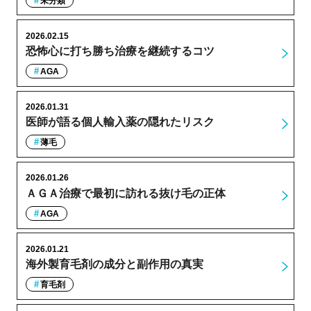
未分類
2026.02.15
恐怖心に打ち勝ち治療を継続するコツ
AGA
2026.01.31
医師が語る個人輸入薬の隠れたリスク
薄毛
2026.01.26
ＡＧＡ治療で最初に訪れる抜け毛の正体
AGA
2026.01.21
海外製育毛剤の成分と副作用の真実
育毛剤