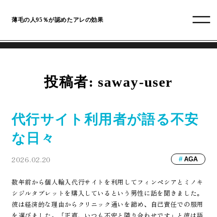
薄毛の人95％が認めたアレの効果
投稿者:
saway-user
代行サイト利用者が語る不安
な日々
2026.02.20
AGA
数年前から個人輸入代行サイトを利用してフィンペシアとミノキ
シジルタブレットを購入しているという男性に話を聞きました。
彼は経済的な理由からクリニック通いを諦め、自己責任での服用
を選びました。「正直、いつも不安と隣り合わせです」と彼は語