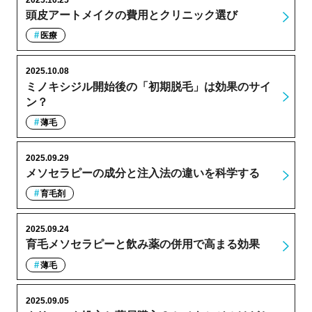
2025.10.25
頭皮アートメイクの費用とクリニック選び
医療
2025.10.08
ミノキシジル開始後の「初期脱毛」は効果のサイ
ン？
薄毛
2025.09.29
メソセラピーの成分と注入法の違いを科学する
育毛剤
2025.09.24
育毛メソセラピーと飲み薬の併用で高まる効果
薄毛
2025.09.05