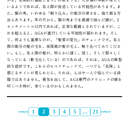
いるようであれば、生え際が後退している可能性があります。ま
た、額の角、いわゆる「剃り込み」の部分の深さを、指で測る方
法もあります。耳の穴から、額の角までを直線で結んだ線が、2
センチメートル以内であれば、正常な範囲とされていますが、こ
れを超えると、AGAが進行している可能性が疑われます。そし
て、何よりも重要なのが、「髪質の変化」のチェックです。生え
際の部分の髪の毛を、後頭部の髪の毛と、触り比べてみてくださ
い。もし、生え際の髪が、明らかに細く、短く、そして弱々しく
なっている（軟毛化している）のであれば、それは、AGAの典型
的な症状です。これらのセルフチェックで、一つでも「危険」と
感じるサインが見られたら、それは、もはや一人で悩んでいる段
階ではありません。勇気を出して、AGA専門のクリニックの扉を
叩くべき時が、来ているのかもしれません。
1
2
3
4
5
…
21