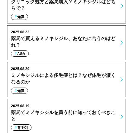
クリニック処方と薬局購入？ミノキシジルはどち
らで？
知識
2025.08.22
薬局で買えるミノキシジル、あなたに合うのはど
れ？
AGA
2025.08.20
ミノキシジルによる多毛症とは？なぜ体毛が濃く
なるのか
知識
2025.08.19
薬局でミノキシジルを買う前に知っておくべきこ
と
育毛剤